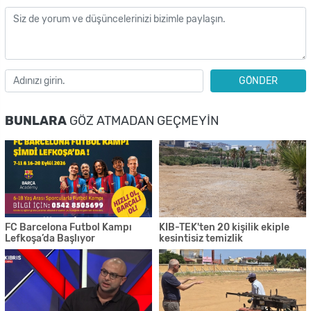
GÖNDER
BUNLARA
GÖZ ATMADAN GEÇMEYIN
FC Barcelona Futbol Kampı
KIB-TEK'ten 20 kişilik ekiple
Lefkoşa’da Başlıyor
kesintisiz temizlik