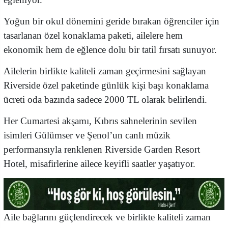
Yoğun bir okul dönemini geride bırakan öğrenciler için
tasarlanan özel konaklama paketi, ailelere hem
ekonomik hem de eğlence dolu bir tatil fırsatı sunuyor.
Ailelerin birlikte kaliteli zaman geçirmesini sağlayan
Riverside özel paketinde günlük kişi başı konaklama
ücreti oda bazında sadece 2000 TL olarak belirlendi.
Her Cumartesi akşamı, Kıbrıs sahnelerinin sevilen
isimleri Gülümser ve Şenol’un canlı müzik
performansıyla renklenen Riverside Garden Resort
Hotel, misafirlerine ailece keyifli saatler yaşatıyor.
Aile bağlarını güçlendirecek ve birlikte kaliteli zaman