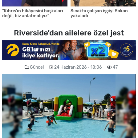
“Kıbrıs’ın hikâyesini başkaları
Sıcakta çalışan işçiyi Bakan
değil, biz anlatmalıyız”
yakaladı
Riverside’dan ailelere özel jest
Güncel
24 Haziran 2026 - 18:06
47