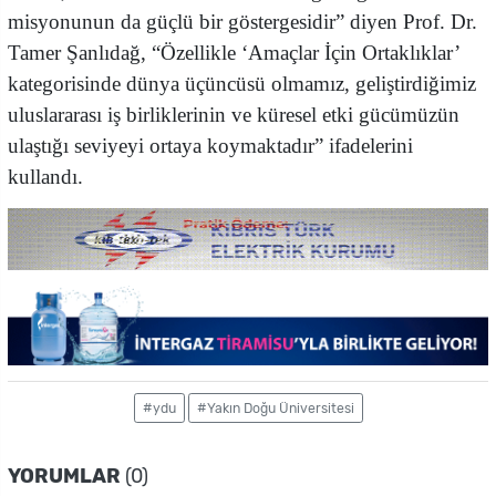
misyonunun da güçlü bir göstergesidir” diyen Prof. Dr.
Tamer Şanlıdağ, “Özellikle ‘Amaçlar İçin Ortaklıklar’
kategorisinde dünya üçüncüsü olmamız, geliştirdiğimiz
uluslararası iş birliklerinin ve küresel etki gücümüzün
ulaştığı seviyeyi ortaya koymaktadır” ifadelerini
kullandı.
#ydu
#Yakın Doğu Üniversitesi
YORUMLAR
(0)