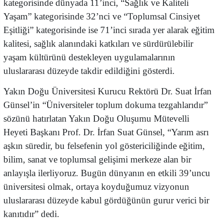
kategorisinde dünyada 11’inci, “Sağlık ve Kaliteli
Yaşam” kategorisinde 32’nci ve “Toplumsal Cinsiyet
Eşitliği” kategorisinde ise 71’inci sırada yer alarak eğitim
kalitesi, sağlık alanındaki katkıları ve sürdürülebilir
yaşam kültürünü destekleyen uygulamalarının
uluslararası düzeyde takdir edildiğini gösterdi.
Yakın Doğu Üniversitesi Kurucu Rektörü Dr. Suat İrfan
Günsel’in “Üniversiteler toplum dokuma tezgahlarıdır”
sözünü hatırlatan Yakın Doğu Oluşumu Mütevelli
Heyeti Başkanı Prof. Dr. İrfan Suat Günsel, “Yarım asrı
aşkın süredir, bu felsefenin yol göstericiliğinde eğitim,
bilim, sanat ve toplumsal gelişimi merkeze alan bir
anlayışla ilerliyoruz. Bugün dünyanın en etkili 39’uncu
üniversitesi olmak, ortaya koyduğumuz vizyonun
uluslararası düzeyde kabul gördüğünün gurur verici bir
kanıtıdır” dedi.