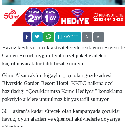
-
+
KAYDET
A
A
Havuz keyfi ve çocuk aktiviteleriyle renklenen Riverside
Garden Resort, uygun fiyatlı özel paketle aileleri
kaçırılmayacak bir tatili fırsatı sunuyor
Girne Alsancak’ın doğayla iç içe olan gözde adresi
Riverside Garden Resort Hotel, KKTC halkına özel
hazırladığı “Çocuklarımıza Karne Hediyesi” konaklama
paketiyle ailelere unutulmaz bir yaz tatili sunuyor.
30 Haziran’a kadar sürecek olan kampanyada çocuklar
havuz, oyun alanları ve eğlenceli aktivitelerle doyasıya
eğleniyor.