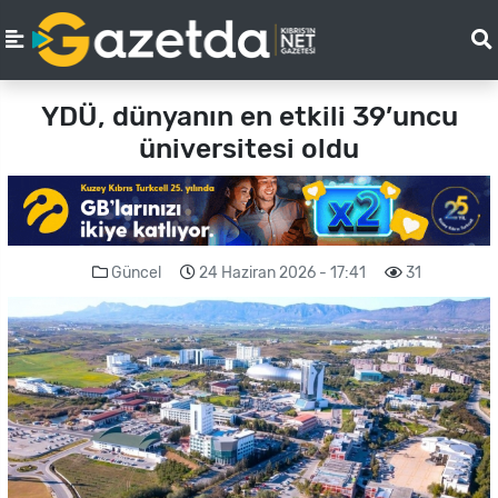
YDÜ, dünyanın en etkili 39’uncu
üniversitesi oldu
Güncel
24 Haziran 2026 - 17:41
31