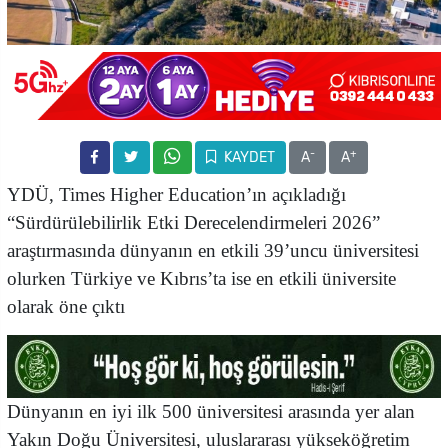
-
+
KAYDET
A
A
YDÜ, Times Higher Education’ın açıkladığı
“Sürdürülebilirlik Etki Derecelendirmeleri 2026”
araştırmasında dünyanın en etkili 39’uncu üniversitesi
olurken Türkiye ve Kıbrıs’ta ise en etkili üniversite
olarak öne çıktı
Dünyanın en iyi ilk 500 üniversitesi arasında yer alan
Yakın Doğu Üniversitesi, uluslararası yükseköğretim