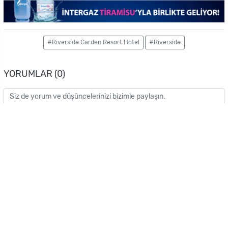
#Riverside Garden Resort Hotel
#Riverside
YORUMLAR (0)
GÖNDER
BUNLARA GÖZ ATMADAN GEÇMEYIN