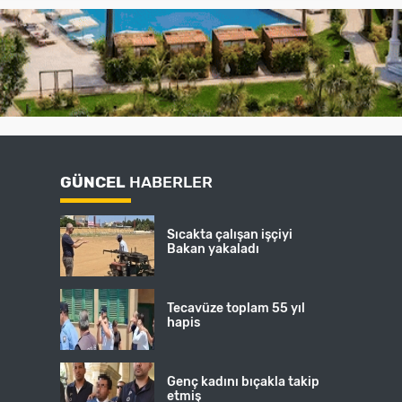
GÜNCEL
HABERLER
Sıcakta çalışan işçiyi
Bakan yakaladı
Tecavüze toplam 55 yıl
hapis
Genç kadını bıçakla takip
etmiş