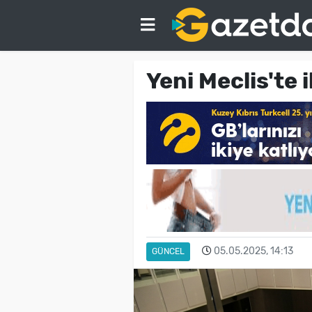
Yeni Meclis'te i
05.05.2025, 14:13
GÜNCEL