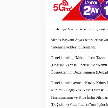
Cumhuriyet Meclisi Genel Kurulu, yeni bin
Meclis Başkanı Ziya Öztürkler başkanl
nedeniyle kokteyl düzenlendi.
Genel kurulda, “Mücahitlerin Tazmini
(Değişiklik) Yasa Önerisi” ile “Kamu
Ödeneklerinin Düzenlenmesi (Değişikl
Genel kurulda ayrıca “Kuzey Kıbrıs 
Kurumu (Değişiklik) Yasa Tasarısı” il
Finansmanının ve Kitle İmha Silahla
(Değişiklik) Yasa Tasarısı”nın üçüncü