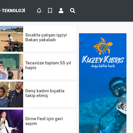
TEKNOLOJI
Sıcakta çalışan işçiyi
Bakan yakaladı
Tecavüze toplam 55 yıl
hapis
Genç kadını bıçakla
takip etmiş
Girne Fest için geri
sayım