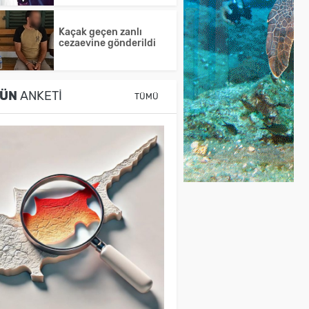
Kaçak geçen zanlı
cezaevine gönderildi
ÜN
ANKETI
TÜMÜ