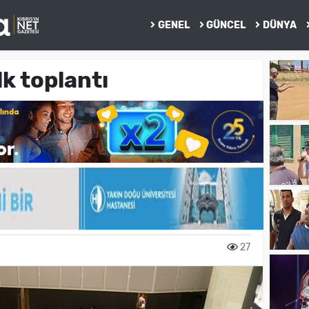
GENEL
GÜNCEL
DÜNYA
lk toplantı
27