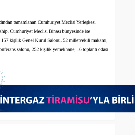
 ardından tamamlanan Cumhuriyet Meclisi Yerleşkesi
sahip. Cumhuriyet Meclisi Binası bünyesinde ise
157 kişilik Genel Kurul Salonu, 52 milletvekili makamı,
konferans salonu, 252 kişilik yemekhane, 16 toplantı odası