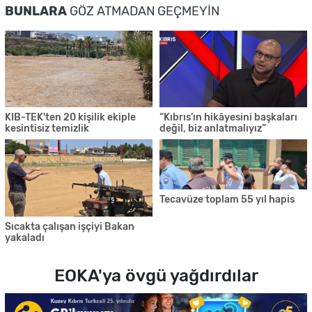
BUNLARA
GÖZ ATMADAN GEÇMEYIN
KIB-TEK'ten 20 kişilik ekiple
“Kıbrıs’ın hikâyesini başkaları
kesintisiz temizlik
değil, biz anlatmalıyız”
Tecavüze toplam 55 yıl hapis
Sıcakta çalışan işçiyi Bakan
yakaladı
EOKA'ya övgü yağdırdılar