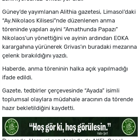
Güney’de yayımlanan Alithia gazetesi, Limasol’daki
“Ay.Nikolaos Kilisesi”nde düzenlenen anma
töreninde yapılan ayini “Amathunda Papazı”
Nikolaos’un yönettiğini ve ayinin ardından EOKA
karargahına yürünerek Grivas’ın buradaki mezarına
çelenk bırakıldığını yazdı.
Haberde, anma töreninin halka açık yapılmadığı
ifade edildi.
Gazete, tedbirler çerçevesinde “Ayada” isimli
toplumsal olaylara müdahale aracının da törende
hazır bekletildiğini kaydetti.