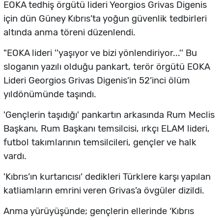
EOKA tedhiş örgütü lideri Yeorgios Grivas Digenis
için dün Güney Kıbrıs’ta yoğun güvenlik tedbirleri
altında anma töreni düzenlendi.
"EOKA lideri ''yaşıyor ve bizi yönlendiriyor...'' Bu
sloganın yazılı olduğu pankart, terör örgütü EOKA
Lideri Georgios Grivas Digenis’in 52’inci ölüm
yıldönümünde taşındı.
'Gençlerin taşıdığı' pankartın arkasında Rum Meclis
Başkanı, Rum Başkanı temsilcisi, ırkçı ELAM lideri,
futbol takımlarının temsilcileri, gençler ve halk
vardı.
'Kıbrıs’ın kurtarıcısı’ dedikleri Türklere karşı yapılan
katliamların emrini veren Grivas’a övgüler dizildi.
Anma yürüyüşünde; gençlerin ellerinde ‘Kıbrıs