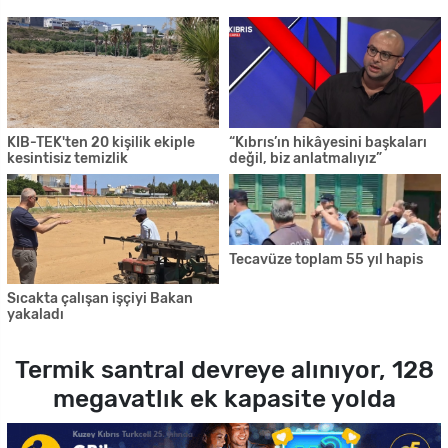
KIB-TEK'ten 20 kişilik ekiple
“Kıbrıs’ın hikâyesini başkaları
kesintisiz temizlik
değil, biz anlatmalıyız”
Tecavüze toplam 55 yıl hapis
Sıcakta çalışan işçiyi Bakan
yakaladı
Termik santral devreye alınıyor, 128
megavatlık ek kapasite yolda