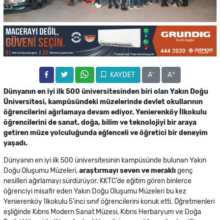
-
+
KAYDET
A
A
Dünyanın en iyi ilk 500 üniversitesinden biri olan Yakın Doğu
Üniversitesi, kampüsündeki müzelerinde devlet okullarının
öğrencilerini ağırlamaya devam ediyor.
Yenierenköy İlkokulu
öğrencilerini de sanat, doğa, bilim ve teknolojiyi bir araya
getiren müze yolculuğunda eğlenceli ve öğretici bir deneyim
yaşadı.
Dünyanın en iyi ilk 500 üniversitesinin kampüsünde bulunan Yakın
Doğu Oluşumu Müzeleri,
araştırmayı seven ve meraklı
genç
nesilleri ağırlamayı sürdürüyor. KKTC’de eğitim gören binlerce
öğrenciyi misafir eden Yakın Doğu Oluşumu Müzeleri bu kez
Yenierenköy İlkokulu 5’inci sınıf öğrencilerini konuk etti. Öğretmenleri
eşliğinde Kıbrıs Modern Sanat Müzesi, Kıbrıs Herbaryum ve Doğa