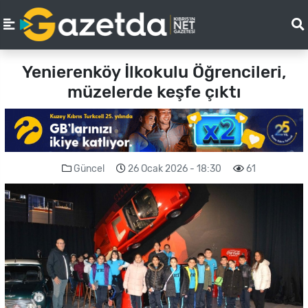
Yenierenköy İlkokulu Öğrencileri,
müzelerde keşfe çıktı
Güncel
26 Ocak 2026 - 18:30
61