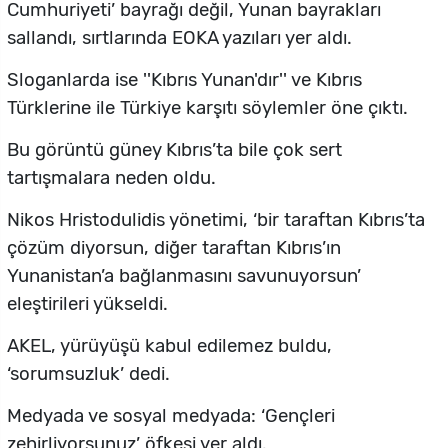
Cumhuriyeti’ bayrağı değil, Yunan bayrakları
sallandı, sırtlarında EOKA yazıları yer aldı.
Sloganlarda ise ''Kıbrıs Yunan'dır'' ve Kıbrıs
Türklerine ile Türkiye karşıtı söylemler öne çıktı.
Bu görüntü güney Kıbrıs’ta bile çok sert
tartışmalara neden oldu.
Nikos Hristodulidis
yönetimi, ‘bir taraftan Kıbrıs’ta
çözüm diyorsun, diğer taraftan Kıbrıs’ın
Yunanistan’a bağlanmasını savunuyorsun’
eleştirileri yükseldi.
AKEL, yürüyüşü kabul edilemez buldu,
‘sorumsuzluk’ dedi.
Medyada ve sosyal medyada: ‘Gençleri
zehirliyorsunuz’ öfkesi yer aldı.