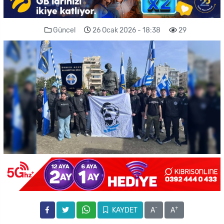
Güncel
26 Ocak 2026 - 18:38
29
-
+
KAYDET
A
A