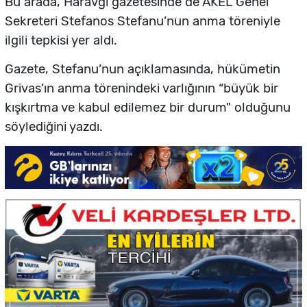
Bu arada, Haravgi gazetesinde de AKEL Genel
Sekreteri Stefanos Stefanu’nun anma töreniyle
ilgili tepkisi yer aldı.
Gazete, Stefanu’nun açıklamasında, hükümetin
Grivas’ın anma törenindeki varlığının “büyük bir
kışkırtma ve kabul edilemez bir durum" olduğunu
söylediğini yazdı.