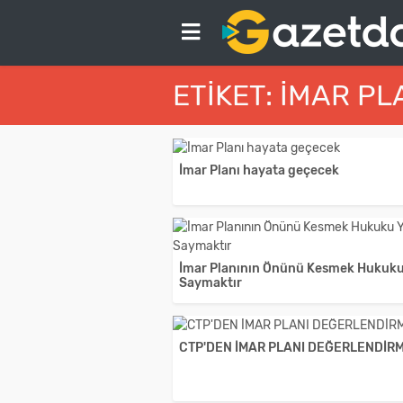
ETIKET: İMAR PL
İmar Planı hayata geçecek
İmar Planının Önünü Kesmek Hukuku
Saymaktır
CTP'DEN İMAR PLANI DEĞERLENDİRM