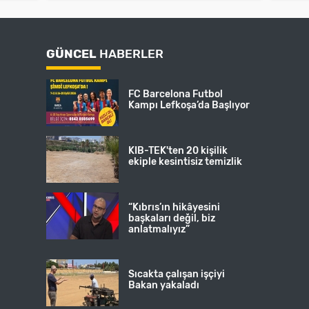
GÜNCEL
HABERLER
FC Barcelona Futbol
Kampı Lefkoşa’da Başlıyor
KIB-TEK'ten 20 kişilik
ekiple kesintisiz temizlik
“Kıbrıs’ın hikâyesini
başkaları değil, biz
anlatmalıyız”
Sıcakta çalışan işçiyi
Bakan yakaladı