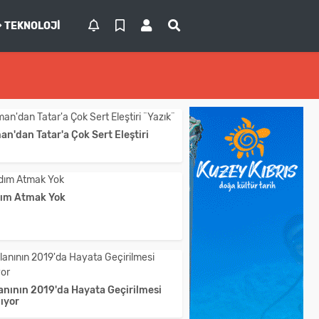
TEKNOLOJI
n'dan Tatar'a Çok Sert Eleştiri
dım Atmak Yok
anının 2019'da Hayata Geçirilmesi
ıyor