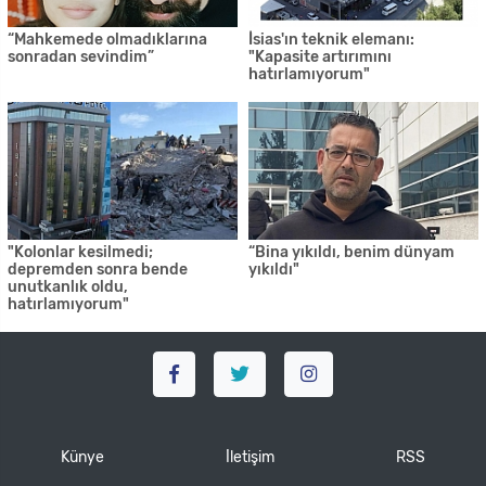
“Mahkemede olmadıklarına
İsias'ın teknik elemanı:
sonradan sevindim”
"Kapasite artırımını
hatırlamıyorum"
"Kolonlar kesilmedi;
“Bina yıkıldı, benim dünyam
depremden sonra bende
yıkıldı"
unutkanlık oldu,
hatırlamıyorum"
Künye
İletişim
RSS