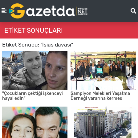
ETIKET SONUÇLARI
Etiket Sonucu: "İsias davası"
"Çocukların çektiği işkenceyi
Şampiyon Melekleri Yaşatma
hayal edin"
Derneği yararına kermes