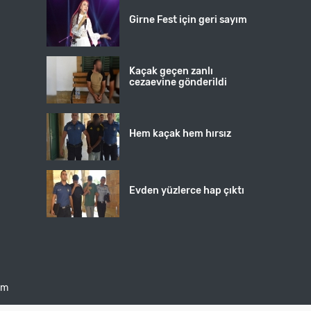
Girne Fest için geri sayım
Kaçak geçen zanlı
cezaevine gönderildi
Hem kaçak hem hırsız
Evden yüzlerce hap çıktı
şim