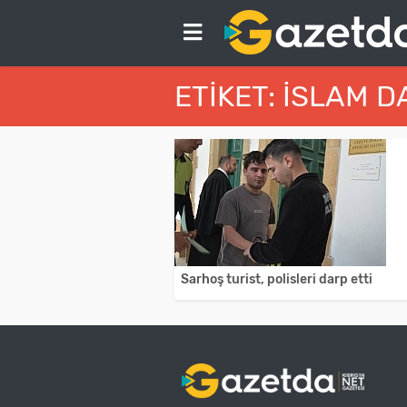
ETIKET: İSLAM D
Sarhoş turist, polisleri darp etti