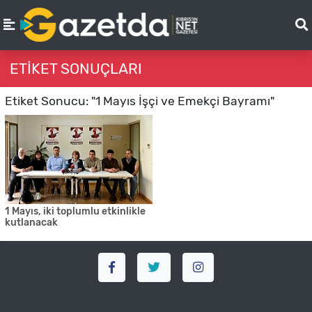
ETIKET SONUÇLARI
Etiket Sonucu: "1 Mayıs İşçi ve Emekçi Bayramı"
1 Mayıs, iki toplumlu etkinlikle
kutlanacak