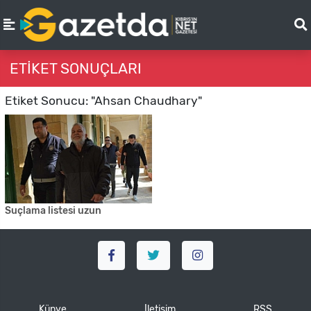
ETIKET SONUÇLARI
Etiket Sonucu: "Ahsan Chaudhary"
Suçlama listesi uzun
Künye
İletişim
RSS