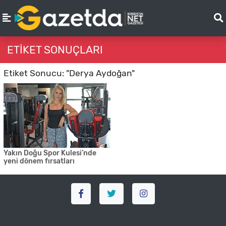
ETIKET SONUÇLARI
Etiket Sonucu: "Derya Aydoğan"
Yakın Doğu Spor Kulesi’nde
yeni dönem fırsatları