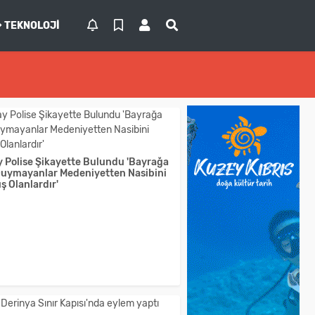
TEKNOLOJI
 Polise Şikayette Bulundu 'Bayrağa
Duymayanlar Medeniyetten Nasibini
 Olanlardır'