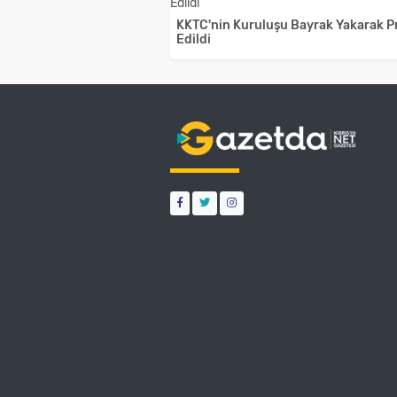
KKTC'nin Kuruluşu Bayrak Yakarak P
Edildi