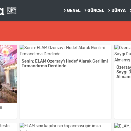
GENEL
GÜNCEL
DÜNYA
Senin: ELAM Özersay'ı Hedef Alarak Gerilimi
Tırmandırma Derdinde
Özersay
Saygı 
Almamış
ın