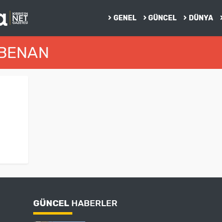
GENEL
GÜNCEL
DÜNYA
 BENAN
GÜNCEL
HABERLER