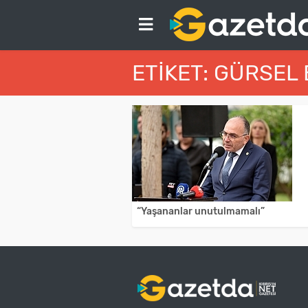
ETIKET: GÜRSEL
“Yaşananlar unutulmamalı”