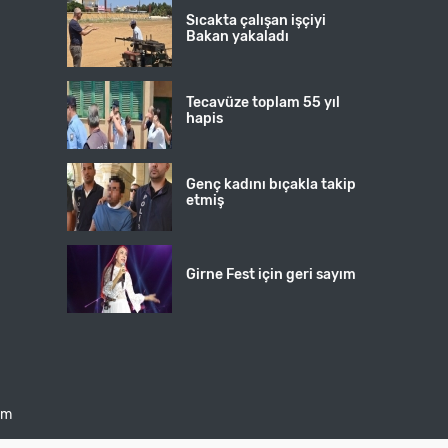
Sıcakta çalışan işçiyi
Bakan yakaladı
Tecavüze toplam 55 yıl
hapis
Genç kadını bıçakla takip
etmiş
Girne Fest için geri sayım
şim