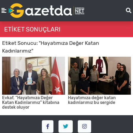
ETIKET SONUÇLARI
Etiket Sonucu: "Hayatımıza Değer Katan
Kadınlarımız"
Evkaf, “Hayatımıza Değer
Hayatımıza değer katan
Katan Kadınlarımız” kitabına
kadınlarımız bu sergide
destek oluyor