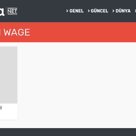
GENEL
GÜNCEL
DÜNYA
M WAGE
d