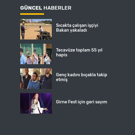
GÜNCEL
HABERLER
Sıcakta çalışan işçiyi
Bakan yakaladı
Tecavüze toplam 55 yıl
hapis
Genç kadını bıçakla takip
etmiş
Girne Fest için geri sayım