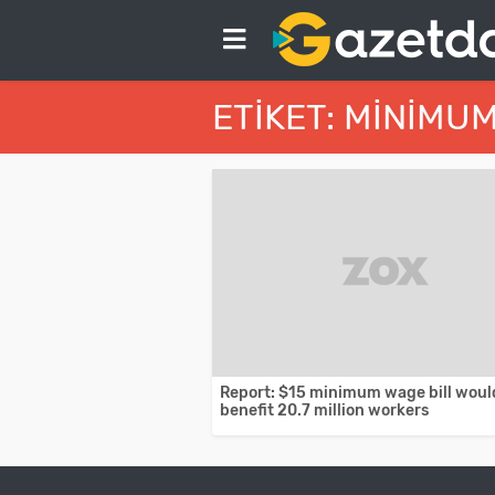
ETIKET: MINIMU
Report: $15 minimum wage bill woul
benefit 20.7 million workers