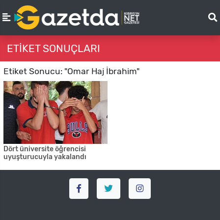
ETIKET SONUÇLARI
Etiket Sonucu: "Omar Haj İbrahim"
Dört üniversite öğrencisi
uyuşturucuyla yakalandı