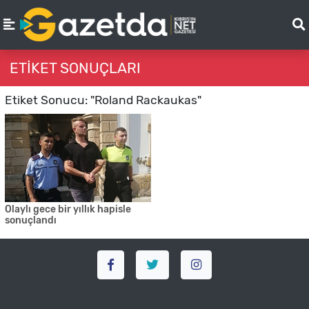
ETIKET SONUÇLARI
Etiket Sonucu: "Roland Rackaukas"
Olaylı gece bir yıllık hapisle
sonuçlandı