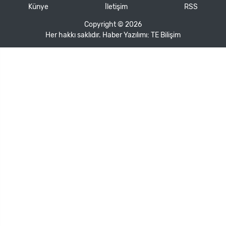
Künye
İletişim
RSS
Copyright © 2026
Her hakkı saklıdır. Haber Yazılımı:
TE Bilişim