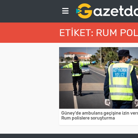
ETIKET: RUM POL
Güney'de ambulans geçişine izin ve
Rum polislere soruşturma