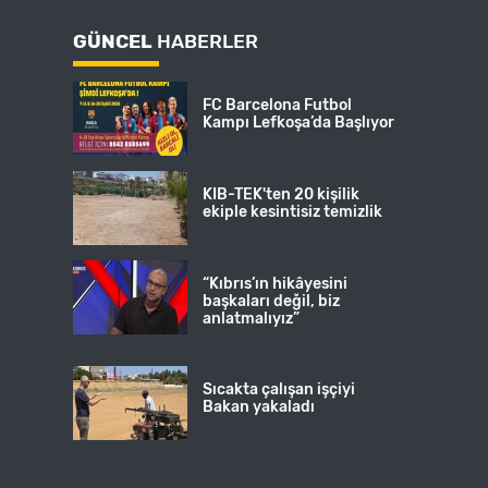
GÜNCEL
HABERLER
FC Barcelona Futbol
Kampı Lefkoşa’da Başlıyor
KIB-TEK'ten 20 kişilik
ekiple kesintisiz temizlik
“Kıbrıs’ın hikâyesini
başkaları değil, biz
anlatmalıyız”
Sıcakta çalışan işçiyi
Bakan yakaladı