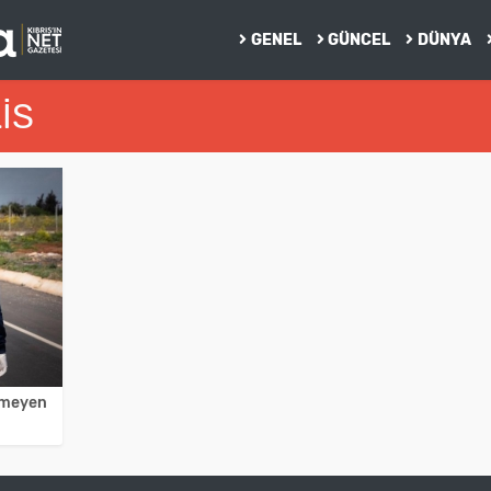
GENEL
GÜNCEL
DÜNYA
IS
rmeyen