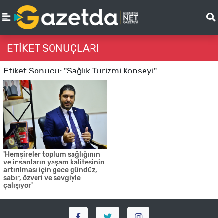
ETIKET SONUÇLARI
Etiket Sonucu: "Sağlık Turizmi Konseyi"
'Hemşireler toplum sağlığının
ve insanların yaşam kalitesinin
artırılması için gece gündüz,
sabır, özveri ve sevgiyle
çalışıyor'