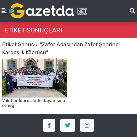
ETIKET SONUÇLARI
Etiket Sonucu: "Zafer Adasından Zafer Şehrine
Kardeşlik Köprüsü"
Vakıflar İdaresi’nde dayanışma
örneği