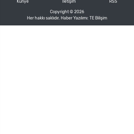
Künye
İletişim
RSS
Copyright © 2026
Her hakkı saklıdır. Haber Yazılımı:
TE Bilişim