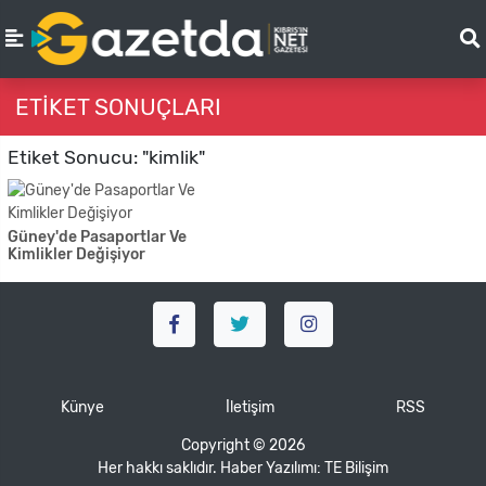
ETIKET SONUÇLARI
Etiket Sonucu: "kimlik"
Güney'de Pasaportlar Ve
Kimlikler Değişiyor
Künye
İletişim
RSS
Copyright © 2026
Her hakkı saklıdır. Haber Yazılımı:
TE Bilişim