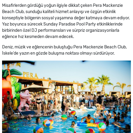
Misafirlerden gördüğü yoğun ilgiyle dikkat çeken Pera Mackenzie
Beach Club, sunduğu kaliteli hizmet anlayışı ve özgün etkinlik
konseptiyle bölgenin sosyal yaşamına değer katmaya devam ediyor.
Yaz boyunca sürecek Sunday Paradise Pool Party etkinliklerinde
birbirinden özel DJ performansları ve sürpriz organizasyonlarla
eğlence hız kesmeden devam edecek.
Deniz, müzik ve eğlencenin buluştuğu Pera Mackenzie Beach Club,
İskele’de yazın en gözde buluşma noktası olmayı sürdürüyor.