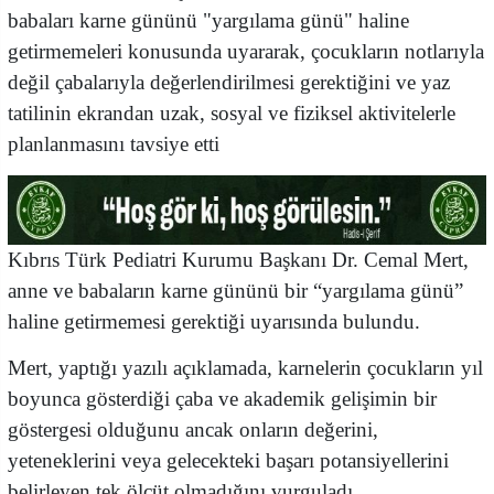
babaları karne gününü "yargılama günü" haline
getirmemeleri konusunda uyararak, çocukların notlarıyla
değil çabalarıyla değerlendirilmesi gerektiğini ve yaz
tatilinin ekrandan uzak, sosyal ve fiziksel aktivitelerle
planlanmasını tavsiye etti
Kıbrıs Türk Pediatri Kurumu Başkanı Dr. Cemal Mert,
anne ve babaların karne gününü bir “yargılama günü”
haline getirmemesi gerektiği uyarısında bulundu.
Mert, yaptığı yazılı açıklamada, karnelerin çocukların yıl
boyunca gösterdiği çaba ve akademik gelişimin bir
göstergesi olduğunu ancak onların değerini,
yeteneklerini veya gelecekteki başarı potansiyellerini
belirleyen tek ölçüt olmadığını vurguladı.