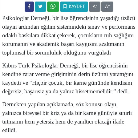
-
+
KAYDET
A
A
Psikologlar Derneği, bir lise öğrencisinin yaşadığı üzücü
olayın ardından eğitim sistemindeki sınav ve performans
odaklı baskılara dikkat çekerek, çocukların ruh sağlığını
korumanın ve akademik başarı kaygısını azaltmanın
toplumsal bir sorumluluk olduğunu vurguladı
Kıbrıs Türk Psikologlar Derneği, bir lise öğrencisinin
kendine zarar verme girişiminin derin üzüntü yarattığını
kaydetti ve “Hiçbir çocuk, bir karne gününde kendisini
değersiz, başarısız ya da yalnız hissetmemelidir.” dedi.
Dernekten yapılan açıklamada, söz konusu olayı,
yalnızca bireysel bir kriz ya da bir karne günüyle sınırlı
tutmanın hem yetersiz hem de yanıltıcı olacağı ifade
edildi.