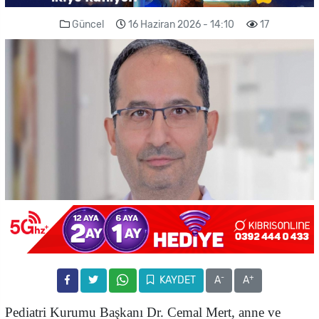
Güncel
16 Haziran 2026 - 14:10
17
-
+
KAYDET
A
A
Pediatri Kurumu Başkanı Dr. Cemal Mert, anne ve