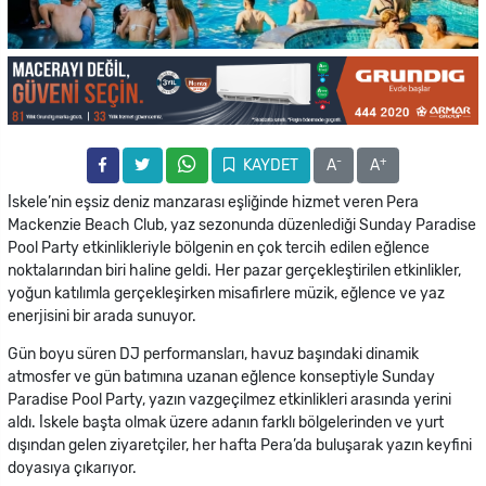
-
+
KAYDET
A
A
İskele’nin eşsiz deniz manzarası eşliğinde hizmet veren Pera
Mackenzie Beach Club, yaz sezonunda düzenlediği Sunday Paradise
Pool Party etkinlikleriyle bölgenin en çok tercih edilen eğlence
noktalarından biri haline geldi. Her pazar gerçekleştirilen etkinlikler,
yoğun katılımla gerçekleşirken misafirlere müzik, eğlence ve yaz
enerjisini bir arada sunuyor.
Gün boyu süren DJ performansları, havuz başındaki dinamik
atmosfer ve gün batımına uzanan eğlence konseptiyle Sunday
Paradise Pool Party, yazın vazgeçilmez etkinlikleri arasında yerini
aldı. İskele başta olmak üzere adanın farklı bölgelerinden ve yurt
dışından gelen ziyaretçiler, her hafta Pera’da buluşarak yazın keyfini
doyasıya çıkarıyor.