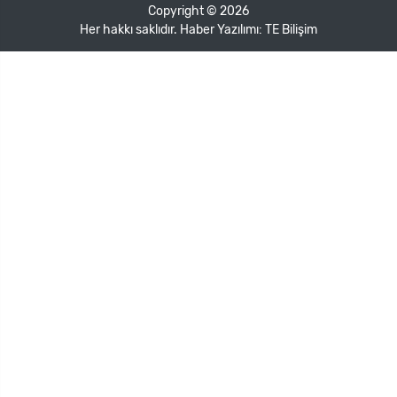
Copyright © 2026
Her hakkı saklıdır. Haber Yazılımı:
TE Bilişim