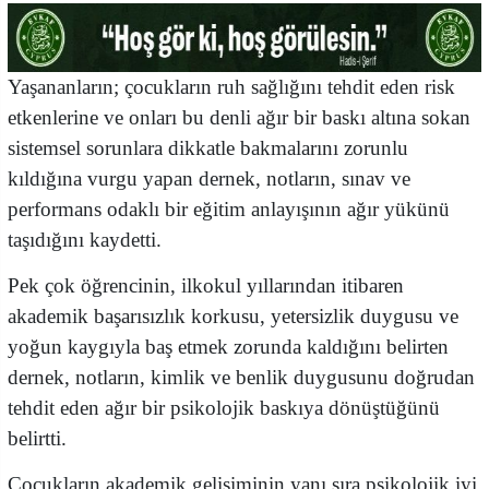
Yaşananların; çocukların ruh sağlığını tehdit eden risk
etkenlerine ve onları bu denli ağır bir baskı altına sokan
sistemsel sorunlara dikkatle bakmalarını zorunlu
kıldığına vurgu yapan dernek, notların, sınav ve
performans odaklı bir eğitim anlayışının ağır yükünü
taşıdığını kaydetti.
Pek çok öğrencinin, ilkokul yıllarından itibaren
akademik başarısızlık korkusu, yetersizlik duygusu ve
yoğun kaygıyla baş etmek zorunda kaldığını belirten
dernek, notların, kimlik ve benlik duygusunu doğrudan
tehdit eden ağır bir psikolojik baskıya dönüştüğünü
belirtti.
Çocukların akademik gelişiminin yanı sıra psikolojik iyi