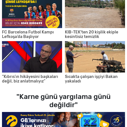
FC Barcelona Futbol Kampı
KIB-TEK'ten 20 kişilik ekiple
Lefkoşa’da Başlıyor
kesintisiz temizlik
“Kıbrıs’ın hikâyesini başkaları
Sıcakta çalışan işçiyi Bakan
değil, biz anlatmalıyız”
yakaladı
"Karne günü yargılama günü
değildir"