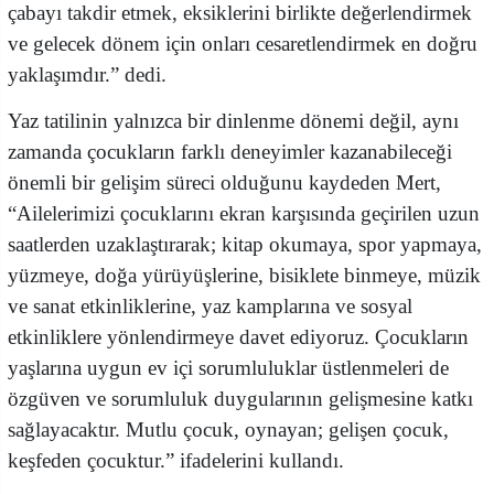
çabayı takdir etmek, eksiklerini birlikte değerlendirmek
ve gelecek dönem için onları cesaretlendirmek en doğru
yaklaşımdır.” dedi.
Yaz tatilinin yalnızca bir dinlenme dönemi değil, aynı
zamanda çocukların farklı deneyimler kazanabileceği
önemli bir gelişim süreci olduğunu kaydeden Mert,
“Ailelerimizi çocuklarını ekran karşısında geçirilen uzun
saatlerden uzaklaştırarak; kitap okumaya, spor yapmaya,
yüzmeye, doğa yürüyüşlerine, bisiklete binmeye, müzik
ve sanat etkinliklerine, yaz kamplarına ve sosyal
etkinliklere yönlendirmeye davet ediyoruz. Çocukların
yaşlarına uygun ev içi sorumluluklar üstlenmeleri de
özgüven ve sorumluluk duygularının gelişmesine katkı
sağlayacaktır. Mutlu çocuk, oynayan; gelişen çocuk,
keşfeden çocuktur.” ifadelerini kullandı.