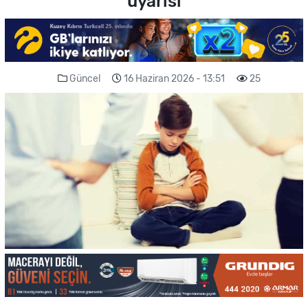
uyarısı
Güncel
16 Haziran 2026 - 13:51
25