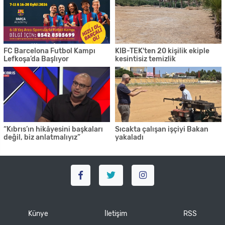
FC Barcelona Futbol Kampı
KIB-TEK'ten 20 kişilik ekiple
Lefkoşa’da Başlıyor
kesintisiz temizlik
“Kıbrıs’ın hikâyesini başkaları
Sıcakta çalışan işçiyi Bakan
değil, biz anlatmalıyız”
yakaladı
Künye
İletişim
RSS