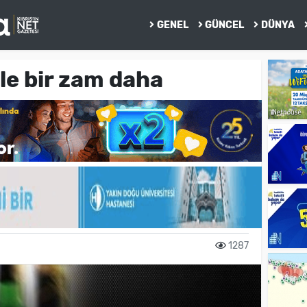
GENEL
GÜNCEL
DÜNYA
le bir zam daha
1287