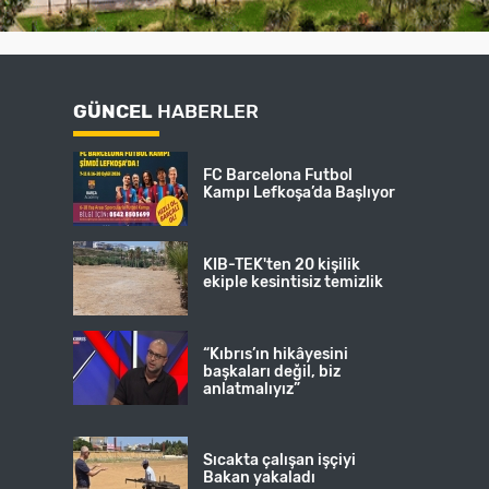
GÜNCEL
HABERLER
FC Barcelona Futbol
Kampı Lefkoşa’da Başlıyor
KIB-TEK'ten 20 kişilik
ekiple kesintisiz temizlik
“Kıbrıs’ın hikâyesini
başkaları değil, biz
anlatmalıyız”
Sıcakta çalışan işçiyi
Bakan yakaladı