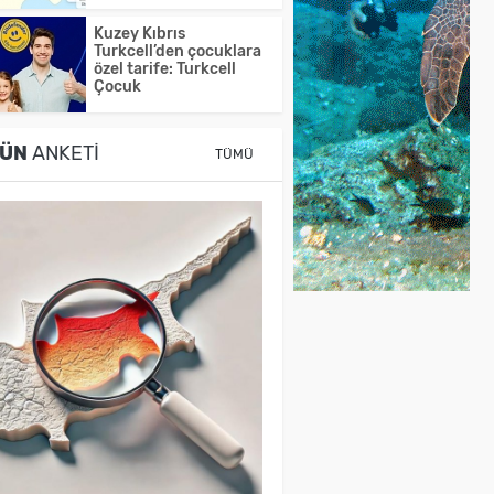
Kuzey Kıbrıs
Turkcell’den çocuklara
özel tarife: Turkcell
Çocuk
ÜN
ANKETI
TÜMÜ