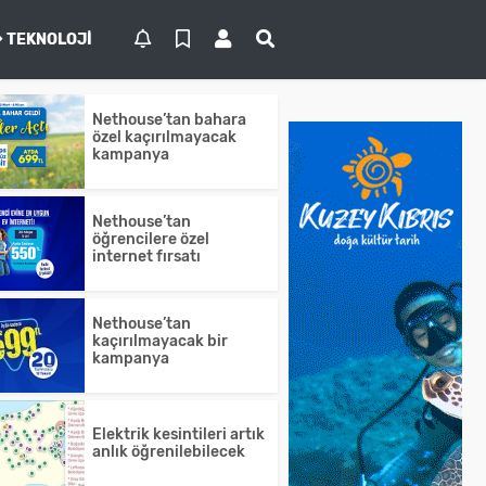
TEKNOLOJI
Nethouse’tan bahara
özel kaçırılmayacak
kampanya
Nethouse’tan
öğrencilere özel
internet fırsatı
Nethouse’tan
kaçırılmayacak bir
kampanya
Elektrik kesintileri artık
anlık öğrenilebilecek