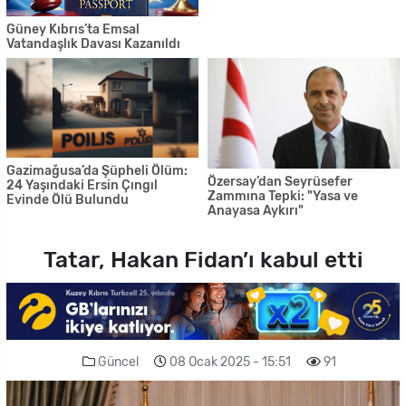
Güney Kıbrıs’ta Emsal
Vatandaşlık Davası Kazanıldı
Gazimağusa’da Şüpheli Ölüm:
Özersay’dan Seyrüsefer
24 Yaşındaki Ersin Çıngıl
Zammına Tepki: "Yasa ve
Evinde Ölü Bulundu
Anayasa Aykırı"
Tatar, Hakan Fidan’ı kabul etti
Güncel
08 Ocak 2025 - 15:51
91