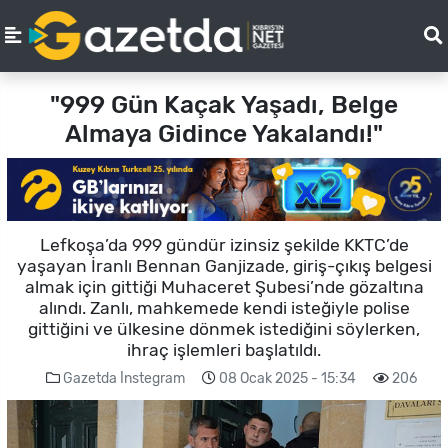
"999 Gün Kaçak Yaşadı, Belge
Almaya Gidince Yakalandı!"
Lefkoşa’da 999 gündür izinsiz şekilde KKTC’de
yaşayan İranlı Bennan Ganjizade, giriş-çıkış belgesi
almak için gittiği Muhaceret Şubesi’nde gözaltına
alındı. Zanlı, mahkemede kendi isteğiyle polise
gittiğini ve ülkesine dönmek istediğini söylerken,
ihraç işlemleri başlatıldı.
Gazetda İnstegram
08 Ocak 2025 - 15:34
206