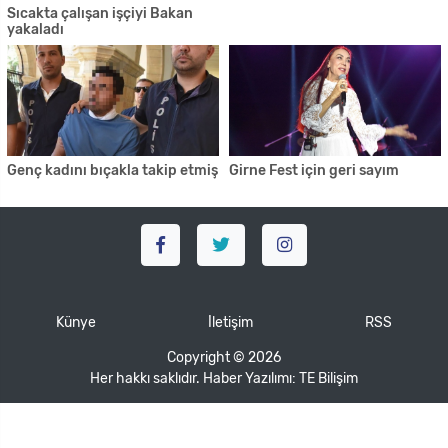
Sıcakta çalışan işçiyi Bakan
yakaladı
Genç kadını bıçakla takip etmiş
Girne Fest için geri sayım
Künye
İletişim
RSS
Copyright © 2026
Her hakkı saklıdır. Haber Yazılımı:
TE Bilişim