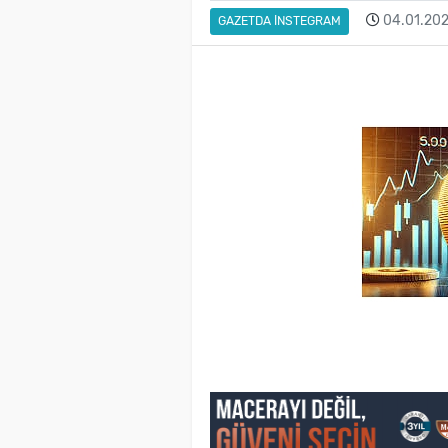
04.01.202
GAZETDA İNSTEGRAM