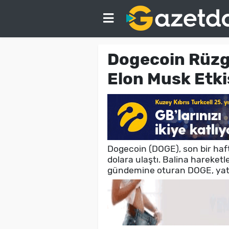
Dogecoin Rüzga
Elon Musk Etki
Dogecoin (DOGE), son bir haf
dolara ulaştı. Balina hareketle
gündemine oturan DOGE, yatır