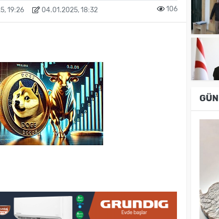
106
5, 19:26
04.01.2025, 18:32
GÜN