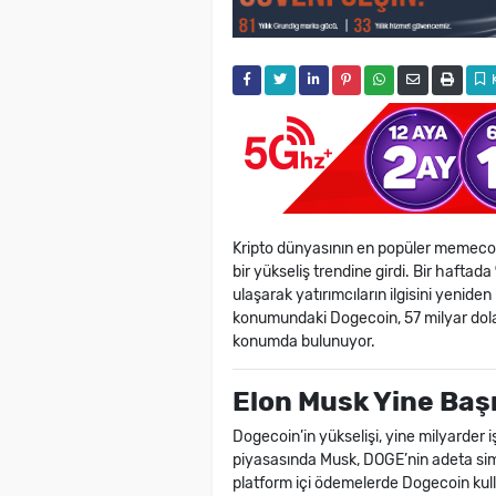
Kripto dünyasının en popüler memeco
bir yükseliş trendine girdi. Bir haftada
ulaşarak yatırımcıların ilgisini yenide
konumundaki Dogecoin, 57 milyar dolar
konumda bulunuyor.
Elon Musk Yine Baş
Dogecoin’in yükselişi, yine milyarder i
piyasasında Musk, DOGE’nin adeta simge
platform içi ödemelerde Dogecoin kulla