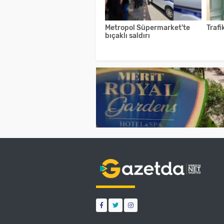
Metropol Süpermarket'te
Trafi
bıçaklı saldırı