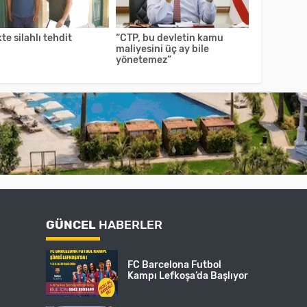
kte silahlı tehdit
“CTP, bu devletin kamu
maliyesini üç ay bile
yönetemez”
GÜNCEL
HABERLER
FC Barcelona Futbol
Kampı Lefkoşa’da Başlıyor