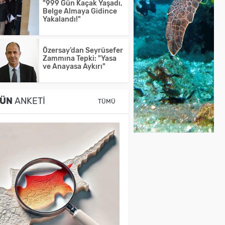
"999 Gün Kaçak Yaşadı,
Belge Almaya Gidince
Yakalandı!"
Özersay’dan Seyrüsefer
Zammına Tepki: "Yasa
ve Anayasa Aykırı"
ÜN
ANKETI
TÜMÜ