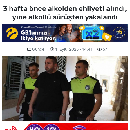
3 hafta önce alkolden ehliyeti alındı,
yine alkollü sürüşten yakalandı
Güncel
11 Eylül 2025 - 14:41
57