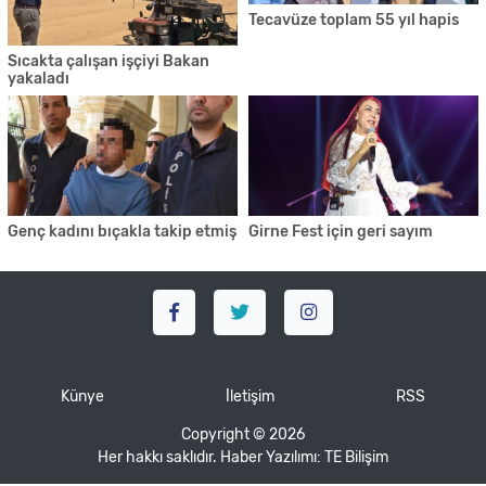
Tecavüze toplam 55 yıl hapis
Sıcakta çalışan işçiyi Bakan
yakaladı
Genç kadını bıçakla takip etmiş
Girne Fest için geri sayım
Künye
İletişim
RSS
Copyright © 2026
Her hakkı saklıdır. Haber Yazılımı:
TE Bilişim