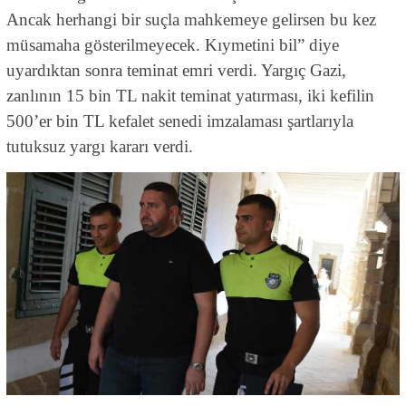
Ancak herhangi bir suçla mahkemeye gelirsen bu kez
müsamaha gösterilmeyecek. Kıymetini bil” diye
uyardıktan sonra teminat emri verdi. Yargıç Gazi,
zanlının 15 bin TL nakit teminat yatırması, iki kefilin
500’er bin TL kefalet senedi imzalaması şartlarıyla
tutuksuz yargı kararı verdi.