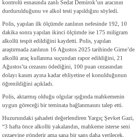
kontrolü esnasında zanlı Sedat Demirok’un aracının
durdurulduğunu ve alkol testi yapıldığını söyledi.
Polis, yapılan ilk ölçümde zanlının nefesinde 192, 10
dakika sonra yapılan ikinci ölçümde ise 175 miligram
alkollü tespit edildiğini kaydetti. Polis, yapılan
araştırmada zanlının 16 Ağustos 2025 tarihinde Girne’de
alkollü araç kullanma suçundan rapor edildiğini, 21
Ağustos’ta cezasını ödediğini, 100 puan cezasından
dolayı kasım ayına kadar ehliyetine el konulduğunun
öğrenildiğini açıkladı.
Polis, aktarmış olduğu olgular ışığında mahkemenin
uygun göreceği bir teminata bağlanmasını talep etti.
Huzurundaki şahadeti değerlendiren Yargıç Şevket Gazi,
“3 hafta önce alkollü yakalandın, mahkeme isterse seni
cezaevine gönderir ama sana bir şans daha verilecek.