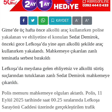
-
+
KAYDET
A
A
Girne’de üç hafta önce
alkollü araç kullanırken polise
yakalanan ve ehliyetine el konulan
Sedat Demirok,
önceki gece Lefkoşa’da yine aşırı alkollü şekilde araç
kullanırken yakalandı. Mahkemeye çıkarılan zanlı
teminatla serbest bırakıldı
Lefkoşa’da meydana gelen ehliyetsiz ve alkollü sürüş
suçlarından tutuklanan zanlı Sedat Demirok mahkemeye
çıkarıldı.
Polis memuru mahkemeye olguları aktardı. Polis, 11
Eylül 2025 tarihinde saat 00.25 sıralarında Lefkoşa
Sarayönü Caddesi üzerinde gerçekleştirilen trafik