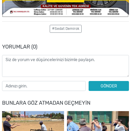
#Sedat Demirok
YORUMLAR (0)
GÖNDER
BUNLARA GÖZ ATMADAN GEÇMEYIN