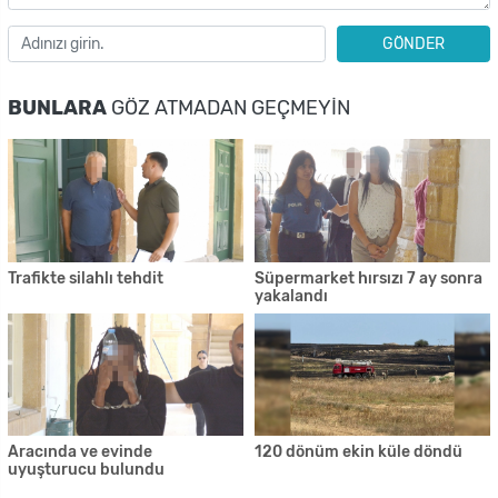
GÖNDER
BUNLARA
GÖZ ATMADAN GEÇMEYIN
Trafikte silahlı tehdit
Süpermarket hırsızı 7 ay sonra
yakalandı
Aracında ve evinde
120 dönüm ekin küle döndü
uyuşturucu bulundu