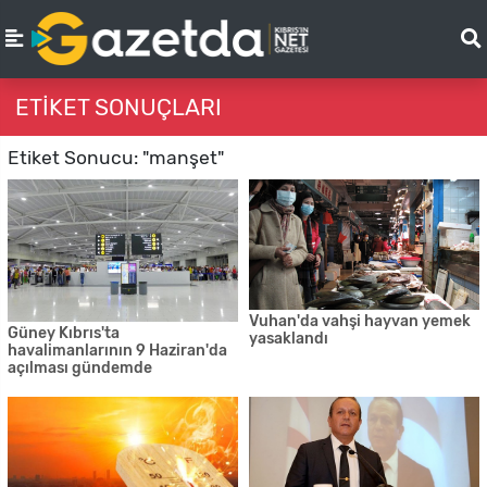
ETIKET SONUÇLARI
Etiket Sonucu: "manşet"
Vuhan'da vahşi hayvan yemek
Güney Kıbrıs'ta
yasaklandı
havalimanlarının 9 Haziran'da
açılması gündemde