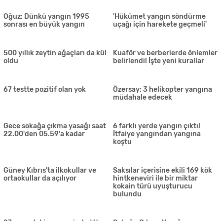
Sivil Savunma ilçelerde iftar
yemeği verecek
'Hükümet yangın söndürme
Oğuz: Dünkü yangın 1995
uçağı için harekete geçmeli'
sonrası en büyük yangın
500 yıllık zeytin ağaçları da kül
oldu
Kuaför ve berberlerde önlemler
belirlendi! İşte yeni kurallar