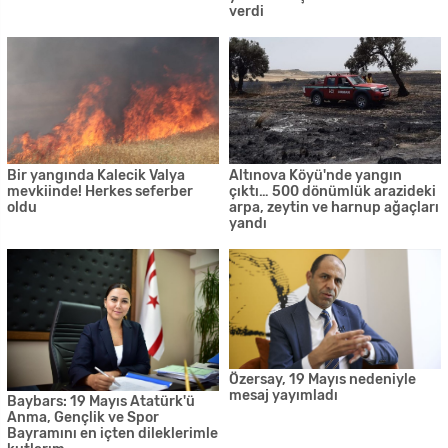
verdi
Bir yangında Kalecik Valya
Altınova Köyü'nde yangın
mevkiinde! Herkes seferber
çıktı… 500 dönümlük arazideki
oldu
arpa, zeytin ve harnup ağaçları
yandı
Özersay, 19 Mayıs nedeniyle
mesaj yayımladı
Baybars: 19 Mayıs Atatürk'ü
Anma, Gençlik ve Spor
Bayramını en içten dileklerimle