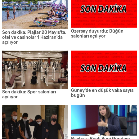
Özersay duyurdu: Düğün
Son dakika: Plajlar 20 Mayıs'ta,
salonları açılıyor
otel ve casinolar 1 Haziran'da
açılıyor
Güney'de en düşük vaka sayısı
Son dakika: Spor salonları
bugün
açılıyor
Baybars:Benli Suni Gündem