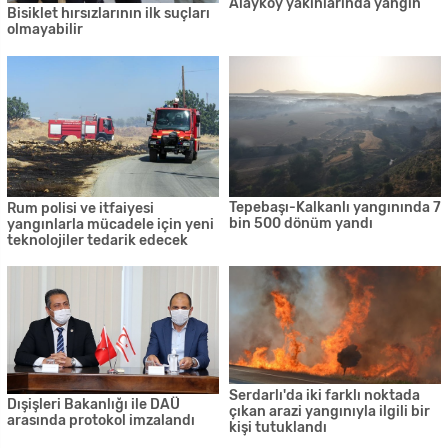
Alayköy yakınlarında yangın
Bisiklet hırsızlarının ilk suçları
olmayabilir
Tepebaşı-Kalkanlı yangınında 7
Rum polisi ve itfaiyesi
bin 500 dönüm yandı
yangınlarla mücadele için yeni
teknolojiler tedarik edecek
Serdarlı'da iki farklı noktada
Dışişleri Bakanlığı ile DAÜ
çıkan arazi yangınıyla ilgili bir
arasında protokol imzalandı
kişi tutuklandı