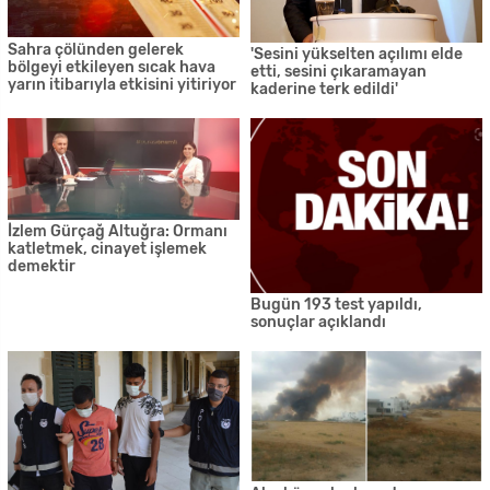
Sahra çölünden gelerek
'Sesini yükselten açılımı elde
bölgeyi etkileyen sıcak hava
etti, sesini çıkaramayan
yarın itibarıyla etkisini yitiriyor
kaderine terk edildi'
İzlem Gürçağ Altuğra: Ormanı
katletmek, cinayet işlemek
demektir
Bugün 193 test yapıldı,
sonuçlar açıklandı