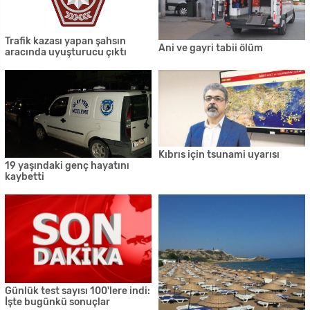
Trafik kazası yapan şahsın
Ani ve gayri tabii ölüm
aracında uyuşturucu çıktı
Kıbrıs için tsunami uyarısı
19 yaşındaki genç hayatını
kaybetti
Günlük test sayısı 100'lere indi:
İşte bugünkü sonuçlar