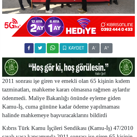
-
+
KAYDET
A
A
2011 sonrası işe giren ve emekli olan 65 kişinin kıdem
tazminatları, mahkeme kararı olmasına rağmen aylardır
ödenmedi. Maliye Bakanlığı önünde eyleme giden
Kamu-İş, cuma gününe kadar ödeme yapılmaması
halinde mahkemeye başvuracaklarını bildirdi
Kıbrıs Türk Kamu İşçileri Sendikası (Kamu-İş) 47/2010
sayılı yasa kapsamında 2011 sonrası işe giren 65 kişinin