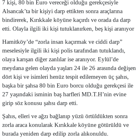
7 kişi, 80 bin Euro vereceği olduğu gerekçesiyle
Alsancak’ta bir kişiyi darp ettikten sonra araçlarına
bindirerek, Kırıkkale köyüne kaçırdı ve orada da darp
etti. Olayla ilgili iki kişi tutuklanırken, beş kişi aranıyor
Hamitköy’de “zorla insan kaçırmak ve ciddi darp”
meselesiyle ilgili iki kişi polis tarafından tutuklandı,
olaya karışan diğer zanlılar ise aranıyor.
Eylül’de
meydana gelen olayda yaşları 24 ile 26 arasında değişen
dört kişi
ve isimleri henüz tespit edilemeyen üç şahıs,
başka bir şahsa 80 bin Euro borcu olduğu gerekçesi ile
27 yaşındaki isminin baş harfleri MD.T.H’nin evine
girip söz konusu şahsı darp etti.
Şahıs, elleri ve ağzı bağlanıp yüzü örtüldükten sonra
zorla araca konularak Kırıkkale köyüne götürüldü ve
burada yeniden darp edilip zorla alıkonuldu.