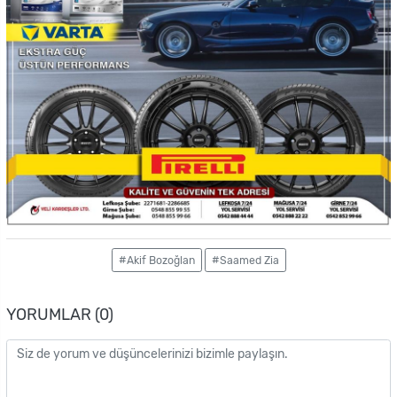
#Akif Bozoğlan
#Saamed Zia
YORUMLAR (0)