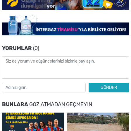
YORUMLAR
(0)
GÖNDER
BUNLARA
GÖZ ATMADAN GEÇMEYIN