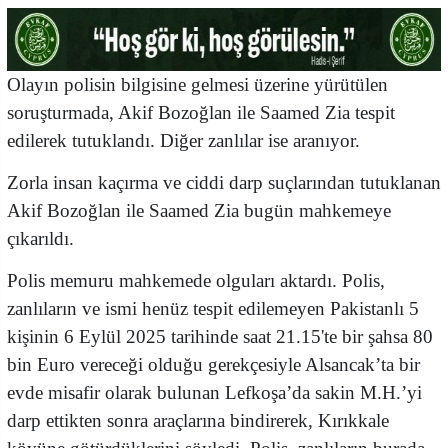
Olayın polisin bilgisine gelmesi üzerine yürütülen
soruşturmada, Akif Bozoğlan ile Saamed Zia tespit
edilerek tutuklandı. Diğer zanlılar ise aranıyor.
Zorla insan kaçırma ve ciddi darp suçlarından tutuklanan
Akif Bozoğlan ile Saamed Zia bugün mahkemeye
çıkarıldı.
Polis memuru mahkemede olguları aktardı. Polis,
zanlıların ve ismi henüz tespit edilemeyen Pakistanlı 5
kişinin 6 Eylül 2025 tarihinde saat 21.15'te bir şahsa 80
bin Euro vereceği olduğu gerekçesiyle Alsancak’ta bir
evde misafir olarak bulunan Lefkoşa’da sakin M.H.’yi
darp ettikten sonra araçlarına bindirerek, Kırıkkale