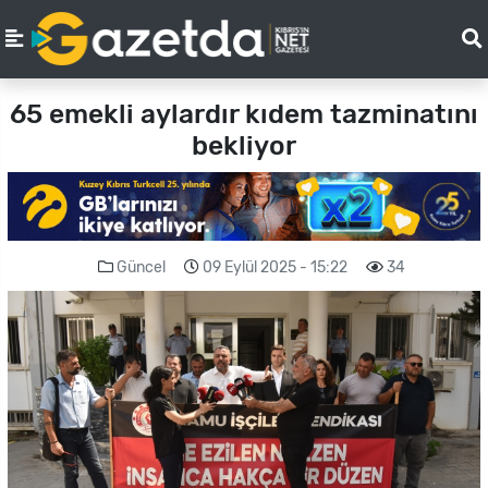
65 emekli aylardır kıdem tazminatını
bekliyor
Güncel
09 Eylül 2025 - 15:22
34