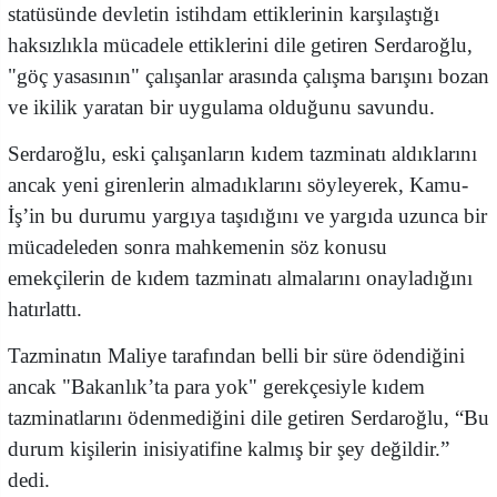
statüsünde devletin istihdam ettiklerinin karşılaştığı
haksızlıkla mücadele ettiklerini dile getiren Serdaroğlu,
"göç yasasının" çalışanlar arasında çalışma barışını bozan
ve ikilik yaratan bir uygulama olduğunu savundu.
Serdaroğlu, eski çalışanların kıdem tazminatı aldıklarını
ancak yeni girenlerin almadıklarını söyleyerek, Kamu-
İş’in bu durumu yargıya taşıdığını ve yargıda uzunca bir
mücadeleden sonra mahkemenin söz konusu
emekçilerin de kıdem tazminatı almalarını onayladığını
hatırlattı.
Tazminatın Maliye tarafından belli bir süre ödendiğini
ancak "Bakanlık’ta para yok" gerekçesiyle kıdem
tazminatlarını ödenmediğini dile getiren Serdaroğlu, “Bu
durum kişilerin inisiyatifine kalmış bir şey değildir.”
dedi.