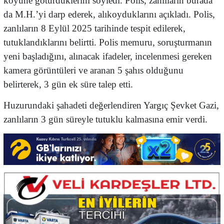
köyüne götürdüklerini söyledi. Polis, zanlıların burada
da M.H.’yi darp ederek, alıkoyduklarını açıkladı. Polis,
zanlıların 8 Eylül 2025 tarihinde tespit edilerek,
tutuklandıklarını belirtti. Polis memuru, soruşturmanın
yeni başladığını, alınacak ifadeler, incelenmesi gereken
kamera görüntüleri ve aranan 5 şahıs olduğunu
belirterek, 3 gün ek süre talep etti.
Huzurundaki şahadeti değerlendiren Yargıç Şevket Gazi,
zanlıların 3 gün süreyle tutuklu kalmasına emir verdi.