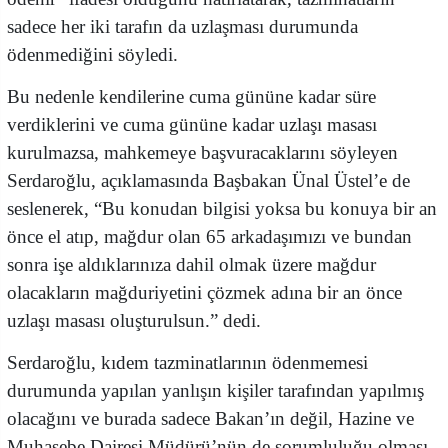
sadece her iki tarafın da uzlaşması durumunda
ödenmediğini söyledi.
Bu nedenle kendilerine cuma gününe kadar süre
verdiklerini ve cuma gününe kadar uzlaşı masası
kurulmazsa, mahkemeye başvuracaklarını söyleyen
Serdaroğlu, açıklamasında Başbakan Ünal Üstel’e de
seslenerek, “Bu konudan bilgisi yoksa bu konuya bir an
önce el atıp, mağdur olan 65 arkadaşımızı ve bundan
sonra işe aldıklarınıza dahil olmak üzere mağdur
olacakların mağduriyetini çözmek adına bir an önce
uzlaşı masası oluşturulsun.” dedi.
Serdaroğlu, kıdem tazminatlarının ödenmemesi
durumunda yapılan yanlışın kişiler tarafından yapılmış
olacağını ve burada sadece Bakan’ın değil, Hazine ve
Muhasebe Dairesi Müdürü’nün de sorumluluğu olması