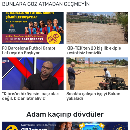
BUNLARA GÖZ ATMADAN GEÇMEYIN
FC Barcelona Futbol Kampı
KIB-TEK'ten 20 kişilik ekiple
Lefkoşa’da Başlıyor
kesintisiz temizlik
“Kıbrıs’ın hikâyesini başkaları
Sıcakta çalışan işçiyi Bakan
değil, biz anlatmalıyız”
yakaladı
Adam kaçırıp dövdüler