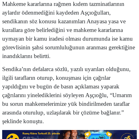
Mahkeme kararlarına rağmen kıdem tazminatlarının
aylardır ödenmediğini kaydeden Aşçıoğulları,
sendikanın söz konusu kazanımları Anayasa yasa ve
kurallara göre belirlediğini ve mahkeme kararlarına
uymayan bir kamu iradesi olması durumunda ise kamu
görevlisinin şahsi sorumluluğunun aranması gerektiğine
inandıklarını belirtti.
Sendika’nın defalarca sözlü, yazılı uyarıları olduğunu,
ilgili tarafların oturup, konuşması için çağrılar
yapıldığını ve bugün de basın açıklaması yaparak
çağrılarını yinelediklerini söyleyen Aşçıoğlu, “Umarım
bu sorun mahkemelerimize yük bindirilmeden taraflar
arasında oturulup, uzlaşılarak bir çözüme bağlanır.”
şeklinde konuştu.