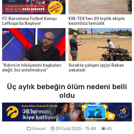
FC Barcelona Futbol Kampı
KIB-TEK'ten 20 kişilik ekiple
Lefkoşa’da Başlıyor
kesintisiz temizlik
“Kıbrıs’ın hikâyesini başkaları
Sıcakta çalışan işçiyi Bakan
değil, biz anlatmalıyız”
yakaladı
Üç aylık bebeğin ölüm nedeni belli
oldu
Güncel
09 Eylül 2025 - 15:48
65