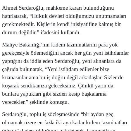
Ahmet Serdaroğlu, mahkeme kararı bulunduğunu
hatırlatarak, “Hukuk devleti olduğumuzu unutmamaları
gerekmektedir. Kişilerin kendi inisiyatifine kalmış bir
durum değildir.” ifadesini kullandı.
Maliye Bakanlığı’nın kıdem tazminatlarını para yok
gerekçesiyle ödemediğini ancak her gün yeni istihdamlar
yaptığını da iddia eden Serdaroğlu, yeni alınanlara da
çağrıda bulunarak, “Yeni istihdam edilenler bize
kızmasınlar ama bu iş doğru değil arkadaşlar. Sizler de
koşarak sendikanıza geleceksiniz. Çünkü yarın da
bunlara yaptıkları gibi sizden kesip başkalarına
verecekler.” şeklinde konuştu.
Serdaroğlu, toplu iş sözleşmesinde “bir aydan geç
olmamak üzere en fazla iki aya kadar kıdem tazminatları
ödenir” ifadesi olduğunu hatırlatarak, tazminatların