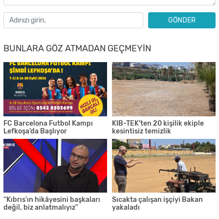
GÖNDER
BUNLARA GÖZ ATMADAN GEÇMEYIN
FC Barcelona Futbol Kampı
KIB-TEK'ten 20 kişilik ekiple
Lefkoşa’da Başlıyor
kesintisiz temizlik
“Kıbrıs’ın hikâyesini başkaları
Sıcakta çalışan işçiyi Bakan
değil, biz anlatmalıyız”
yakaladı