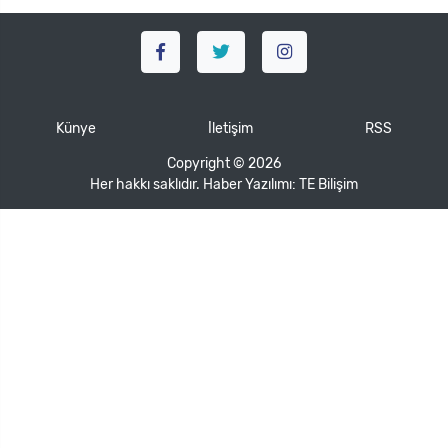
Künye
İletişim
RSS
Copyright © 2026
Her hakkı saklıdır. Haber Yazılımı:
TE Bilişim