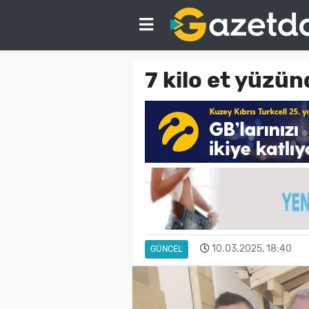
7 kilo et yüzün
10.03.2025, 18:40
GÜNCEL