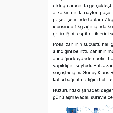
olduğu aracında gerçekleşti
arka kısmında naylon poşet i
poşet içerisinde toplam 7 kg 
içerisinde 1 kg ağırlığında
getirdiğini tespit ettiklerini 
Polis, zanlının suçüstü hali 
alındığını belirtti. Zanlının
alındığını kaydeden polis, b
yapıldığını söyledi. Polis, z
suç işlediğini, Güney Kıbrı
kalıcı bağı olmadığını belirt
Huzurundaki şahadeti değerl
günü aşmayacak süreyle cez