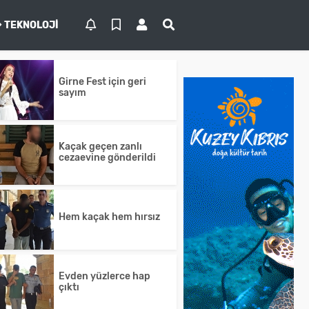
TEKNOLOJI
Girne Fest için geri
sayım
Kaçak geçen zanlı
cezaevine gönderildi
Hem kaçak hem hırsız
Evden yüzlerce hap
çıktı