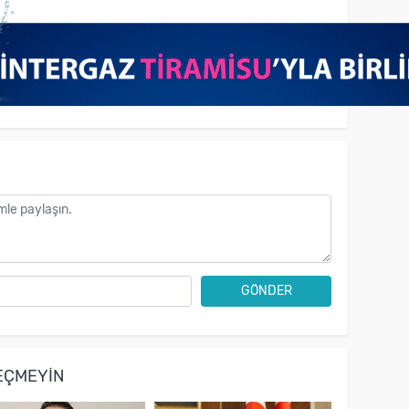
GÖNDER
EÇMEYIN