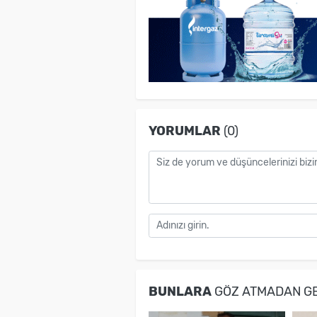
YORUMLAR
(0)
BUNLARA
GÖZ ATMADAN G