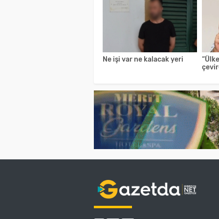
Ne işi var ne kalacak yeri
“Ülk
çevir