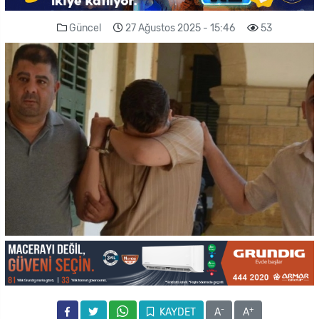
Güncel
27 Ağustos 2025 - 15:46
53
-
+
KAYDET
A
A