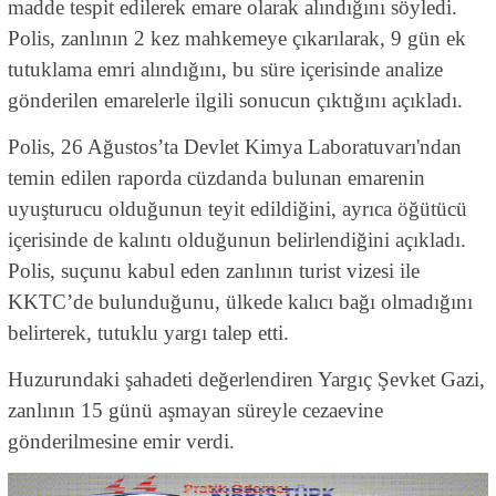
madde tespit edilerek emare olarak alındığını söyledi.
Polis, zanlının 2 kez mahkemeye çıkarılarak, 9 gün ek
tutuklama emri alındığını, bu süre içerisinde analize
gönderilen emarelerle ilgili sonucun çıktığını açıkladı.
Polis, 26 Ağustos’ta Devlet Kimya Laboratuvarı'ndan
temin edilen raporda cüzdanda bulunan emarenin
uyuşturucu olduğunun teyit edildiğini, ayrıca öğütücü
içerisinde de kalıntı olduğunun belirlendiğini açıkladı.
Polis, suçunu kabul eden zanlının turist vizesi ile
KKTC’de bulunduğunu, ülkede kalıcı bağı olmadığını
belirterek, tutuklu yargı talep etti.
Huzurundaki şahadeti değerlendiren Yargıç Şevket Gazi,
zanlının 15 günü aşmayan süreyle cezaevine
gönderilmesine emir verdi.