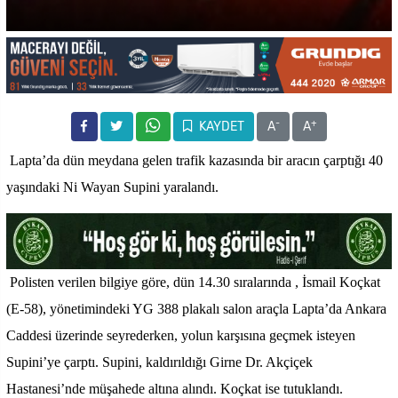
-
+
KAYDET
A
A
Lapta’da dün meydana gelen trafik kazasında bir aracın çarptığı 40
yaşındaki Ni Wayan Supini yaralandı.
Polisten verilen bilgiye göre, dün 14.30 sıralarında , İsmail Koçkat
(E-58), yönetimindeki YG 388 plakalı salon araçla Lapta’da Ankara
Caddesi üzerinde seyrederken, yolun karşısına geçmek isteyen
Supini’ye çarptı. Supini, kaldırıldığı Girne Dr. Akçiçek
Hastanesi’nde müşahede altına alındı. Koçkat ise tutuklandı.