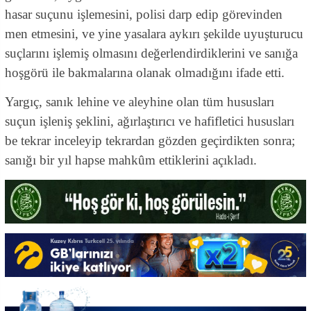
hasar suçunu işlemesini, polisi darp edip görevinden
men etmesini, ve yine yasalara aykırı şekilde uyuşturucu
suçlarını işlemiş olmasını değerlendirdiklerini ve sanığa
hoşgörü ile bakmalarına olanak olmadığını ifade etti.
Yargıç, sanık lehine ve aleyhine olan tüm hususları
suçun işleniş şeklini, ağırlaştırıcı ve hafifletici hususları
be tekrar inceleyip tekrardan gözden geçirdikten sonra;
sanığı bir yıl hapse mahkûm ettiklerini açıkladı.