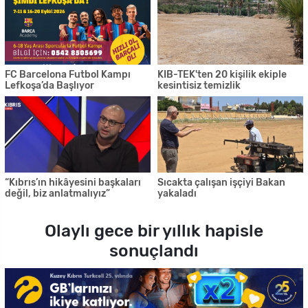
FC Barcelona Futbol Kampı
KIB-TEK'ten 20 kişilik ekiple
Lefkoşa’da Başlıyor
kesintisiz temizlik
“Kıbrıs’ın hikâyesini başkaları
Sıcakta çalışan işçiyi Bakan
değil, biz anlatmalıyız”
yakaladı
Olaylı gece bir yıllık hapisle
sonuçlandı