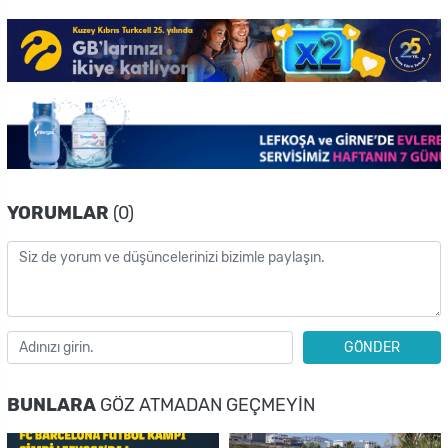
YORUMLAR
(0)
GÖNDER
BUNLARA
GÖZ ATMADAN GEÇMEYIN