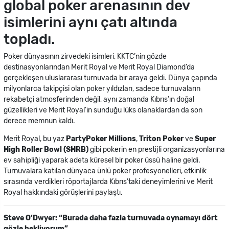
global poker arenasının dev
isimlerini aynı çatı altında
topladı.
Poker dünyasının zirvedeki isimleri, KKTC’nin gözde
destinasyonlarından Merit Royal ve Merit Royal Diamond’da
gerçekleşen uluslararası turnuvada bir araya geldi. Dünya çapında
milyonlarca takipçisi olan poker yıldızları, sadece turnuvaların
rekabetçi atmosferinden değil, aynı zamanda Kıbrıs’ın doğal
güzellikleri ve Merit Royal’in sunduğu lüks olanaklardan da son
derece memnun kaldı.
Merit Royal, bu yaz
PartyPoker Millions
,
Triton Poker
ve
Super
High Roller Bowl (SHRB)
gibi pokerin en prestijli organizasyonlarına
ev sahipliği yaparak adeta küresel bir poker üssü haline geldi.
Turnuvalara katılan dünyaca ünlü poker profesyonelleri, etkinlik
sırasında verdikleri röportajlarda Kıbrıs’taki deneyimlerini ve Merit
Royal hakkındaki görüşlerini paylaştı.
Steve O’Dwyer: “Burada daha fazla turnuvada oynamayı dört
gözle bekliyorum”