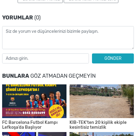
YORUMLAR
(0)
GÖNDER
BUNLARA
GÖZ ATMADAN GEÇMEYIN
FC Barcelona Futbol Kampı
KIB-TEK'ten 20 kişilik ekiple
Lefkoşa’da Başlıyor
kesintisiz temizlik