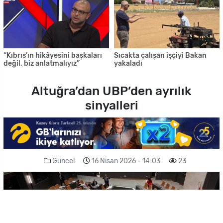
“Kıbrıs’ın hikâyesini başkaları
Sıcakta çalışan işçiyi Bakan
değil, biz anlatmalıyız”
yakaladı
Altuğra’dan UBP’den ayrılık
sinyalleri
Güncel
16 Nisan 2026 - 14:03
23