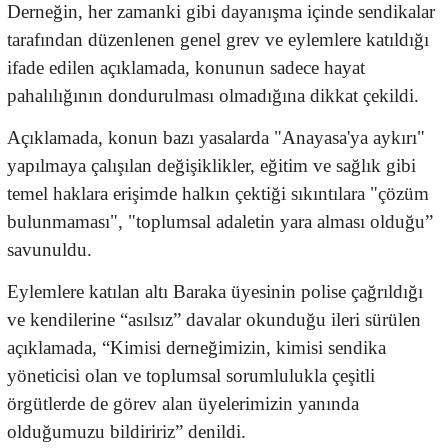
Derneğin, her zamanki gibi dayanışma içinde sendikalar
tarafından düzenlenen genel grev ve eylemlere katıldığı
ifade edilen açıklamada, konunun sadece hayat
pahalılığının dondurulması olmadığına dikkat çekildi.
Açıklamada, konun bazı yasalarda "Anayasa'ya aykırı"
yapılmaya çalışılan değişiklikler, eğitim ve sağlık gibi
temel haklara erişimde halkın çektiği sıkıntılara "çözüm
bulunmaması", "toplumsal adaletin yara alması olduğu”
savunuldu.
Eylemlere katılan altı Baraka üyesinin polise çağrıldığı
ve kendilerine “asılsız” davalar okunduğu ileri sürülen
açıklamada, “Kimisi derneğimizin, kimisi sendika
yöneticisi olan ve toplumsal sorumlulukla çeşitli
örgütlerde de görev alan üyelerimizin yanında
olduğumuzu bildiririz” denildi.