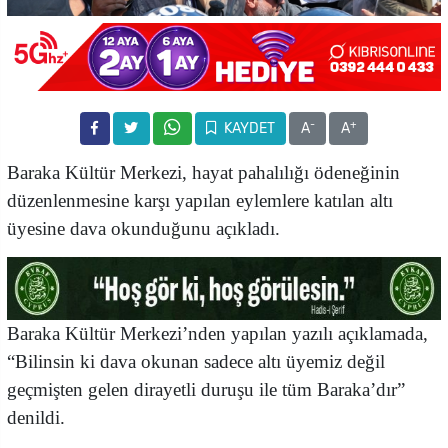
-
+
KAYDET
A
A
Baraka Kültür Merkezi, hayat pahalılığı ödeneğinin
düzenlenmesine karşı yapılan eylemlere katılan altı
üyesine dava okunduğunu açıkladı.
Baraka Kültür Merkezi’nden yapılan yazılı açıklamada,
“Bilinsin ki dava okunan sadece altı üyemiz değil
geçmişten gelen dirayetli duruşu ile tüm Baraka’dır”
denildi.