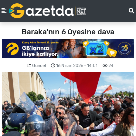
Baraka'nın 6 üyesine dava
Güncel
16 Nisan 2026 - 14:01
24