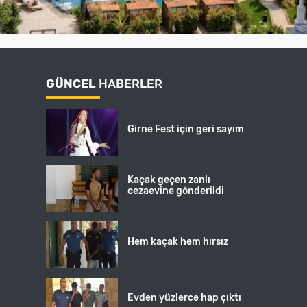
GÜNCEL
HABERLER
Girne Fest için geri sayım
Kaçak geçen zanlı
cezaevine gönderildi
Hem kaçak hem hırsız
Evden yüzlerce hap çıktı