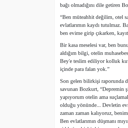
bağı olmadığını dile getiren Bo
“Ben müteahhit değilim, otel 
evlatlarımın kaydı tutulmaz. Ba
ben evime girip çıkarken, kayı
Bir kasa meselesi var, ben bu
aldığım bilgi, otelin muhasebes
Bey'e teslim ediliyor kolluk ku
içinde para falan yok.”
Son gelen bilirkişi raporunda d
savunan Bozkurt, “Depremin şi
yapıyorum otelin ama suçlamal
olduğu yönünde... Devletin e
zaman zaman kalıyoruz, benim 
Ben evlatlarımın düşmanı mıy