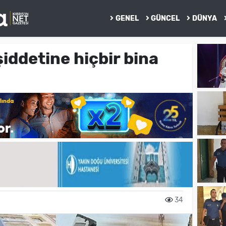
GENEL
GÜNCEL
DÜNYA
iddetine hiçbir bina
34