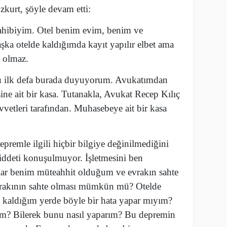
zkurt, şöyle devam etti:
sahibiyim. Otel benim evim, benim ve
şka otelde kaldığımda kayıt yapılır elbet ama
t olmaz.
nu ilk defa burada duyuyorum. Avukatımdan
ine ait bir kasa. Tutanakla, Avukat Recep Kılıç
vvetleri tarafından. Muhasebeye ait bir kasa
epremle ilgili hiçbir bilgiye değinilmediğini
ddeti konuşulmuyor. İşletmesini ben
ar benim müteahhit olduğum ve evrakın sahte
vrakının sahte olması mümkün mü? Otelde
kaldığım yerde böyle bir hata yapar mıyım?
ım? Bilerek bunu nasıl yaparım? Bu depremin