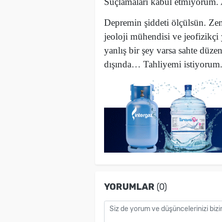
Suçlamaları kabul etmiyorum. 
Depremin şiddeti ölçülsün. Zemi
jeoloji mühendisi ve jeofizikçi
yanlış bir şey varsa sahte düze
dışında… Tahliyemi istiyorum
YORUMLAR
(0)