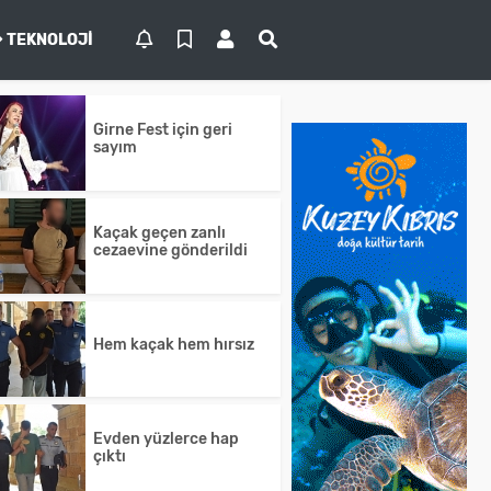
TEKNOLOJI
Girne Fest için geri
sayım
Kaçak geçen zanlı
cezaevine gönderildi
Hem kaçak hem hırsız
Evden yüzlerce hap
çıktı