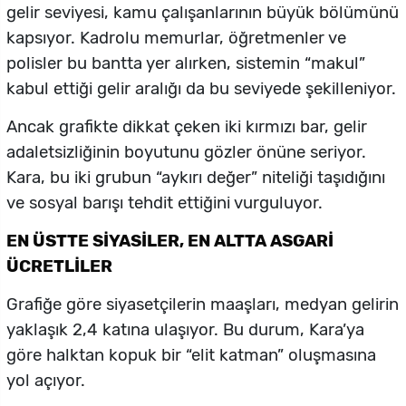
gelir seviyesi, kamu çalışanlarının büyük bölümünü
kapsıyor. Kadrolu memurlar, öğretmenler ve
polisler bu bantta yer alırken, sistemin “makul”
kabul ettiği gelir aralığı da bu seviyede şekilleniyor.
Ancak grafikte dikkat çeken iki kırmızı bar, gelir
adaletsizliğinin boyutunu gözler önüne seriyor.
Kara, bu iki grubun “aykırı değer” niteliği taşıdığını
ve sosyal barışı tehdit ettiğini vurguluyor.
EN ÜSTTE SİYASİLER, EN ALTTA ASGARİ
ÜCRETLİLER
Grafiğe göre siyasetçilerin maaşları, medyan gelirin
yaklaşık 2,4 katına ulaşıyor. Bu durum, Kara’ya
göre halktan kopuk bir “elit katman” oluşmasına
yol açıyor.