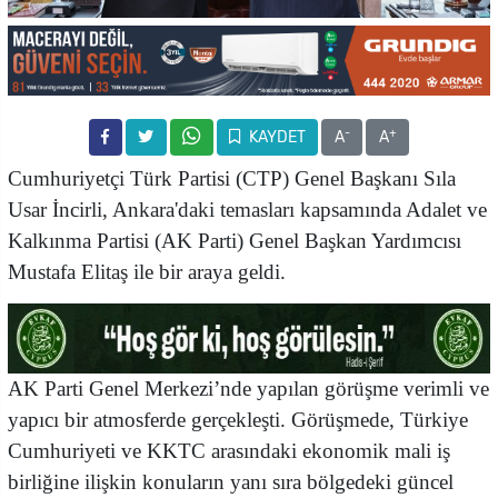
-
+
KAYDET
A
A
Cumhuriyetçi Türk Partisi (CTP) Genel Başkanı Sıla
Usar İncirli, Ankara'daki temasları kapsamında Adalet ve
Kalkınma Partisi (AK Parti) Genel Başkan Yardımcısı
Mustafa Elitaş ile bir araya geldi.
AK Parti Genel Merkezi’nde yapılan görüşme verimli ve
yapıcı bir atmosferde gerçekleşti. Görüşmede, Türkiye
Cumhuriyeti ve KKTC arasındaki ekonomik mali iş
birliğine ilişkin konuların yanı sıra bölgedeki güncel