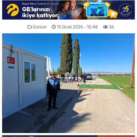
Güncel
15 Ocak 2026 - 15:48
36