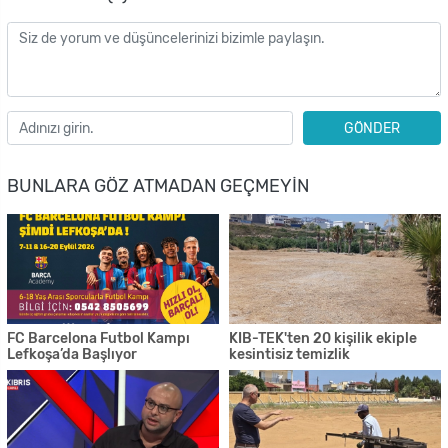
GÖNDER
BUNLARA GÖZ ATMADAN GEÇMEYIN
FC Barcelona Futbol Kampı
KIB-TEK'ten 20 kişilik ekiple
Lefkoşa’da Başlıyor
kesintisiz temizlik