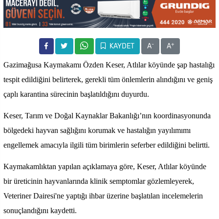
-
+
KAYDET
A
A
Gazimağusa Kaymakamı Özden Keser, Atlılar köyünde şap hastalığı
tespit edildiğini belirterek, gerekli tüm önlemlerin alındığını ve geniş
çaplı karantina sürecinin başlatıldığını duyurdu.
Keser, Tarım ve Doğal Kaynaklar Bakanlığı’nın koordinasyonunda
bölgedeki hayvan sağlığını korumak ve hastalığın yayılımımı
engellemek amacıyla ilgili tüm birimlerin seferber edildiğini belirtti.
Kaymakamlıktan yapılan açıklamaya göre, Keser, Atlılar köyünde
bir üreticinin hayvanlarında klinik semptomlar gözlemleyerek,
Veteriner Dairesi'ne yaptığı ihbar üzerine başlatılan incelemelerin
sonuçlandığını kaydetti.