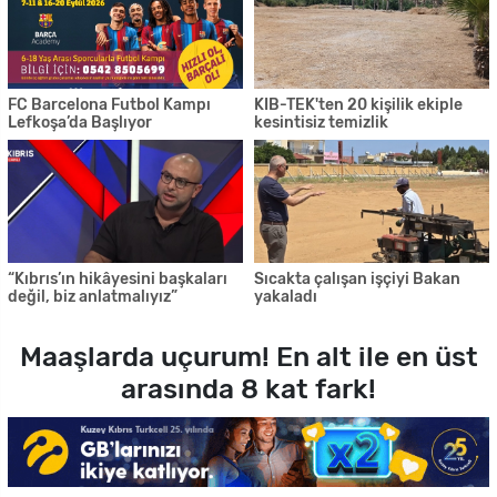
FC Barcelona Futbol Kampı
KIB-TEK'ten 20 kişilik ekiple
Lefkoşa’da Başlıyor
kesintisiz temizlik
“Kıbrıs’ın hikâyesini başkaları
Sıcakta çalışan işçiyi Bakan
değil, biz anlatmalıyız”
yakaladı
Maaşlarda uçurum! En alt ile en üst
arasında 8 kat fark!