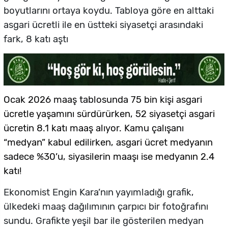
boyutlarını ortaya koydu. Tabloya göre en alttaki
asgari ücretli ile en üstteki siyasetçi arasındaki
fark, 8 katı aştı
Ocak 2026 maaş tablosunda 75 bin kişi asgari
ücretle yaşamını sürdürürken, 52 siyasetçi asgari
ücretin 8.1 katı maaş alıyor.
Kamu çalışanı
“medyan” kabul edilirken, asgari ücret medyanın
sadece %30’u, siyasilerin maaşı ise medyanın 2.4
katı!
Ekonomist Engin Kara’nın yayımladığı grafik,
ülkedeki maaş dağılımının çarpıcı bir fotoğrafını
sundu. Grafikte yeşil bar ile gösterilen medyan