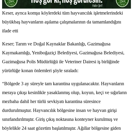
Keser, ayrıca komşu köylerdeki tüm hayvancılık işletmelerindeki
büyükbaş hayvanların aşılama çalışmalarının da tamamlandığını
ifade etti
Keser; Tarım ve Doğal Kaynaklar Bakanlığı, Gazimağusa
Kaymakamlığı, Yeniboğaziçi Belediyesi, Gazimağusa Belediyesi,
Gazimağusa Polis Müdürlüğü ile Veteriner Dairesi iş birliğinde
yürürlüğe konan önlemleri şöyle sıraladı:
“Bölgede 3 ay süreyle tam karantina uygulanacaktır. Hayvanların
meraya çıkışı kesinlikle yasaklanmış olup, koyun, keçi ve sığırların
mezbaha dahil her türlü sevkiyatı karantina süresince
durdurulmuştur. Hayvancılık bölgesine insan ve hayvan girişi
sınırlandırılmıştır. Giriş çıkış noktasına konteyner kurulmuş ve
böylelikle 24 saat gözetim başlatılmıştır. Ağıllar bölgesine giden