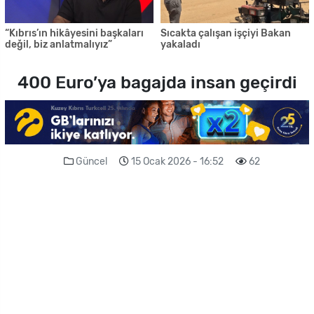
“Kıbrıs’ın hikâyesini başkaları
Sıcakta çalışan işçiyi Bakan
değil, biz anlatmalıyız”
yakaladı
400 Euro’ya bagajda insan geçirdi
Güncel
15 Ocak 2026 - 16:52
62