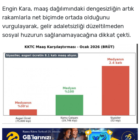
Engin Kara, maaş dağılımındaki dengesizliğin artık
rakamlarla net biçimde ortada olduğunu
vurgulayarak, gelir adaletsizliği düzeltilmeden
sosyal huzurun sağlanamayacağına dikkat çekti.