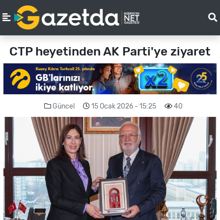
CTP heyetinden AK Parti'ye ziyaret
Güncel
15 Ocak 2026 - 15:25
40