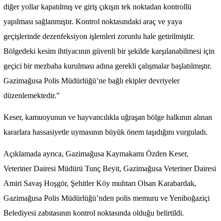
diğer yollar kapatılmış ve giriş çıkışın tek noktadan kontrollü
yapılması sağlanmıştır. Kontrol noktasındaki araç ve yaya
geçişlerinde dezenfeksiyon işlemleri zorunlu hale getirilmiştir.
Bölgedeki kesim ihtiyacının güvenli bir şekilde karşılanabilmesi için
geçici bir mezbaha kurulması adına gerekli çalışmalar başlatılmıştır.
Gazimağusa Polis Müdürlüğü’ne bağlı ekipler devriyeler
düzenlemektedir.”
Keser, kamuoyunun ve hayvancılıkla uğraşan bölge halkının alınan
kararlara hassasiyetle uymasının büyük önem taşıdığını vurguladı.
Açıklamada ayrıca, Gazimağusa Kaymakamı Özden Keser,
Veteriner Dairesi Müdürü Tunç Beyit, Gazimağusa Veteriner Dairesi
Amiri Savaş Hoşgör, Şehitler Köy muhtarı Olsan Karabardak,
Gazimağusa Polis Müdürlüğü’nden polis memuru ve Yeniboğaziçi
Belediyesi zabıtasının kontrol noktasında olduğu belirtildi.