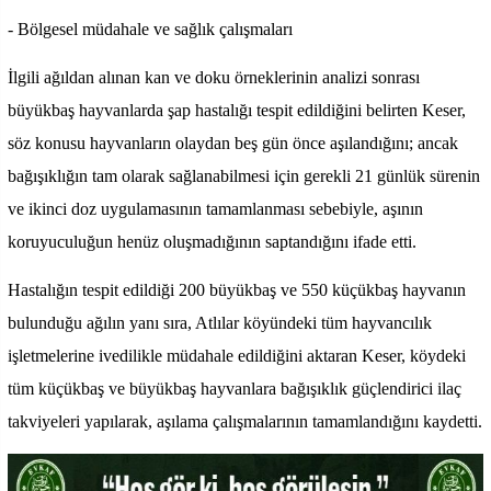
- Bölgesel müdahale ve sağlık çalışmaları
İlgili ağıldan alınan kan ve doku örneklerinin analizi sonrası
büyükbaş hayvanlarda şap hastalığı tespit edildiğini belirten Keser,
söz konusu hayvanların olaydan beş gün önce aşılandığını; ancak
bağışıklığın tam olarak sağlanabilmesi için gerekli 21 günlük sürenin
ve ikinci doz uygulamasının tamamlanması sebebiyle, aşının
koruyuculuğun henüz oluşmadığının saptandığını ifade etti.
Hastalığın tespit edildiği 200 büyükbaş ve 550 küçükbaş hayvanın
bulunduğu ağılın yanı sıra, Atlılar köyündeki tüm hayvancılık
işletmelerine ivedilikle müdahale edildiğini aktaran Keser, köydeki
tüm küçükbaş ve büyükbaş hayvanlara bağışıklık güçlendirici ilaç
takviyeleri yapılarak, aşılama çalışmalarının tamamlandığını kaydetti.