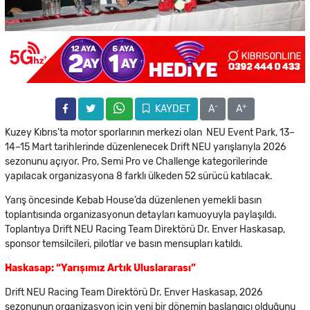
-
+
KAYDET
A
A
Kuzey Kıbrıs’ta motor sporlarının merkezi olan NEU Event Park, 13–
14–15 Mart tarihlerinde düzenlenecek Drift NEU yarışlarıyla 2026
sezonunu açıyor. Pro, Semi Pro ve Challenge kategorilerinde
yapılacak organizasyona 8 farklı ülkeden 52 sürücü katılacak.
Yarış öncesinde Kebab House’da düzenlenen yemekli basın
toplantısında organizasyonun detayları kamuoyuyla paylaşıldı.
Toplantıya Drift NEU Racing Team Direktörü Dr. Enver Haskasap,
sponsor temsilcileri, pilotlar ve basın mensupları katıldı.
Haskasap: “Yarışımız Artık Uluslararası”
Drift NEU Racing Team Direktörü Dr. Enver Haskasap, 2026
sezonunun organizasyon için yeni bir dönemin başlangıcı olduğunu