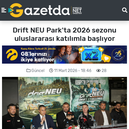
Drift NEU Park'ta 2026 sezonu
uluslararası katılımla başlıyor
Güncel
11 Mart 2026 - 18:46
28