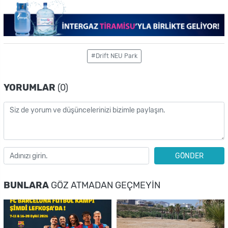
#Drift NEU Park
YORUMLAR
(0)
GÖNDER
BUNLARA
GÖZ ATMADAN GEÇMEYIN