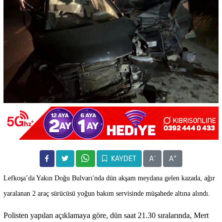
-
+
KAYDET
A
A
Lefkoşa’da Yakın Doğu Bulvarı'nda dün akşam meydana gelen kazada, ağır
yaralanan 2 araç sürücüsü yoğun bakım servisinde müşahede altına alındı.
Polisten yapılan açıklamaya göre, dün saat 21.30 sıralarında, Mert