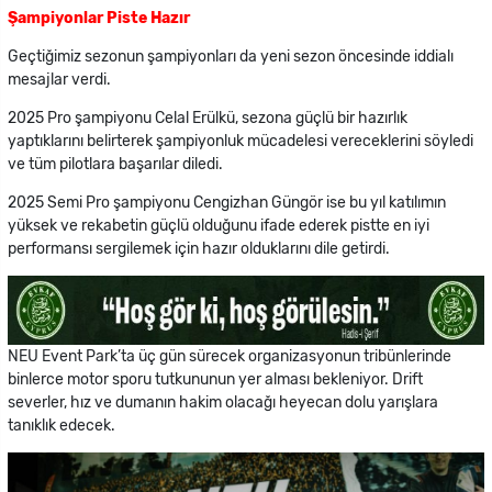
Şampiyonlar Piste Hazır
Geçtiğimiz sezonun şampiyonları da yeni sezon öncesinde iddialı
mesajlar verdi.
2025 Pro şampiyonu Celal Erülkü, sezona güçlü bir hazırlık
yaptıklarını belirterek şampiyonluk mücadelesi vereceklerini söyledi
ve tüm pilotlara başarılar diledi.
2025 Semi Pro şampiyonu Cengizhan Güngör ise bu yıl katılımın
yüksek ve rekabetin güçlü olduğunu ifade ederek pistte en iyi
performansı sergilemek için hazır olduklarını dile getirdi.
NEU Event Park’ta üç gün sürecek organizasyonun tribünlerinde
binlerce motor sporu tutkununun yer alması bekleniyor. Drift
severler, hız ve dumanın hakim olacağı heyecan dolu yarışlara
tanıklık edecek.