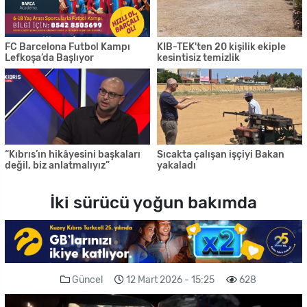
FC Barcelona Futbol Kampı
KIB-TEK'ten 20 kişilik ekiple
Lefkoşa’da Başlıyor
kesintisiz temizlik
“Kıbrıs’ın hikâyesini başkaları
Sıcakta çalışan işçiyi Bakan
değil, biz anlatmalıyız”
yakaladı
İki sürücü yoğun bakımda
Güncel
12 Mart 2026 - 15:25
628