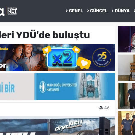
GENEL
GÜNCEL
DÜNYA
eri YDÜ'de buluştu
46