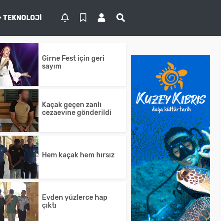
TEKNOLOJI
Girne Fest için geri
sayım
Kaçak geçen zanlı
cezaevine gönderildi
Hem kaçak hem hırsız
Evden yüzlerce hap
çıktı