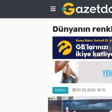
Dünyanın renkl
20.05.2025, 18:15
GÜNCEL