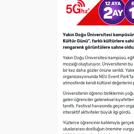
Yakın Doğu Üniversitesi kampüsü
Kültür Günü
”, farklı kültürlere sa
rengarenk görüntülere sahne oldu
Yakın Doğu Üniversitesi kampüsü, eğiti
mozaiği oluşturuyor. Üniversitenin bu ç
bir kez daha gözler önüne serildi. Yakı
organizasyonunda NEU Event Park’ta ger
atmosferde kendi kültürel değerlerini 
Üniversitenin öğrenci birliklerinin yoğu
gelen öğrenciler geleneksel kıyafetleri
tanıttı. Festival havasında geçen org
interaktif aktiviteler büyük ilgi gördü.
Yüzlerce öğrencinin katılımıyla gerçekl
uluslararası dostluğun önemine vurgu 