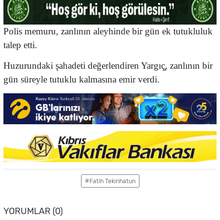
Polis memuru, zanlının aleyhinde bir gün ek tutukluluk
talep etti.
Huzurundaki şahadeti değerlendiren Yargıç̧, zanlının bir
gün süreyle tutuklu kalmasına emir verdi.
#Fatih Tekinhatun
YORUMLAR (0)