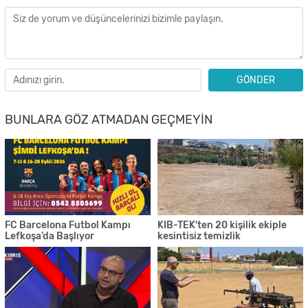
GÖNDER
BUNLARA GÖZ ATMADAN GEÇMEYIN
FC Barcelona Futbol Kampı
KIB-TEK'ten 20 kişilik ekiple
Lefkoşa’da Başlıyor
kesintisiz temizlik