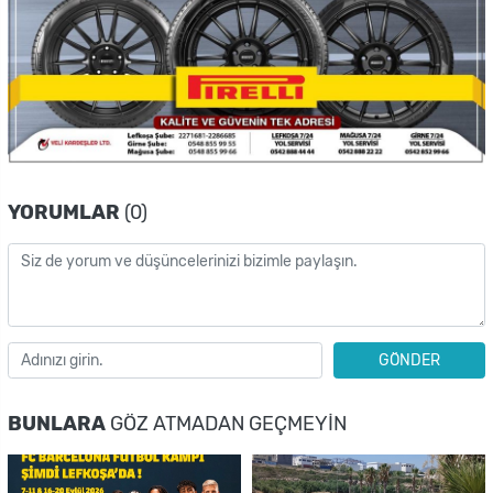
YORUMLAR
(0)
GÖNDER
BUNLARA
GÖZ ATMADAN GEÇMEYIN