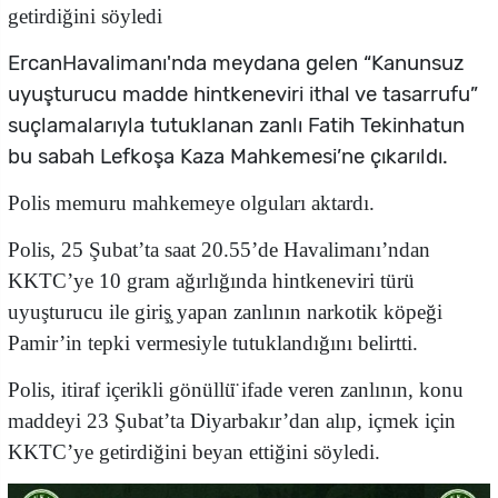
getirdiğini söyledi
ErcanHavalimanı'nda meydana gelen “Kanunsuz
uyuşturucu madde hintkeneviri ithal ve tasarrufu”
suçlamalarıyla tutuklanan zanlı Fatih Tekinhatun
bu sabah Lefkoşa Kaza Mahkemesi’ne çıkarıldı.
Polis memuru mahkemeye olguları aktardı.
Polis, 25 Şubat’ta saat 20.55’de Havalimanı’ndan
KKTC’ye 10 gram ağırlığında hintkeneviri türü
uyuşturucu ile giriş̧ yapan zanlının narkotik köpeği
Pamir’in tepki vermesiyle tutuklandığını belirtti.
Polis, itiraf içerikli gönüllü̈ ifade veren zanlının, konu
maddeyi 23 Şubat’ta Diyarbakır’dan alıp, içmek için
KKTC’ye getirdiğini beyan ettiğini söyledi.