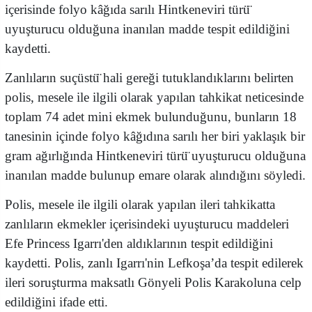
içerisinde folyo kâğıda sarılı Hintkeneviri türü̈
uyuşturucu olduğuna inanılan madde tespit edildiğini
kaydetti.
Zanlıların suçüstü̈ hali gereği tutuklandıklarını belirten
polis, mesele ile ilgili olarak yapılan tahkikat neticesinde
toplam 74 adet mini ekmek bulunduğunu, bunların 18
tanesinin içinde folyo kâğıdına sarılı her biri yaklaşık bir
gram ağırlığında Hintkeneviri türü̈ uyuşturucu olduğuna
inanılan madde bulunup emare olarak alındığını söyledi.
Polis, mesele ile ilgili olarak yapılan ileri tahkikatta
zanlıların ekmekler içerisindeki uyuşturucu maddeleri
Efe Princess Igarrı'den aldıklarının tespit edildiğini
kaydetti. Polis, zanlı Igarrı'nin Lefkoşa’da tespit edilerek
ileri soruşturma maksatlı Gönyeli Polis Karakoluna celp
edildiğini ifade etti.