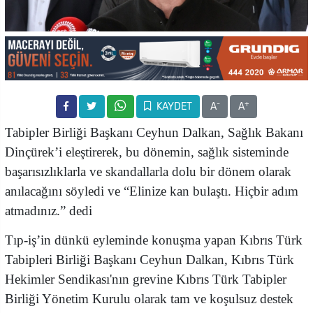
-
+
KAYDET
A
A
Tabipler Birliği Başkanı Ceyhun Dalkan, Sağlık Bakanı
Dinçürek’i eleştirerek, bu dönemin, sağlık sisteminde
başarısızlıklarla ve skandallarla dolu bir dönem olarak
anılacağını söyledi ve “Elinize kan bulaştı. Hiçbir adım
atmadınız.” dedi
Tıp-iş’in dünkü eyleminde konuşma yapan Kıbrıs Türk
Tabipleri Birliği Başkanı Ceyhun Dalkan, Kıbrıs Türk
Hekimler Sendikası'nın grevine Kıbrıs Türk Tabipler
Birliği Yönetim Kurulu olarak tam ve koşulsuz destek