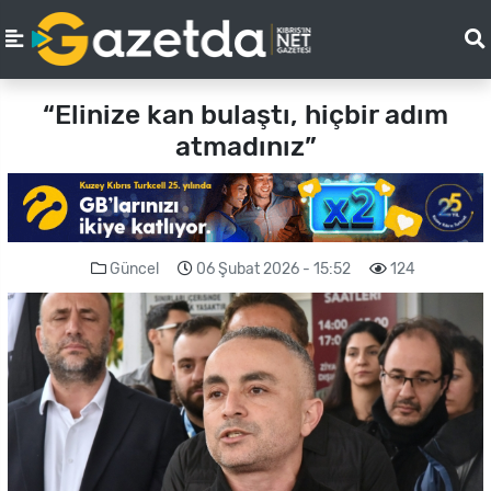
“Elinize kan bulaştı, hiçbir adım
atmadınız”
Güncel
06 Şubat 2026 - 15:52
124