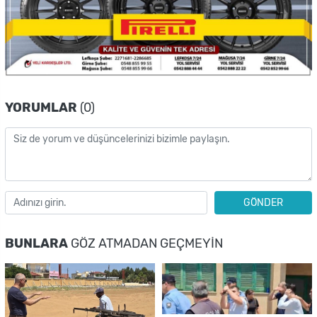
YORUMLAR
(0)
GÖNDER
BUNLARA
GÖZ ATMADAN GEÇMEYIN