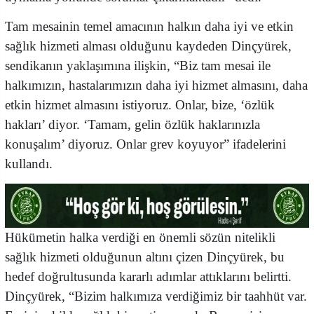
Tam mesainin temel amacının halkın daha iyi ve etkin
sağlık hizmeti alması olduğunu kaydeden Dinçyürek,
sendikanın yaklaşımına ilişkin, “Biz tam mesai ile
halkımızın, hastalarımızın daha iyi hizmet almasını, daha
etkin hizmet almasını istiyoruz. Onlar, bize, ‘özlük
hakları’ diyor. ‘Tamam, gelin özlük haklarınızla
konuşalım’ diyoruz. Onlar grev koyuyor” ifadelerini
kullandı.
Hükümetin halka verdiği en önemli sözün nitelikli
sağlık hizmeti olduğunun altını çizen Dinçyürek, bu
hedef doğrultusunda kararlı adımlar attıklarını belirtti.
Dinçyürek, “Bizim halkımıza verdiğimiz bir taahhüt var.