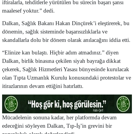
iftiralarla, tehditlerle yürütülen bu sürecin başarı şansı
maalesef yoktur.” dedi.
Dalkan, Sağlık Bakanı Hakan Dinçürek’i eleştirerek, bu
dönemin, sağlık sisteminde başarısızlıklarla ve
skandallarla dolu bir dönem olarak anılacağını iddia etti.
“Elinize kan bulaştı. Hiçbir adım atmadınız.” diyen
Dalkan, birlik binasına çekilen siyah bayrağa dikkat
çekerek, Sağlık Hizmetleri Yasası bünyesinde kurulacak
olan Tıpta Uzmanlık Kurulu konusundaki protestolar ve
itirazlarının devam ettiğini hatırlattı.
Mücadelenin sonuna kadar, her platformda devam
edeceğini söyleyen Dalkan, Tıp-İş’in grevini bir