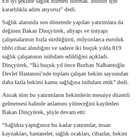
En iyi şekilde sağlık hizmeti sunmak. Bunun için
kararlılıkla adım atıyoruz” dedi.
Sağlık alanında son dönemde yapılan yatırımlara da
değinen Bakan Dinçyürek, altyapı ve üstyapı
çalışmalarının hızla sürdüğünü, milyonlarca euroluk
tıbbi cihaz alındığını ve sadece iki buçuk yılda 819
sağlık çalışanının istihdam edildiğini açıkladı.
Dinçyürek, “İki buçuk yıl önce Burhan Nalbantoğlu
Devlet Hastanesi’nde toplam çalışan hekim sayısından
daha fazla hekimi kamu sağlığına istihdam ettik” dedi.
Ancak tüm bu yatırımların hekimlerin mesaiye düzenli
gelmemesi halinde anlamını yitireceğini kaydeden
Bakan Dinçyürek, şöyle devam etti:
“Sağlıkta yaptığımız bu kadar yatırımlar, insan
kaynakları, hastaneler, sağlık ocakları, cihazlar, hekim