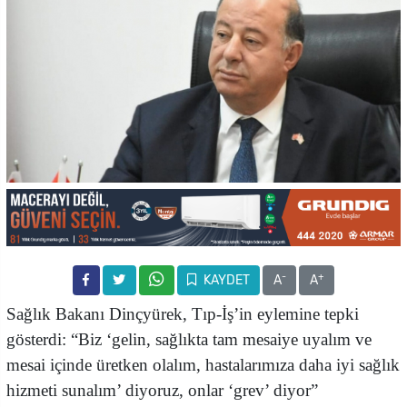
-
+
KAYDET
A
A
Sağlık Bakanı Dinçyürek, Tıp-İş’in eylemine tepki
gösterdi: “Biz ‘gelin, sağlıkta tam mesaiye uyalım ve
mesai içinde üretken olalım, hastalarımıza daha iyi sağlık
hizmeti sunalım’ diyoruz, onlar ‘grev’ diyor”