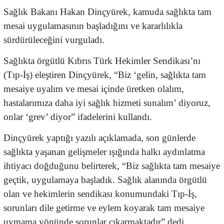
Sağlık Bakanı Hakan Dinçyürek, kamuda sağlıkta tam
mesai uygulamasının başladığını ve kararlılıkla
sürdürüleceğini vurguladı.
Sağlıkta örgütlü Kıbrıs Türk Hekimler Sendikası’nı
(Tıp-İş) eleştiren Dinçyürek, “Biz ‘gelin, sağlıkta tam
mesaiye uyalım ve mesai içinde üretken olalım,
hastalarımıza daha iyi sağlık hizmeti sunalım’ diyoruz,
onlar ‘grev’ diyor” ifadelerini kullandı.
Dinçyürek yaptığı yazılı açıklamada, son günlerde
sağlıkta yaşanan gelişmeler ışığında halkı aydınlatma
ihtiyacı doğduğunu belirterek, “Biz sağlıkta tam mesaiye
geçtik, uygulamaya başladık. Sağlık alanında örgütlü
olan ve hekimlerin sendikası konumundaki Tıp-İş,
sorunları dile getirme ve eylem koyarak tam mesaiye
uymama yönünde sorunlar çıkarmaktadır” dedi.