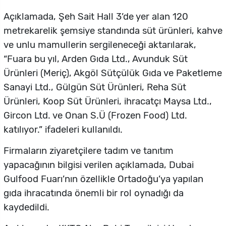
Açıklamada, Şeh Sait Hall 3’de yer alan 120
metrekarelik şemsiye standında süt ürünleri, kahve
ve unlu mamullerin sergileneceği aktarılarak,
“Fuara bu yıl, Arden Gıda Ltd., Avunduk Süt
Ürünleri (Meriç), Akgöl Sütçülük Gıda ve Paketleme
Sanayi Ltd., Gülgün Süt Ürünleri, Reha Süt
Ürünleri, Koop Süt Ürünleri, ihracatçı Maysa Ltd.,
Gircon Ltd. ve Onan S.Ü (Frozen Food) Ltd.
katılıyor.” ifadeleri kullanıldı.
Firmaların ziyaretçilere tadım ve tanıtım
yapacağının bilgisi verilen açıklamada, Dubai
Gulfood Fuarı’nın özellikle Ortadoğu’ya yapılan
gıda ihracatında önemli bir rol oynadığı da
kaydedildi.