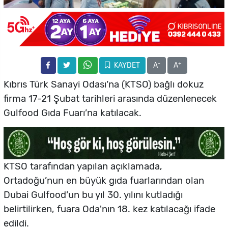
-
+
KAYDET
A
A
Kıbrıs Türk Sanayi Odası’na (KTSO) bağlı dokuz
firma 17-21 Şubat tarihleri arasında düzenlenecek
Gulfood Gıda Fuarı’na katılacak.
KTSO tarafından yapılan açıklamada,
Ortadoğu’nun en büyük gıda fuarlarından olan
Dubai Gulfood’un bu yıl 30. yılını kutladığı
belirtilirken, fuara Oda'nın 18. kez katılacağı ifade
edildi.