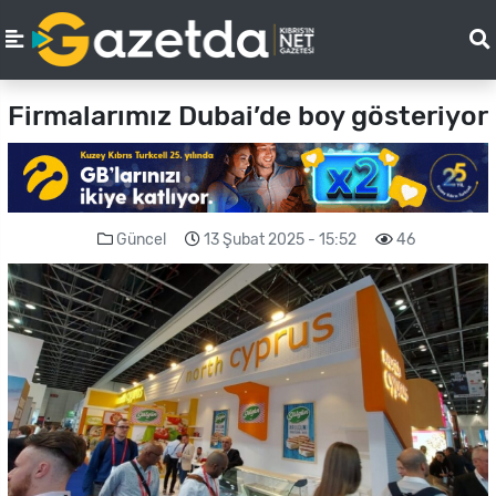
Firmalarımız Dubai’de boy gösteriyor
Güncel
13 Şubat 2025 - 15:52
46