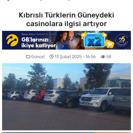
Kıbrıslı Türklerin Güneydeki
casinolara ilgisi artıyor
Güncel
13 Şubat 2025 - 16:56
58