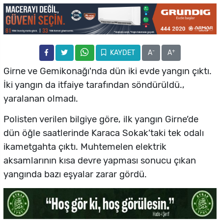
-
+
KAYDET
A
A
Girne ve Gemikonağı'nda dün iki evde yangın çıktı.
İki yangın da itfaiye tarafından söndürüldü.,
yaralanan olmadı.
Polisten verilen bilgiye göre, ilk yangın Girne’de
dün öğle saatlerinde Karaca Sokak’taki tek odalı
ikametgahta çıktı. Muhtemelen elektrik
aksamlarının kısa devre yapması sonucu çıkan
yangında bazı eşyalar zarar gördü.