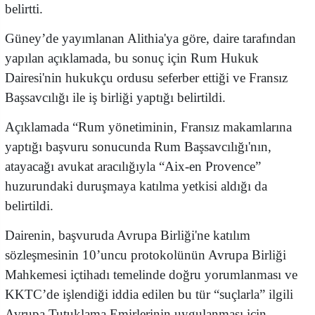
belirtti.
Güney’de yayımlanan Alithia'ya göre, daire tarafından
yapılan açıklamada, bu sonuç için Rum Hukuk
Dairesi'nin hukukçu ordusu seferber ettiği ve Fransız
Başsavcılığı ile iş birliği yaptığı belirtildi.
Açıklamada “Rum yönetiminin, Fransız makamlarına
yaptığı başvuru sonucunda Rum Başsavcılığı'nın,
atayacağı avukat aracılığıyla “Aix-en Provence”
huzurundaki duruşmaya katılma yetkisi aldığı da
belirtildi.
Dairenin, başvuruda Avrupa Birliği'ne katılım
sözleşmesinin 10’uncu protokolünün Avrupa Birliği
Mahkemesi içtihadı temelinde doğru yorumlanması ve
KKTC’de işlendiği iddia edilen bu tür “suçlarla” ilgili
Avrupa Tutuklama Emirlerinin uygulanması için