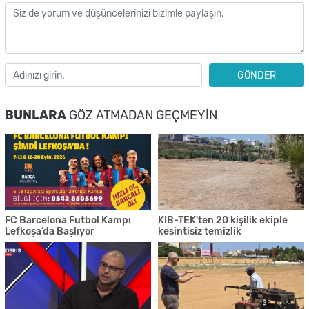
GÖNDER
BUNLARA
GÖZ ATMADAN GEÇMEYIN
FC Barcelona Futbol Kampı
KIB-TEK'ten 20 kişilik ekiple
Lefkoşa’da Başlıyor
kesintisiz temizlik