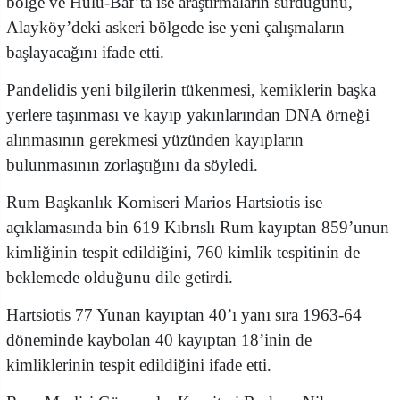
bölge ve Hulu-Baf’ta ise araştırmaların sürdüğünü,
Alayköy’deki askeri bölgede ise yeni çalışmaların
başlayacağını ifade etti.
Pandelidis yeni bilgilerin tükenmesi, kemiklerin başka
yerlere taşınması ve kayıp yakınlarından DNA örneği
alınmasının gerekmesi yüzünden kayıpların
bulunmasının zorlaştığını da söyledi.
Rum Başkanlık Komiseri Marios Hartsiotis ise
açıklamasında bin 619 Kıbrıslı Rum kayıptan 859’unun
kimliğinin tespit edildiğini, 760 kimlik tespitinin de
beklemede olduğunu dile getirdi.
Hartsiotis 77 Yunan kayıptan 40’ı yanı sıra 1963-64
döneminde kaybolan 40 kayıptan 18’inin de
kimliklerinin tespit edildiğini ifade etti.