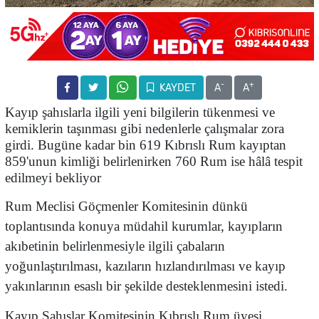
-
+
KAYDET
A
A
Kayıp şahıslarla ilgili yeni bilgilerin tükenmesi ve
kemiklerin taşınması gibi nedenlerle çalışmalar zora
girdi. Bugüne kadar bin 619 Kıbrıslı Rum kayıptan
859'unun kimliği belirlenirken 760 Rum ise hâlâ tespit
edilmeyi bekliyor
Rum Meclisi Göçmenler Komitesinin dünkü
toplantısında konuya müdahil kurumlar, kayıpların
akıbetinin belirlenmesiyle ilgili çabaların
yoğunlaştırılması, kazıların hızlandırılması ve kayıp
yakınlarının esaslı bir şekilde desteklenmesini istedi.
Kayıp Şahıslar Komitesinin Kıbrıslı Rum üyesi