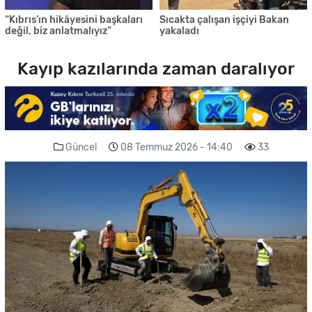
“Kıbrıs’ın hikâyesini başkaları
Sıcakta çalışan işçiyi Bakan
değil, biz anlatmalıyız”
yakaladı
Kayıp kazılarında zaman daralıyor
Güncel
08 Temmuz 2026 - 14:40
33