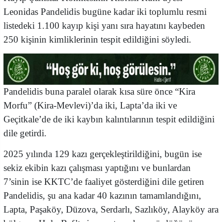
Leonidas Pandelidis bugüne kadar iki toplumlu resmi
listedeki 1.100 kayıp kişi yanı sıra hayatını kaybeden
250 kişinin kimliklerinin tespit edildiğini söyledi.
Pandelidis buna paralel olarak kısa süre önce “Kira
Morfu” (Kira-Mevlevi)’da iki, Lapta’da iki ve
Geçitkale’de de iki kaybın kalıntılarının tespit edildiğini
dile getirdi.
2025 yılında 129 kazı gerçekleştirildiğini, bugün ise
sekiz ekibin kazı çalışması yaptığını ve bunlardan
7’sinin ise KKTC’de faaliyet gösterdiğini dile getiren
Pandelidis, şu ana kadar 40 kazının tamamlandığını,
Lapta, Paşaköy, Düzova, Serdarlı, Sazlıköy, Alayköy ara