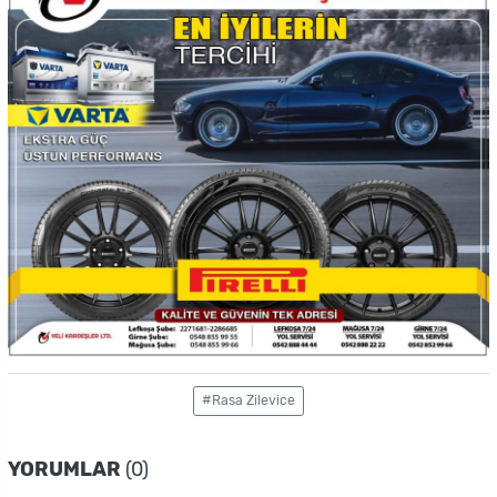
#Rasa Zilevice
YORUMLAR
(0)