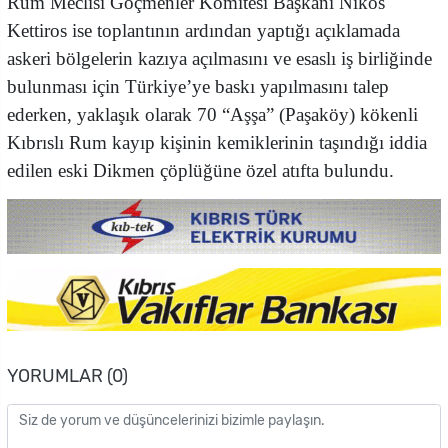
Rum Meclisi Göçmenler Komitesi Başkanı Nikos
Kettiros ise toplantının ardından yaptığı açıklamada
askeri bölgelerin kazıya açılmasını ve esaslı iş birliğinde
bulunması için Türkiye’ye baskı yapılmasını talep
ederken, yaklaşık olarak 70 “Aşşa” (Paşaköy) kökenli
Kıbrıslı Rum kayıp kişinin kemiklerinin taşındığı iddia
edilen eski Dikmen çöplüğüne özel atıfta bulundu.
YORUMLAR (0)