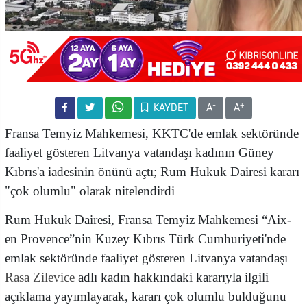
-
+
KAYDET
A
A
Fransa Temyiz Mahkemesi, KKTC'de emlak sektöründe
faaliyet gösteren Litvanya vatandaşı kadının Güney
Kıbrıs'a iadesinin önünü açtı; Rum Hukuk Dairesi kararı
"çok olumlu" olarak nitelendirdi
Rum Hukuk Dairesi, Fransa Temyiz Mahkemesi “Aix-
en Provence”nin Kuzey Kıbrıs Türk Cumhuriyeti'nde
emlak sektöründe faaliyet gösteren Litvanya vatandaşı
Rasa Zilevice
adlı kadın hakkındaki kararıyla ilgili
açıklama yayımlayarak, kararı çok olumlu bulduğunu