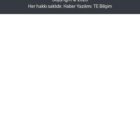
Her hakkı saklıdır. Haber Yazılımı:
TE Bilişim