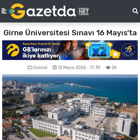
Girne Üniversitesi Sınavı 16 Mayıs’ta
Güncel
12 Mayıs 2026 - 17:39
26