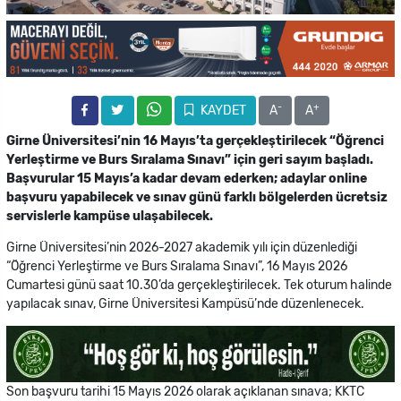
-
+
KAYDET
A
A
Girne Üniversitesi’nin 16 Mayıs’ta gerçekleştirilecek “Öğrenci
Yerleştirme ve Burs Sıralama Sınavı” için geri sayım başladı.
Başvurular 15 Mayıs’a kadar devam ederken; adaylar online
başvuru yapabilecek ve sınav günü farklı bölgelerden ücretsiz
servislerle kampüse ulaşabilecek.
Girne Üniversitesi’nin 2026-2027 akademik yılı için düzenlediği
“Öğrenci Yerleştirme ve Burs Sıralama Sınavı”, 16 Mayıs 2026
Cumartesi günü saat 10.30’da gerçekleştirilecek. Tek oturum halinde
yapılacak sınav, Girne Üniversitesi Kampüsü’nde düzenlenecek.
Son başvuru tarihi 15 Mayıs 2026 olarak açıklanan sınava; KKTC