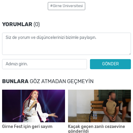
#Girne Üniversitesi
YORUMLAR
(0)
GÖNDER
BUNLARA
GÖZ ATMADAN GEÇMEYIN
Girne Fest için geri sayım
Kaçak geçen zanlı cezaevine
gönderildi