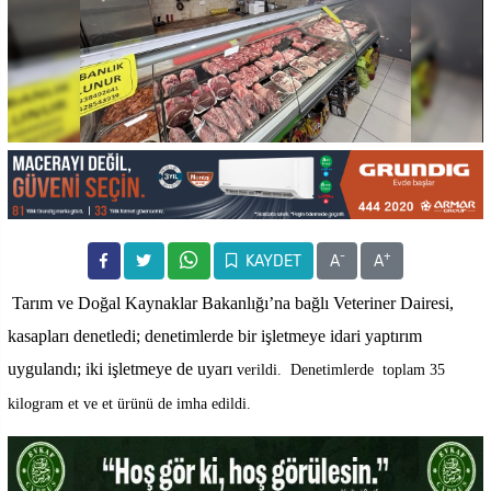
-
+
KAYDET
A
A
Tarım ve Doğal Kaynaklar Bakanlığı’na bağlı Veteriner Dairesi,
kasapları denetledi; denetimlerde bir işletmeye idari yaptırım
uygulandı; iki işletmeye de uyarı
verildi. Denetimlerde
toplam 35
kilogram et ve et ürünü de imha edildi.