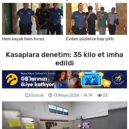
Hem kaçak hem hırsız
Evden yüzlerce hap çıktı
Kasaplara denetim: 35 kilo et imha
edildi
Güncel
13 Mayıs 2026 - 14:19
23