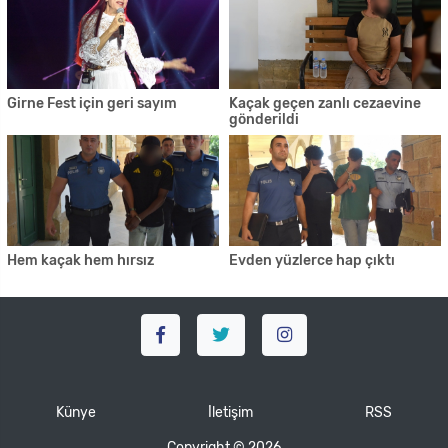
Girne Fest için geri sayım
Kaçak geçen zanlı cezaevine
gönderildi
Hem kaçak hem hırsız
Evden yüzlerce hap çıktı
Künye
İletişim
RSS
Copyright © 2026