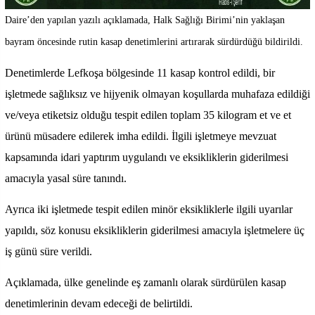
Daire’den yapılan yazılı açıklamada, Halk Sağlığı Birimi’nin yaklaşan
bayram öncesinde rutin kasap denetimlerini artırarak sürdürdüğü bildirildi.
Denetimlerde Lefkoşa bölgesinde 11 kasap kontrol edildi, bir
işletmede sağlıksız ve hijyenik olmayan koşullarda muhafaza edildiği
ve/veya etiketsiz olduğu tespit edilen toplam 35 kilogram et ve et
ürünü müsadere edilerek imha edildi. İlgili işletmeye mevzuat
kapsamında idari yaptırım uygulandı ve eksikliklerin giderilmesi
amacıyla yasal süre tanındı.
Ayrıca iki işletmede tespit edilen minör eksikliklerle ilgili uyarılar
yapıldı, söz konusu eksikliklerin giderilmesi amacıyla işletmelere üç
iş günü süre verildi.
Açıklamada, ülke genelinde eş zamanlı olarak sürdürülen kasap
denetimlerinin devam edeceği de belirtildi.