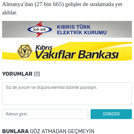
Almanya’dan (27 bin 665) gelişler de sıralamada yer
aldılar.
YORUMLAR
(0)
GÖNDER
BUNLARA
GÖZ ATMADAN GEÇMEYIN