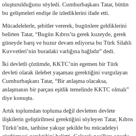
oluşturulduğunu söyledi. Cumhurbaşkanı Tatar, bütün
bu gelişmeleri endişe ile izlediklerini ifade etti.
Mücadelelerle, şehitler vererek, bugünlere geldiklerini
belirten Tatar, “Bugün Kıbrıs’ta gerek kuzeyde, gerek
güneyde barış ve huzur devam ediyorsa bu Türk Silahlı
Kuvvetleri’nin buradaki varlığına bağlıdır” dedi.
İki devletli çözümde, KKTC’nin egemen bir Türk
devleti olarak ilelebet yaşaması gerektiğini vurgulayan
Cumhurbaşkanı Tatar, “Bir anlaşma olacaksa,
anlaşmanın bir parçası eşitlik temelinde KKTC olmalı”
diye konuştu.
Artık toplumdan topluma değil devletten devlete
ilişkilerin geliştirilmesi gerektiğini söyleyen Tatar, Kıbrıs
Türkü’nün, tarihine yakışır şekilde bu mücadeleyi