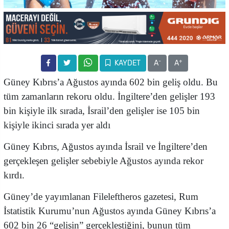
-
+
KAYDET
A
A
Güney Kıbrıs’a Ağustos ayında 602 bin geliş oldu. Bu
tüm zamanların rekoru oldu. İngiltere’den gelişler 193
bin kişiyle ilk sırada, İsrail’den gelişler ise 105 bin
kişiyle ikinci sırada yer aldı
Güney Kıbrıs, Ağustos ayında İsrail ve İngiltere’den
gerçekleşen gelişler sebebiyle Ağustos ayında rekor
kırdı.
Güney’de yayımlanan Fileleftheros gazetesi, Rum
İstatistik Kurumu’nun Ağustos ayında Güney Kıbrıs’a
602 bin 26 “gelişin” gerçekleştiğini, bunun tüm