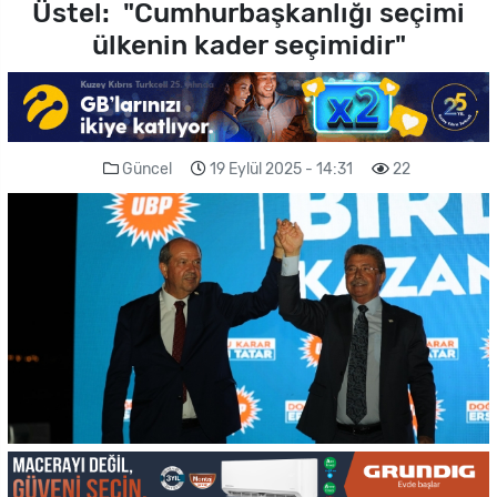
Üstel: "Cumhurbaşkanlığı seçimi
ülkenin kader seçimidir"
Güncel
19 Eylül 2025 - 14:31
22