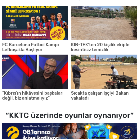
FC Barcelona Futbol Kampı
KIB-TEK'ten 20 kişilik ekiple
Lefkoşa’da Başlıyor
kesintisiz temizlik
“Kıbrıs’ın hikâyesini başkaları
Sıcakta çalışan işçiyi Bakan
değil, biz anlatmalıyız”
yakaladı
“KKTC üzerinde oyunlar oynanıyor”