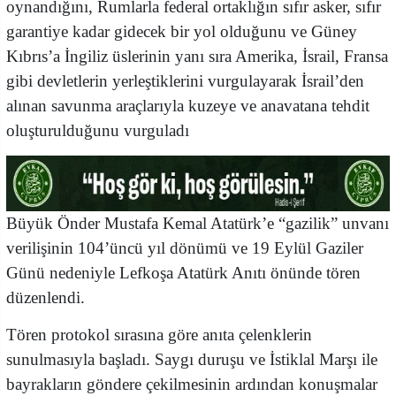
oynandığını, Rumlarla federal ortaklığın sıfır asker, sıfır
garantiye kadar gidecek bir yol olduğunu ve Güney
Kıbrıs’a İngiliz üslerinin yanı sıra Amerika, İsrail, Fransa
gibi devletlerin yerleştiklerini vurgulayarak İsrail’den
alınan savunma araçlarıyla kuzeye ve anavatana tehdit
oluşturulduğunu vurguladı
Büyük Önder Mustafa Kemal Atatürk’e “gazilik” unvanı
verilişinin 104’üncü yıl dönümü ve 19 Eylül Gaziler
Günü nedeniyle Lefkoşa Atatürk Anıtı önünde tören
düzenlendi.
Tören protokol sırasına göre anıta çelenklerin
sunulmasıyla başladı. Saygı duruşu ve İstiklal Marşı ile
bayrakların göndere çekilmesinin ardından konuşmalar