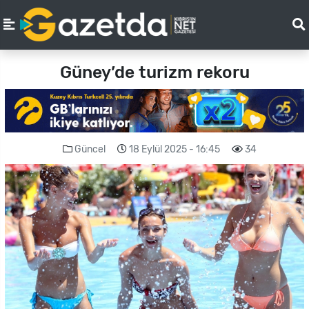
Güney’de turizm rekoru
Güncel
18 Eylül 2025 - 16:45
34