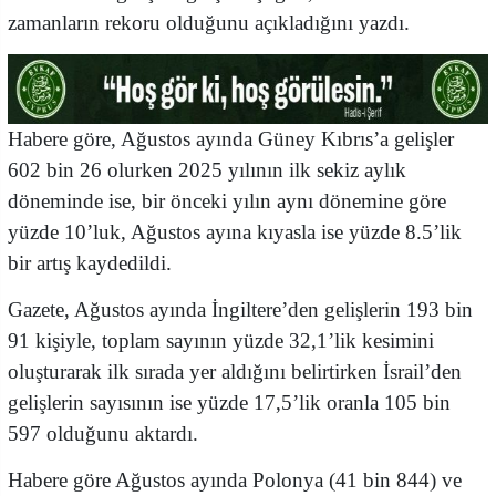
zamanların rekoru olduğunu açıkladığını yazdı.
Habere göre, Ağustos ayında Güney Kıbrıs’a gelişler
602 bin 26 olurken 2025 yılının ilk sekiz aylık
döneminde ise, bir önceki yılın aynı dönemine göre
yüzde 10’luk, Ağustos ayına kıyasla ise yüzde 8.5’lik
bir artış kaydedildi.
Gazete, Ağustos ayında İngiltere’den gelişlerin 193 bin
91 kişiyle, toplam sayının yüzde 32,1’lik kesimini
oluşturarak ilk sırada yer aldığını belirtirken İsrail’den
gelişlerin sayısının ise yüzde 17,5’lik oranla 105 bin
597 olduğunu aktardı.
Habere göre Ağustos ayında Polonya (41 bin 844) ve