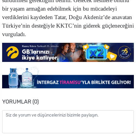
sürdürmesi gerektiğini belirtti. Gelecek nesillere onurlu
bir yaşam armağan edebilmek için bu mücadeleyi
verdiklerini kaydeden Tatar, Doğu Akdeniz’de anavatan
Türkiye’nin desteğiyle KKTC’nin giderek güçleneceğini
vurguladı.
YORUMLAR (0)