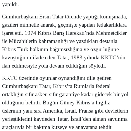
yapıldı.
Cumhurbaşkanı Ersin Tatar törende yaptığı konuşmada,
gazileri minnetle anarak, geçmişte yapılan fedakarlıklara
işaret etti. 1974 Kıbrıs Barış Harekatı’nda Mehmetçikler
ile Mücahitlerin kahramanlığı ve yazdıkları destanla
Kıbrıs Türk halkının bağımsızlığına ve özgürlüğüne
kavuştuğunu ifade eden Tatar, 1983 yılında KKTC’nin
ilan edilmesiyle yola devam edildiğini söyledi.
KKTC üzerinde oyunlar oynandığını dile getiren
Cumhurbaşkanı Tatar, Kıbrıs’ta Rumlarla federal
ortaklığın sıfır asker, sıfır garantiye kadar gidecek bir yol
olduğunu belirtti. Bugün Güney Kıbrıs’a İngiliz
üslerinin yanı sıra Amerika, İsrail, Fransa gibi devletlerin
yerleştiklerini kaydeden Tatar, İsrail’den alınan savunma
araçlarıyla bir bakıma kuzeye ve anavatana tehdit