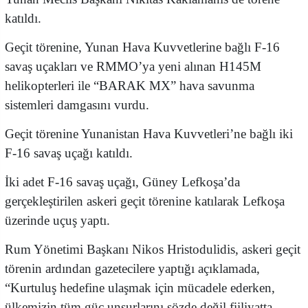
katıldı.
Geçit törenine, Yunan Hava Kuvvetlerine bağlı F-16
savaş uçakları ve RMMO’ya yeni alınan H145M
helikopterleri ile “BARAK MX” hava savunma
sistemleri damgasını vurdu.
Geçit törenine Yunanistan Hava Kuvvetleri’ne bağlı iki
F-16 savaş uçağı katıldı.
İki adet F-16 savaş uçağı, Güney Lefkoşa’da
gerçekleştirilen askeri geçit törenine katılarak Lefkoşa
üzerinde uçuş yaptı.
Rum Yönetimi Başkanı Nikos Hristodulidis, askeri geçit
törenin ardından gazetecilere yaptığı açıklamada,
“Kurtuluş hedefine ulaşmak için mücadele ederken,
ülkemizin tüm güç unsurlarını sözde değil fiiliyatta