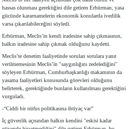
hassas olunması gerektiğini dile getiren Erhürman, yasa
gücünde kararnamelerin ekonomik konularda ivedilik
varsa çıkarılabileceğini söyledi.
Erhürman, Meclis’in kendi iradesine sahip çıkmasının,
halkın iradesine sahip çıkmak olduğunu kaydetti.
Meclis’te denetim faaliyetinde sorulan sorulara yanıt
verilmemesinin Meclis’in "saygınlığını zedelediğini"
söyleyen Erhürman, Cumhurbaşkanlığı makamının da
yasama faaliyetleri konusunda görevleri olduğunu
belirterek, gerektiğinde bunların kullanılması gerektiğini
vurguladı.
-“Ciddi bir nüfus politikasına ihtiyaç var”
İç güvenlik açısından halkın kendini "eskisi kadar
güvende hissetmediğini" dile getiren Erhürman, bu