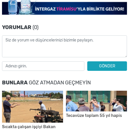
YORUMLAR
(0)
GÖNDER
BUNLARA
GÖZ ATMADAN GEÇMEYIN
Tecavüze toplam 55 yıl hapis
Sıcakta çalışan işçiyi Bakan