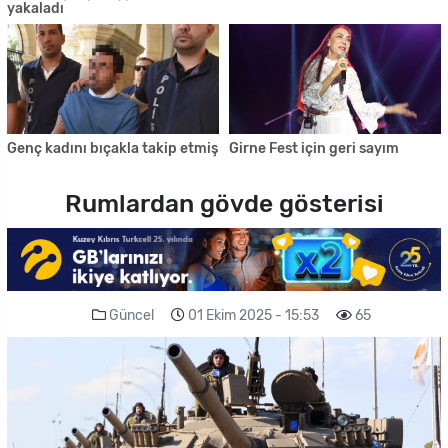
yakaladı
Genç kadını bıçakla takip etmiş
Girne Fest için geri sayım
Rumlardan gövde gösterisi
Güncel
01 Ekim 2025 - 15:53
65