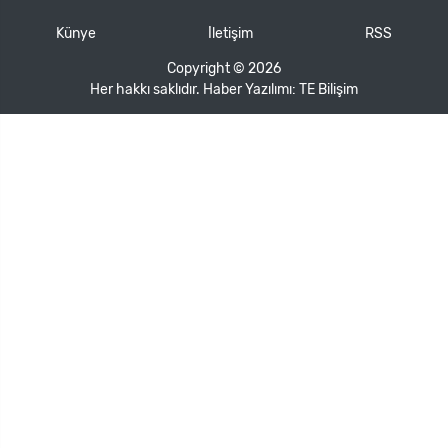
Künye
İletişim
RSS
Copyright © 2026
Her hakkı saklıdır. Haber Yazılımı:
TE Bilişim