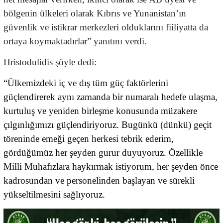
bölgenin ülkeleri olarak Kıbrıs ve Yunanistan’ın
güvenlik ve istikrar merkezleri olduklarını fiiliyatta da
ortaya koymaktadırlar” yanıtını verdi.
Hristodulidis şöyle dedi:
“Ülkemizdeki iç ve dış tüm güç faktörlerini
güçlendirerek aynı zamanda bir numaralı hedefe ulaşma,
kurtuluş ve yeniden birleşme konusunda müzakere
çılgınlığımızı güçlendiriyoruz. Bugünkü (dünkü) geçit
töreninde emeği geçen herkesi tebrik ederim,
gördüğümüz her şeyden gurur duyuyoruz. Özellikle
Milli Muhafızlara haykırmak istiyorum, her şeyden önce
kadrosundan ve personelinden başlayan ve sürekli
yükseltilmesini sağlıyoruz.