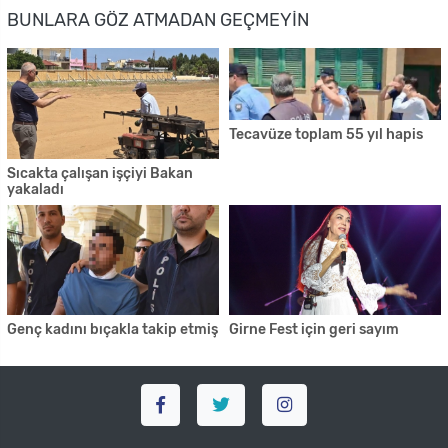
BUNLARA GÖZ ATMADAN GEÇMEYIN
Tecavüze toplam 55 yıl hapis
Sıcakta çalışan işçiyi Bakan
yakaladı
Genç kadını bıçakla takip etmiş
Girne Fest için geri sayım