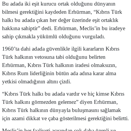
Bu adada iki eşit kurucu ortak olduğunu dünyanın
bilmesi gerektiğini kaydeden Erhürman, “Kıbrıs Türk
halkı bu adada çıkan her değer üzerinde eşit ortaklık
hakkına sahiptir” dedi. Erhürman, Meclis’in bu iradeye
sahip çıkmakla yükümlü olduğunu vurguladı.
1960’ta dahi adada güvenlikle ilgili kararların Kıbrıs
Türk halkının vetosuna tabi olduğunu belirten
Erhürman, Kıbrıs Türk halkının iradesi olmaksızın,
Kıbrıs Rum liderliğinin bütün ada adına karar alma
yetkisi olmadığının altını çizdi.
“Kıbrıs Türk halkı bu adada vardır ve hiç kimse Kıbrıs
Türk halkını görmezden gelemez” diyen Erhürman,
Kıbrıs Türk halkının dünyayla buluşmasını sağlamak
için azami dikkat ve çaba gösterilmesi gerektiğini belirtti.
Meclis’in her faaliyeti açısından çok daha özenli ve