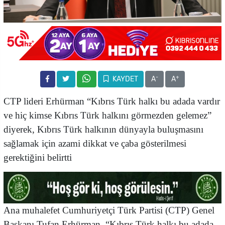
-
+
KAYDET
A
A
CTP lideri Erhürman “Kıbrıs Türk halkı bu adada vardır
ve hiç kimse Kıbrıs Türk halkını görmezden gelemez”
diyerek, Kıbrıs Türk halkının dünyayla buluşmasını
sağlamak için azami dikkat ve çaba gösterilmesi
gerektiğini belirtti
Ana muhalefet Cumhuriyetçi Türk Partisi (CTP) Genel
Başkanı Tufan Erhürman, “Kıbrıs Türk halkı bu adada