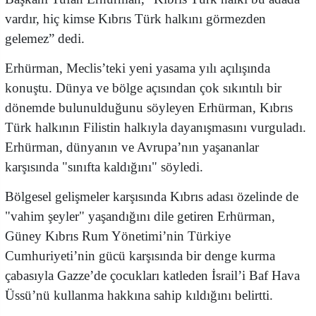
vardır, hiç kimse Kıbrıs Türk halkını görmezden
gelemez” dedi.
Erhürman, Meclis’teki yeni yasama yılı açılışında
konuştu. Dünya ve bölge açısından çok sıkıntılı bir
dönemde bulunulduğunu söyleyen Erhürman, Kıbrıs
Türk halkının Filistin halkıyla dayanışmasını vurguladı.
Erhürman, dünyanın ve Avrupa’nın yaşananlar
karşısında "sınıfta kaldığını" söyledi.
Bölgesel gelişmeler karşısında Kıbrıs adası özelinde de
"vahim şeyler" yaşandığını dile getiren Erhürman,
Güney Kıbrıs Rum Yönetimi’nin Türkiye
Cumhuriyeti’nin gücü karşısında bir denge kurma
çabasıyla Gazze’de çocukları katleden İsrail’i Baf Hava
Üssü’nü kullanma hakkına sahip kıldığını belirtti.