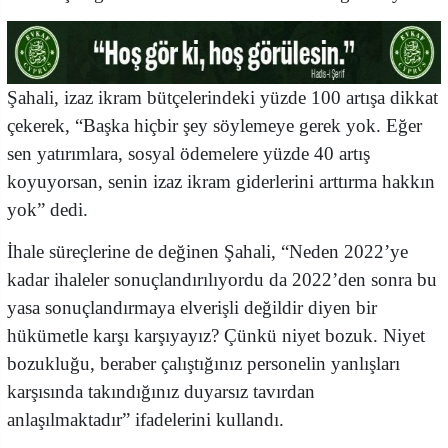
Şahali, izaz ikram bütçelerindeki yüzde 100 artışa dikkat
çekerek, “Başka hiçbir şey söylemeye gerek yok. Eğer
sen yatırımlara, sosyal ödemelere yüzde 40 artış
koyuyorsan, senin izaz ikram giderlerini arttırma hakkın
yok” dedi.
İhale süreçlerine de değinen Şahali, “Neden 2022’ye
kadar ihaleler sonuçlandırılıyordu da 2022’den sonra bu
yasa sonuçlandırmaya elverişli değildir diyen bir
hükümetle karşı karşıyayız? Çünkü niyet bozuk. Niyet
bozukluğu, beraber çalıştığınız personelin yanlışları
karşısında takındığınız duyarsız tavırdan
anlaşılmaktadır” ifadelerini kullandı.