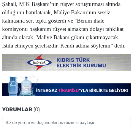
Şahali, MİK Başkanı’nın rüşvet soruşturması altında
olduğunu hatırlatarak, Maliye Bakanı’nın sessiz
kalmasına sert tepki gösterdi ve “Benim ihale
komisyonu başkanım rüşvet almaktan dolayı tahkikat
altında olacak, Maliye Bakanı gıkını çıkartmayacak.
İstifa etmeyen şerefsizdir. Kendi adıma söylerim” dedi.
YORUMLAR
(0)