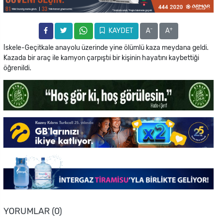
-
+
KAYDET
A
A
İskele-Geçitkale anayolu üzerinde yine ölümlü kaza meydana geldi.
Kazada bir araç ile kamyon çarpıştıi bir kişinin hayatını kaybettiği
öğrenildi.
YORUMLAR (0)