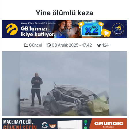
Yine ölümlü kaza
Güncel
08 Aralık 2025 - 17:42
124