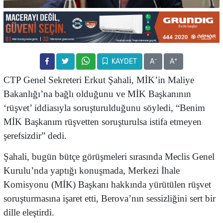
-
+
KAYDET
A
A
CTP Genel Sekreteri Erkut Şahali, MİK’in Maliye
Bakanlığı’na bağlı olduğunu ve MİK Başkanının
‘rüşvet’ iddiasıyla soruşturulduğunu söyledi, “Benim
MİK Başkanım rüşvetten soruşturulsa istifa etmeyen
şerefsizdir” dedi.
Şahali, bugün bütçe görüşmeleri sırasında Meclis Genel
Kurulu’nda yaptığı konuşmada, Merkezi İhale
Komisyonu (MİK) Başkanı hakkında yürütülen rüşvet
soruşturmasına işaret etti, Berova’nın sessizliğini sert bir
dille eleştirdi.