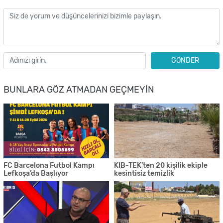
GÖNDER
BUNLARA GÖZ ATMADAN GEÇMEYIN
FC Barcelona Futbol Kampı
KIB-TEK'ten 20 kişilik ekiple
Lefkoşa’da Başlıyor
kesintisiz temizlik