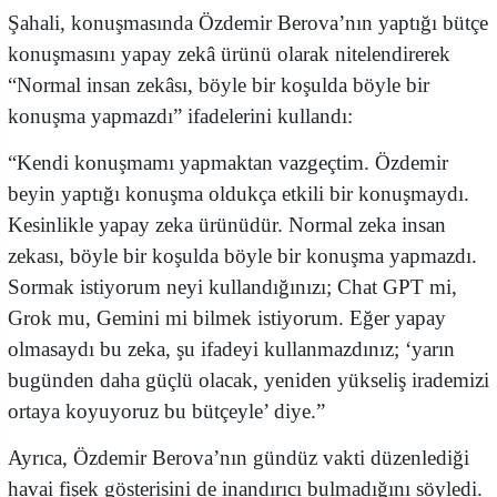
Şahali, konuşmasında Özdemir Berova’nın yaptığı bütçe
konuşmasını yapay zekâ ürünü olarak nitelendirerek
“Normal insan zekâsı, böyle bir koşulda böyle bir
konuşma yapmazdı” ifadelerini kullandı:
“Kendi konuşmamı yapmaktan vazgeçtim. Özdemir
beyin yaptığı konuşma oldukça etkili bir konuşmaydı.
Kesinlikle yapay zeka ürünüdür. Normal zeka insan
zekası, böyle bir koşulda böyle bir konuşma yapmazdı.
Sormak istiyorum neyi kullandığınızı; Chat GPT mi,
Grok mu, Gemini mi bilmek istiyorum. Eğer yapay
olmasaydı bu zeka, şu ifadeyi kullanmazdınız; ‘yarın
bugünden daha güçlü olacak, yeniden yükseliş irademizi
ortaya koyuyoruz bu bütçeyle’ diye.”
Ayrıca, Özdemir Berova’nın gündüz vakti düzenlediği
havai fişek gösterisini de inandırıcı bulmadığını söyledi.