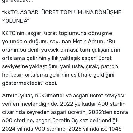
gerekecekti.”
“KKTC, ASGARİ ÜCRET TOPLUMUNA DÖNÜŞME
YOLUNDA”
KKTC’nin, asgari ücret toplumuna dönüşme
yolunda olduğunu savunan Metin Arhun, “Bu
oranın bu denli yüksek olması, tüm çalışanların
ortalama gelirinin yıllık yaklaşık asgari ücret
seviyesine yaklaştığını, yani usta, çırak, patron
herkesin ortalama gelirinin eşit hale geldiğini
göstermektedir.” dedi.
Arhun, yıllar, hükümetler ve asgari ücret seviyesi
verileri incelendiğinde, 2022’ye kadar 400 sterlin
civarında seyreden asgari ücretin, 2022’den sonra
600 sterline, asgari ücretin üç kez belirlendiği
2024 yılında 900 sterline, 2025 yılında ise 1045