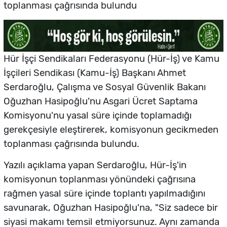
toplanması çağrısında bulundu
Hür İşçi Sendikaları Federasyonu (Hür-İş) ve Kamu
İşçileri Sendikası (Kamu-İş) Başkanı Ahmet
Serdaroğlu, Çalışma ve Sosyal Güvenlik Bakanı
Oğuzhan Hasipoğlu’nu Asgari Ücret Saptama
Komisyonu'nu yasal süre içinde toplamadığı
gerekçesiyle eleştirerek, komisyonun gecikmeden
toplanması çağrısında bulundu.
Yazılı açıklama yapan Serdaroğlu, Hür-İş'in
komisyonun toplanması yönündeki çağrısına
rağmen yasal süre içinde toplantı yapılmadığını
savunarak, Oğuzhan Hasipoğlu'na, "Siz sadece bir
siyasi makamı temsil etmiyorsunuz. Aynı zamanda