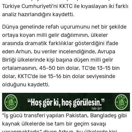
Türkiye Cumhuriyeti’ni KKTC ile kıyaslayan iki farklı
analiz hazırlandığını kaydetti.
Dünya genelinde refah uçurumunu net bir şekilde
ortaya koyan milli gelir dağılımının, ülkeler
arasında dramatik farklılıklar gösterdiğini ifade
eden Arhun, bu veriler incelendiğinde, Avrupa
Birliği ülkelerinde kişi başına düşen milli gelir
ortalamasının, 45-50 bin dolar, TC’de 13-15 bin
dolar, KKTC’de ise 15-16 bin dolar seviyesinde
olduğunu kaydetti.
“İş gücü transferi yapılan Pakistan, Bangladeş gibi
kaynak ülkelerde ise tam bir geçim savaşı