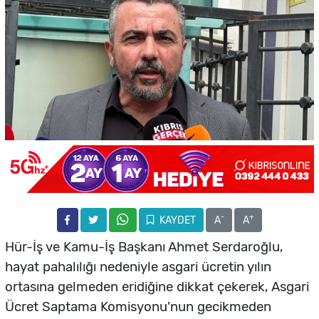
-
+
KAYDET
A
A
Hür-İş ve Kamu-İş Başkanı Ahmet Serdaroğlu,
hayat pahalılığı nedeniyle asgari ücretin yılın
ortasına gelmeden eridiğine dikkat çekerek, Asgari
Ücret Saptama Komisyonu'nun gecikmeden