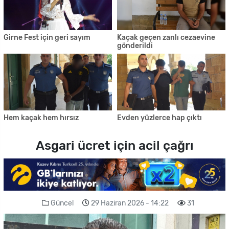
Girne Fest için geri sayım
Kaçak geçen zanlı cezaevine
gönderildi
Hem kaçak hem hırsız
Evden yüzlerce hap çıktı
Asgari ücret için acil çağrı
Güncel
29 Haziran 2026 - 14:22
31