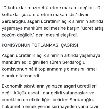
"O koltuklar mazeret üretme makamı değildir. O
koltuklar çözüm üretme makamıdır." diyen
Serdaroğlu, asgari ücretlinin açlık sınırının altında
yaşamaya mahkûm edilmesine karşın "ücret artışı
çözüm değildir." denilmesini eleştirdi.
KOMİSYONUN TOPLANMASI ÇAĞRISI
Asgari ücretlinin açlık sınırının altında yaşamaya
mahkûm edildiğini ileri süren Serdaroğlu,
komisyonun hâlâ toplanmamış olmasını ihmal
olarak nitelendirdi.
Ekonomik sıkıntıların yalnızca asgari ücretlileri
değil, küçük esnafı, dar gelirli vatandaşları ve
emeklileri de etkilediğini belirten Serdaroğlu,
hükümetin emek yerine sermayeden yana tavır