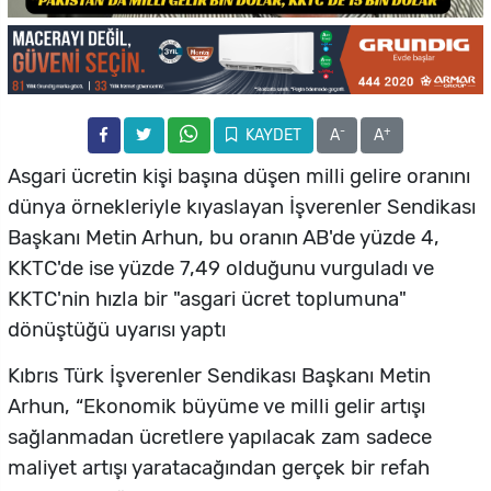
-
+
KAYDET
A
A
Asgari ücretin kişi başına düşen milli gelire oranını
dünya örnekleriyle kıyaslayan İşverenler Sendikası
Başkanı Metin Arhun, bu oranın AB'de yüzde 4,
KKTC'de ise yüzde 7,49 olduğunu vurguladı ve
KKTC'nin hızla bir "asgari ücret toplumuna"
dönüştüğü uyarısı yaptı
Kıbrıs Türk İşverenler Sendikası Başkanı Metin
Arhun, “Ekonomik büyüme ve milli gelir artışı
sağlanmadan ücretlere yapılacak zam sadece
maliyet artışı yaratacağından gerçek bir refah