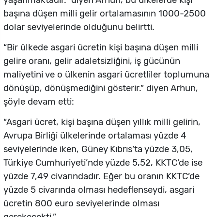
yaşanmaktadır.” diyen Arhun, bu ülkelerde kişi
başına düşen milli gelir ortalamasının 1000-2500
dolar seviyelerinde olduğunu belirtti.
“Bir ülkede asgari ücretin kişi başına düşen milli
gelire oranı, gelir adaletsizliğini, iş gücünün
maliyetini ve o ülkenin asgari ücretliler toplumuna
dönüşüp, dönüşmediğini gösterir.” diyen Arhun,
şöyle devam etti:
“Asgari ücret, kişi başına düşen yıllık milli gelirin,
Avrupa Birliği ülkelerinde ortalaması yüzde 4
seviyelerinde iken, Güney Kıbrıs’ta yüzde 3,05,
Türkiye Cumhuriyeti’nde yüzde 5,52, KKTC’de ise
yüzde 7,49 civarındadır. Eğer bu oranın KKTC’de
yüzde 5 civarında olması hedeflenseydi, asgari
ücretin 800 euro seviyelerinde olması