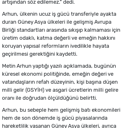
artışından söz edilemez.” dedi.
Arhun, ülkenin ucuz iş gücü transferiyle ayakta
duran Güney Asya ülkeleri ile gelişmiş Avrupa
Birliği standartları arasında sıkışıp kalmaması için
üretim odaklı, katma değerli ve emeğin hakkını
koruyan yapısal reformların ivedilikle hayata
geçirilmesi gerektiğini kaydetti.
Metin Arhun yaptığı yazılı açıklamada, bugünün
küresel ekonomi politiğinde, emeğin değeri ve
vatandaşların refah düzeyinin, kişi başına düşen
milli gelir (GSYİH) ve asgari ücretlerin milli gelire
oranı ile doğrudan ölçüldüğünü belirtti.
Arhun, bu sebeple hem gelişmiş batı ekonomileri
hem de son dönemde iş gücü piyasalarında
hareketlilik yaşanan Güney Asya ülkeleri, ayrıca