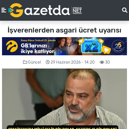
İşverenlerden asgari ücret uyarısı
Güncel
29 Haziran 2026 - 14:20
30