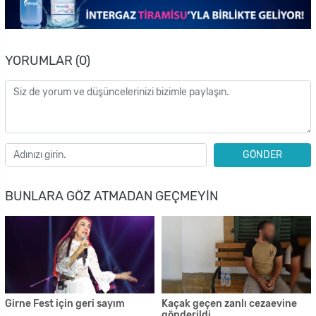
YORUMLAR (0)
GÖNDER
BUNLARA GÖZ ATMADAN GEÇMEYIN
Girne Fest için geri sayım
Kaçak geçen zanlı cezaevine
gönderildi