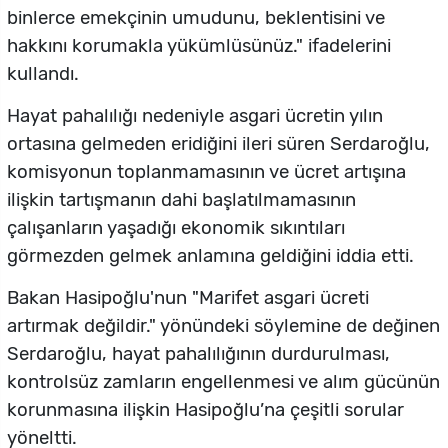
binlerce emekçinin umudunu, beklentisini ve
hakkını korumakla yükümlüsünüz." ifadelerini
kullandı.
Hayat pahalılığı nedeniyle asgari ücretin yılın
ortasına gelmeden eridiğini ileri süren Serdaroğlu,
komisyonun toplanmamasının ve ücret artışına
ilişkin tartışmanın dahi başlatılmamasının
çalışanların yaşadığı ekonomik sıkıntıları
görmezden gelmek anlamına geldiğini iddia etti.
Bakan Hasipoğlu'nun "Marifet asgari ücreti
artırmak değildir." yönündeki söylemine de değinen
Serdaroğlu, hayat pahalılığının durdurulması,
kontrolsüz zamların engellenmesi ve alım gücünün
korunmasına ilişkin Hasipoğlu’na çeşitli sorular
yöneltti.