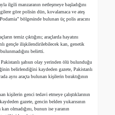
yla ilgili manzaranın netleşmeye başladığını
ilgilere göre polisin dün, kovalamaca ve ateş
Podamia” bölgesinde bulunan üç polis aracını
ların temiz çıktığını; araçlarda hayatını
ı gençle ilişkilendirilebilecek kan, genetik
bulunmadığını belirtti.
 Pakistanlı şahsın olay yerinden ölü bulunduğu
ğinin belirlendiğini kaydeden gazete, Pakistanlı
ada aynı araçta bulunan kişilerin bıraktığının
an kişilerin genci tedavi etmeye çalıştıklarının
kaydeden gazete, gencin belden yukarısının
kan olmadığını, bunun ise yaranın