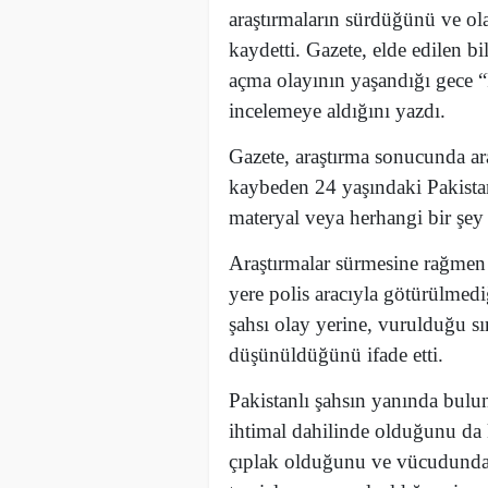
araştırmaların sürdüğünü ve ola
kaydetti. Gazete, elde edilen b
açma olayının yaşandığı gece “
incelemeye aldığını yazdı.
Gazete, araştırma sonucunda araç
kaybeden 24 yaşındaki Pakistanl
materyal veya herhangi bir şey 
Araştırmalar sürmesine rağmen
yere polis aracıyla götürülmedi
şahsı olay yerine, vurulduğu sır
düşünüldüğünü ifade etti.
Pakistanlı şahsın yanında bulun
ihtimal dahilinde olduğunu da 
çıplak olduğunu ve vücudunda 