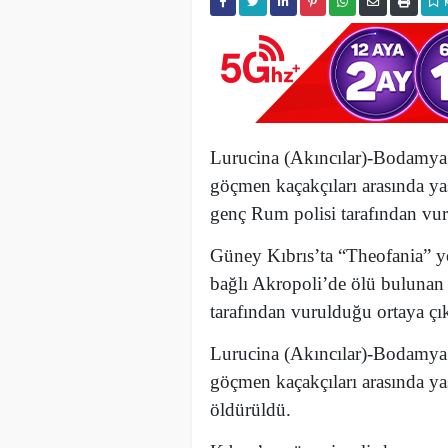
Lurucina (Akıncılar)-Bodamya 
göçmen kaçakçıları arasında 
genç
Rum polisi tarafından vur
Güney Kıbrıs’ta “Theofania” 
bağlı Akropoli’de ölü bulunan 
tarafından vurulduğu ortaya çık
Lurucina (Akıncılar)-Bodamya 
göçmen kaçakçıları arasında y
öldürüldü.