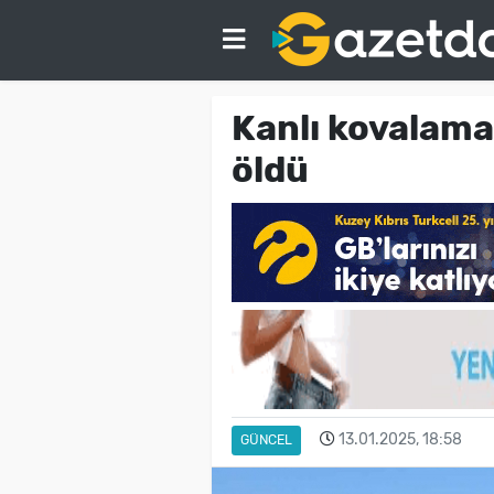
Kanlı kovalama
öldü
13.01.2025, 18:58
GÜNCEL