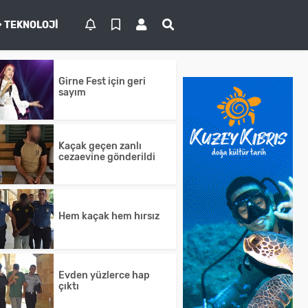
TEKNOLOJI
Girne Fest için geri
sayım
Kaçak geçen zanlı
cezaevine gönderildi
Hem kaçak hem hırsız
Evden yüzlerce hap
çıktı