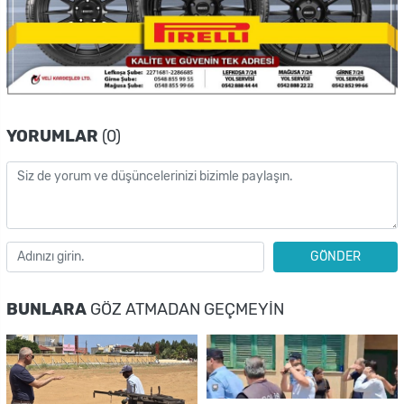
YORUMLAR
(0)
GÖNDER
BUNLARA
GÖZ ATMADAN GEÇMEYIN