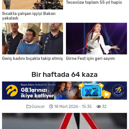
Tecavüze toplam 55 yıl hapis
Sıcakta çalışan işçiyi Bakan
yakaladı
Genç kadını bıçakla takip etmiş
Girne Fest için geri sayım
Bir haftada 64 kaza
Güncel
18 Mart 2026 - 15:35
32