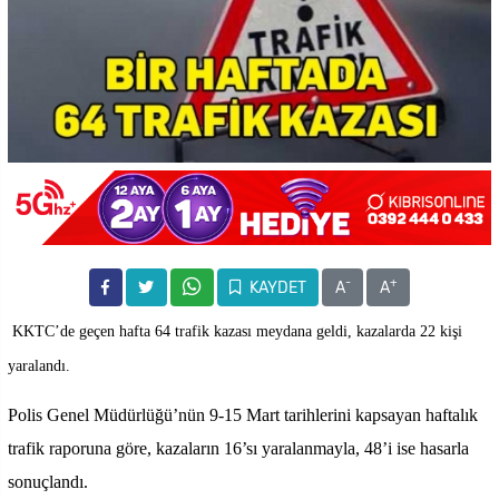
-
+
KAYDET
A
A
KKTC’de geçen hafta 64 trafik kazası meydana geldi, kazalarda 22 kişi
yaralandı.
Polis Genel Müdürlüğü’nün 9-15 Mart tarihlerini kapsayan haftalık
trafik raporuna göre, kazaların 16’sı yaralanmayla, 48’i ise hasarla
sonuçlandı.