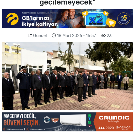
geçilemeyecek”
Güncel
18 Mart 2026 - 15:57
23