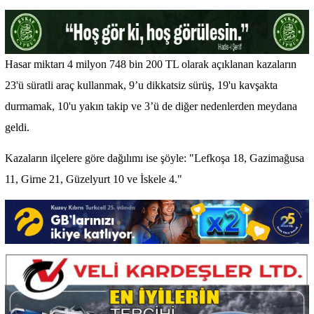
Hasar miktarı 4 milyon 748 bin 200 TL olarak açıklanan kazaların
23'ü süratli araç kullanmak, 9’u dikkatsiz sürüş, 19'u kavşakta
durmamak, 10'u yakın takip ve 3’ü de diğer nedenlerden meydana
geldi.
Kazaların ilçelere göre dağılımı ise şöyle: "Lefkoşa 18, Gazimağusa
11, Girne 21, Güzelyurt 10 ve İskele 4."