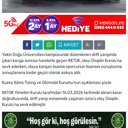
-
+
KAYDET
A
A
Yakın Doğu Üniversitesi kampüsünde düzenlenen drift yarışında
çıkan kavga sonrası harekete geçen KKTOK, olayı Disiplin Kurulu’na
sevk ederken, olaya karışan lisanslı sporcunun lisansını soruşturma
sonuçlanana kadar geçici olarak askıya aldı.
Kuzey Kıbrıs Turing ve Otomobil Kurumu’nun açıklaması şöyle:
KKTOK Yönetim Kurulu tarafından 16.03.2026 tarihinde alınan karar
doğrultusunda, drift yarışı esnasında yaşanan üzücü olay Disiplin
Kurulu’na sevk edilmiştir.