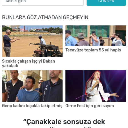
GÖNDER
BUNLARA GÖZ ATMADAN GEÇMEYIN
Tecavüze toplam 55 yıl hapis
Sıcakta çalışan işçiyi Bakan
yakaladı
Genç kadını bıçakla takip etmiş
Girne Fest için geri sayım
“Çanakkale sonsuza dek