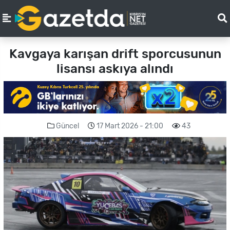
Kavgaya karışan drift sporcusunun
lisansı askıya alındı
Güncel
17 Mart 2026 - 21:00
43