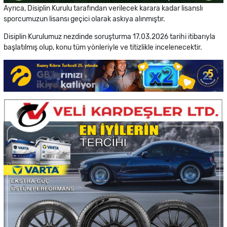
Ayrıca, Disiplin Kurulu tarafından verilecek karara kadar lisanslı
sporcumuzun lisansı geçici olarak askıya alınmıştır.
Disiplin Kurulumuz nezdinde soruşturma 17.03.2026 tarihi itibarıyla
başlatılmış olup, konu tüm yönleriyle ve titizlikle incelenecektir.