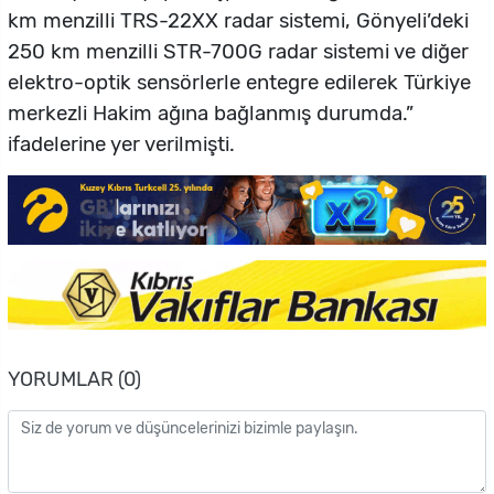
km menzilli TRS-22XX radar sistemi, Gönyeli’deki
250 km menzilli STR-700G radar sistemi ve diğer
elektro-optik sensörlerle entegre edilerek Türkiye
merkezli Hakim ağına bağlanmış durumda.”
ifadelerine yer verilmişti.
YORUMLAR (0)