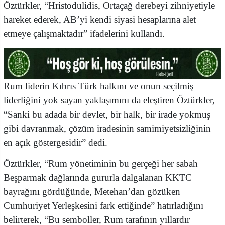
Öztürkler, “Hristodulidis, Ortaçağ derebeyi zihniyetiyle
hareket ederek, AB’yi kendi siyasi hesaplarına alet
etmeye çalışmaktadır” ifadelerini kullandı.
Rum liderin Kıbrıs Türk halkını ve onun seçilmiş
liderliğini yok sayan yaklaşımını da eleştiren Öztürkler,
“Sanki bu adada bir devlet, bir halk, bir irade yokmuş
gibi davranmak, çözüm iradesinin samimiyetsizliğinin
en açık göstergesidir” dedi.
Öztürkler, “Rum yönetiminin bu gerçeği her sabah
Beşparmak dağlarında gururla dalgalanan KKTC
bayrağını gördüğünde, Metehan’dan gözüken
Cumhuriyet Yerleşkesini fark ettiğinde” hatırladığını
belirterek, “Bu semboller, Rum tarafının yıllardır