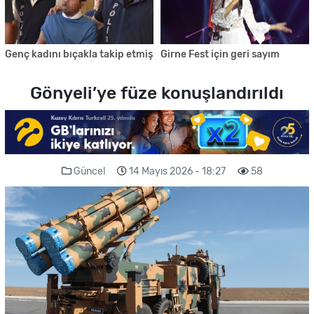
Genç kadını bıçakla takip etmiş
Girne Fest için geri sayım
Gönyeli’ye füze konuşlandırıldı
Güncel
14 Mayıs 2026 - 18:27
58