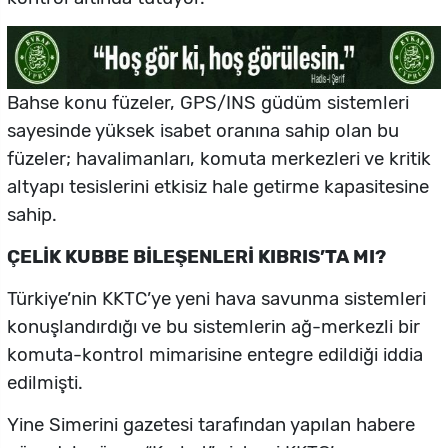
Bahse konu füzeler, GPS/INS güdüm sistemleri
sayesinde yüksek isabet oranına sahip olan bu
füzeler; havalimanları, komuta merkezleri ve kritik
altyapı tesislerini etkisiz hale getirme kapasitesine
sahip.
ÇELİK KUBBE BİLEŞENLERİ KIBRIS’TA MI?
Türkiye’nin KKTC’ye yeni hava savunma sistemleri
konuşlandırdığı ve bu sistemlerin ağ-merkezli bir
komuta-kontrol mimarisine entegre edildiği iddia
edilmişti.
Yine Simerini gazetesi tarafından yapılan habere