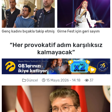
Genç kadını bıçakla takip etmiş
Girne Fest için geri sayım
“Her provokatif adım karşılıksız
kalmayacak”
Güncel
15 Mayıs 2026 - 14:18
37