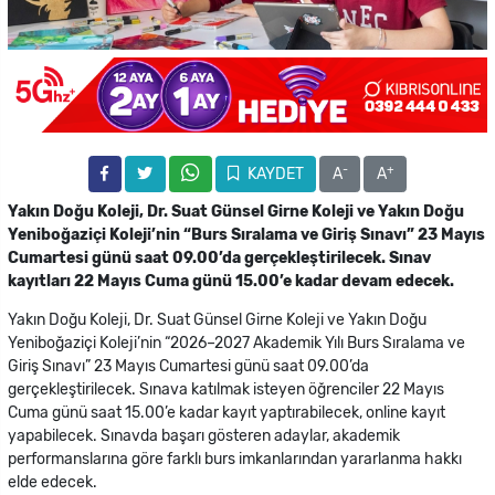
-
+
KAYDET
A
A
Yakın Doğu Koleji, Dr. Suat Günsel Girne Koleji ve Yakın Doğu
Yeniboğaziçi Koleji’nin “Burs Sıralama ve Giriş Sınavı” 23 Mayıs
Cumartesi günü saat 09.00’da gerçekleştirilecek. Sınav
kayıtları 22 Mayıs Cuma günü 15.00’e kadar devam edecek.
Yakın Doğu Koleji, Dr. Suat Günsel Girne Koleji ve Yakın Doğu
Yeniboğaziçi Koleji’nin “2026–2027 Akademik Yılı Burs Sıralama ve
Giriş Sınavı” 23 Mayıs Cumartesi günü saat 09.00’da
gerçekleştirilecek. Sınava katılmak isteyen öğrenciler 22 Mayıs
Cuma günü saat 15.00’e kadar kayıt yaptırabilecek, online kayıt
yapabilecek. Sınavda başarı gösteren adaylar, akademik
performanslarına göre farklı burs imkanlarından yararlanma hakkı
elde edecek.