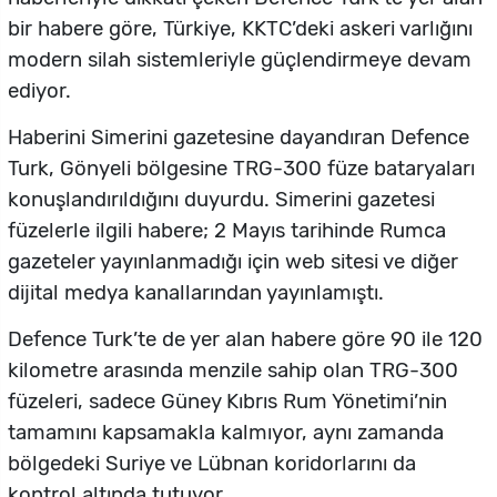
bir habere göre, Türkiye, KKTC’deki askeri varlığını
modern silah sistemleriyle güçlendirmeye devam
ediyor.
Haberini Simerini gazetesine dayandıran Defence
Turk, Gönyeli bölgesine TRG-300 füze bataryaları
konuşlandırıldığını duyurdu. Simerini gazetesi
füzelerle ilgili habere; 2 Mayıs tarihinde Rumca
gazeteler yayınlanmadığı için web sitesi ve diğer
dijital medya kanallarından yayınlamıştı.
Defence Turk’te de yer alan habere göre 90 ile 120
kilometre arasında menzile sahip olan TRG-300
füzeleri, sadece Güney Kıbrıs Rum Yönetimi’nin
tamamını kapsamakla kalmıyor, aynı zamanda
bölgedeki Suriye ve Lübnan koridorlarını da
kontrol altında tutuyor.