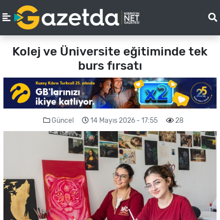
Kolej ve Üniversite eğitiminde tek
burs fırsatı
Güncel
14 Mayıs 2026 - 17:55
28