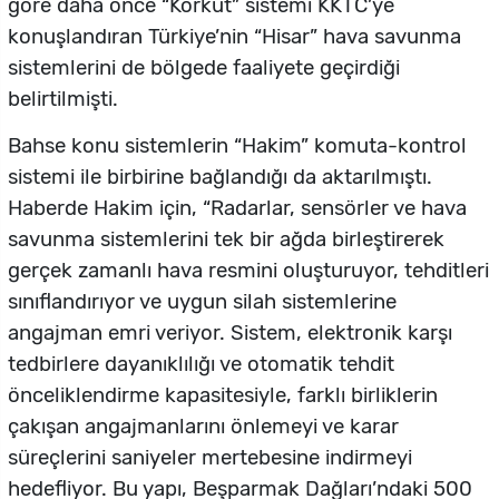
göre daha önce “Korkut” sistemi KKTC’ye
konuşlandıran Türkiye’nin “Hisar” hava savunma
sistemlerini de bölgede faaliyete geçirdiği
belirtilmişti.
Bahse konu sistemlerin “Hakim” komuta-kontrol
sistemi ile birbirine bağlandığı da aktarılmıştı.
Haberde Hakim için, “Radarlar, sensörler ve hava
savunma sistemlerini tek bir ağda birleştirerek
gerçek zamanlı hava resmini oluşturuyor, tehditleri
sınıflandırıyor ve uygun silah sistemlerine
angajman emri veriyor. Sistem, elektronik karşı
tedbirlere dayanıklılığı ve otomatik tehdit
önceliklendirme kapasitesiyle, farklı birliklerin
çakışan angajmanlarını önlemeyi ve karar
süreçlerini saniyeler mertebesine indirmeyi
hedefliyor. Bu yapı, Beşparmak Dağları’ndaki 500