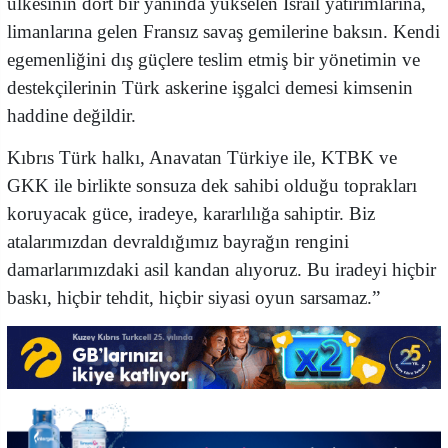
ülkesinin dört bir yanında yükselen İsrail yatırımlarına,
limanlarına gelen Fransız savaş gemilerine baksın. Kendi
egemenliğini dış güçlere teslim etmiş bir yönetimin ve
destekçilerinin Türk askerine işgalci demesi kimsenin
haddine değildir.
Kıbrıs Türk halkı, Anavatan Türkiye ile, KTBK ve
GKK ile birlikte sonsuza dek sahibi olduğu toprakları
koruyacak güce, iradeye, kararlılığa sahiptir. Biz
atalarımızdan devraldığımız bayrağın rengini
damarlarımızdaki asil kandan alıyoruz. Bu iradeyi hiçbir
baskı, hiçbir tehdit, hiçbir siyasi oyun sarsamaz.”