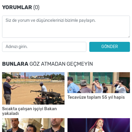
YORUMLAR
(0)
GÖNDER
BUNLARA
GÖZ ATMADAN GEÇMEYIN
Tecavüze toplam 55 yıl hapis
Sıcakta çalışan işçiyi Bakan
yakaladı