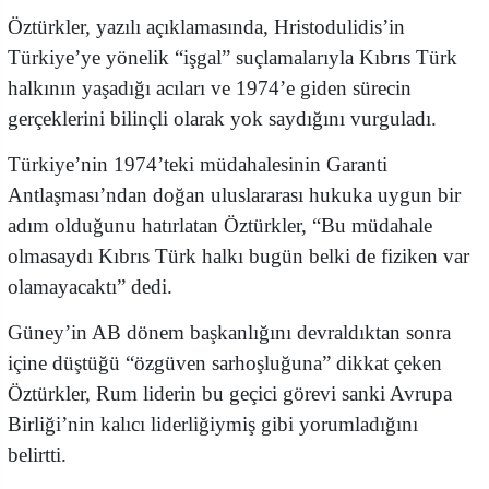
Öztürkler, yazılı açıklamasında, Hristodulidis’in
Türkiye’ye yönelik “işgal” suçlamalarıyla Kıbrıs Türk
halkının yaşadığı acıları ve 1974’e giden sürecin
gerçeklerini bilinçli olarak yok saydığını vurguladı.
Türkiye’nin 1974’teki müdahalesinin Garanti
Antlaşması’ndan doğan uluslararası hukuka uygun bir
adım olduğunu hatırlatan Öztürkler, “Bu müdahale
olmasaydı Kıbrıs Türk halkı bugün belki de fiziken var
olamayacaktı” dedi.
Güney’in AB dönem başkanlığını devraldıktan sonra
içine düştüğü “özgüven sarhoşluğuna” dikkat çeken
Öztürkler, Rum liderin bu geçici görevi sanki Avrupa
Birliği’nin kalıcı liderliğiymiş gibi yorumladığını
belirtti.