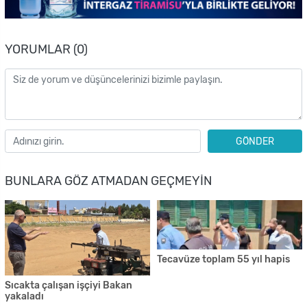
YORUMLAR (0)
GÖNDER
BUNLARA GÖZ ATMADAN GEÇMEYIN
Tecavüze toplam 55 yıl hapis
Sıcakta çalışan işçiyi Bakan
yakaladı