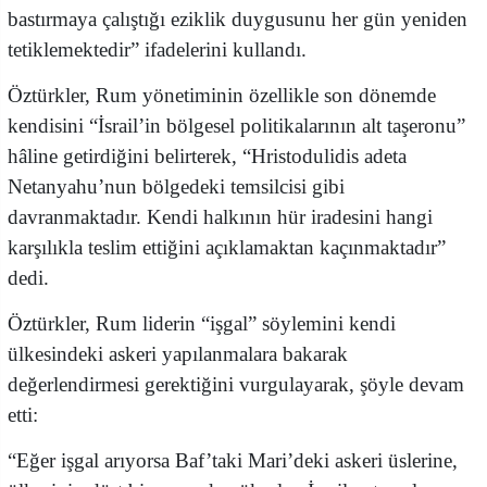
bastırmaya çalıştığı eziklik duygusunu her gün yeniden
tetiklemektedir” ifadelerini kullandı.
Öztürkler, Rum yönetiminin özellikle son dönemde
kendisini “İsrail’in bölgesel politikalarının alt taşeronu”
hâline getirdiğini belirterek, “Hristodulidis adeta
Netanyahu’nun bölgedeki temsilcisi gibi
davranmaktadır. Kendi halkının hür iradesini hangi
karşılıkla teslim ettiğini açıklamaktan kaçınmaktadır”
dedi.
Öztürkler, Rum liderin “işgal” söylemini kendi
ülkesindeki askeri yapılanmalara bakarak
değerlendirmesi gerektiğini vurgulayarak, şöyle devam
etti:
“Eğer işgal arıyorsa Baf’taki Mari’deki askeri üslerine,