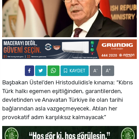
-
+
KAYDET
A
A
Başbakan Üstel’den Hristodulidis’e kınama: “Kıbrıs
Türk halkı egemen eşitliğinden, garantilerden,
devletinden ve Anavatan Türkiye ile olan tarihi
bağlarından asla vazgeçmeyecek. Atılan her
provokatif adım karşılıksız kalmayacak”