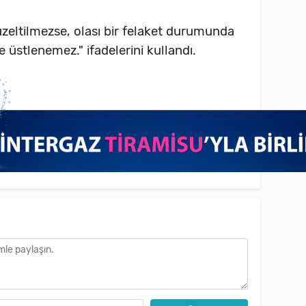
eltilmezse, olası bir felaket durumunda
stlenemez." ifadelerini kullandı.