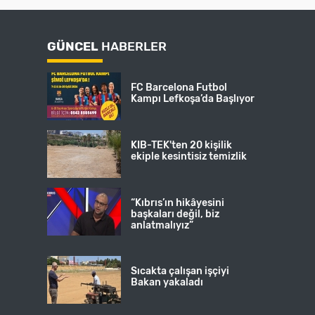
GÜNCEL
HABERLER
FC Barcelona Futbol
Kampı Lefkoşa’da Başlıyor
KIB-TEK'ten 20 kişilik
ekiple kesintisiz temizlik
“Kıbrıs’ın hikâyesini
başkaları değil, biz
anlatmalıyız”
Sıcakta çalışan işçiyi
Bakan yakaladı