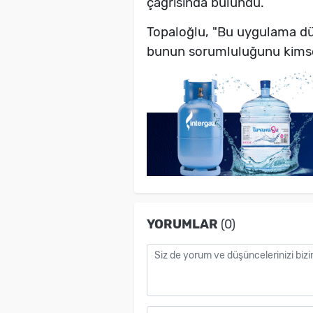
çağrısında bulundu.
Topaloğlu, "Bu uygulama düz
bunun sorumluluğunu kimse ü
YORUMLAR
(0)