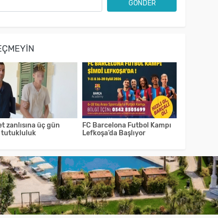
GÖNDER
EÇMEYIN
t zanlısına üç gün
FC Barcelona Futbol Kampı
 tutukluluk
Lefkoşa’da Başlıyor