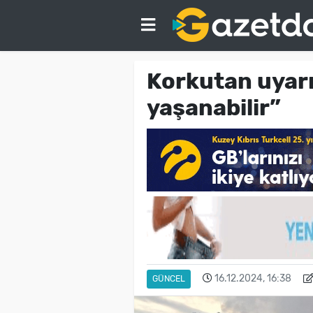
Korkutan uyarı
yaşanabilir”
16.12.2024, 16:38
GÜNCEL