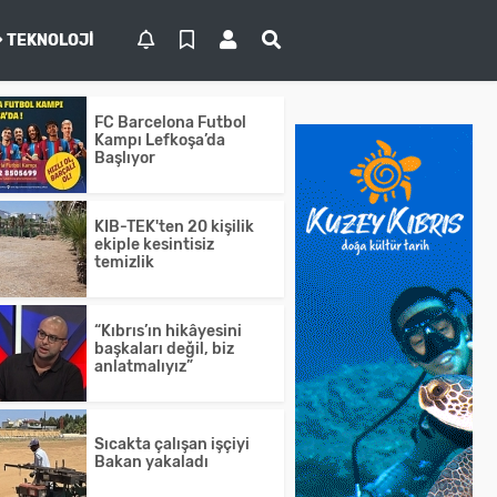
TEKNOLOJI
FC Barcelona Futbol
Kampı Lefkoşa’da
Başlıyor
KIB-TEK'ten 20 kişilik
ekiple kesintisiz
temizlik
“Kıbrıs’ın hikâyesini
başkaları değil, biz
anlatmalıyız”
Sıcakta çalışan işçiyi
Bakan yakaladı