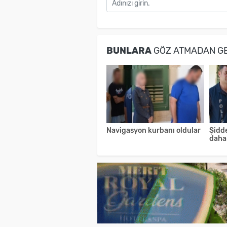
BUNLARA
GÖZ ATMADAN G
Navigasyon kurbanı oldular
Şidde
daha