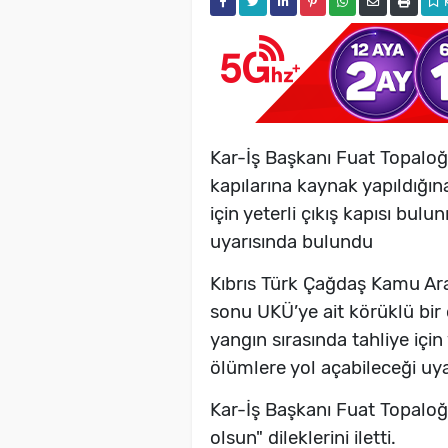
Kar-İş Başkanı Fuat Topaloğlu
kapılarına kaynak yapıldığın
için yeterli çıkış kapısı bu
uyarısında bulundu
Kıbrıs Türk Çağdaş Kamu Araç
sonu UKÜ’ye ait körüklü bir 
yangın sırasında tahliye için
ölümlere yol açabileceği uy
Kar-İş Başkanı Fuat Topaloğ
olsun" dileklerini iletti.