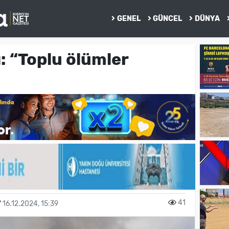
GENEL
GÜNCEL
DÜNYA
: “Toplu ölümler
41
16.12.2024, 15:39