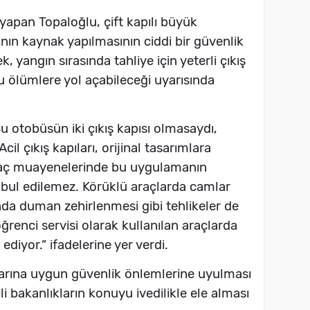
a yapan Topaloğlu, çift kapılı büyük
rının kaynak yapılmasının ciddi bir güvenlik
, yangın sırasında tahliye için yeterli çıkış
 ölümlere yol açabileceği uyarısında
 otobüsün iki çıkış kapısı olmasaydı,
cil çıkış kapıları, orijinal tasarımlara
Araç muayenelerinde bu uygulamanın
kabul edilemez. Körüklü araçlarda camlar
ında duman zehirlenmesi gibi tehlikeler de
ğrenci servisi olarak kullanılan araçlarda
ediyor.” ifadelerine yer verdi.
larına uygun güvenlik önlemlerine uyulması
ili bakanlıkların konuyu ivedilikle ele alması