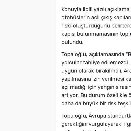
Konuyla ilgili yazılı açıklam
otobüslerin acil çıkış kapıla
riski oluşturduğunu belirterek
kapısı bulunmamasının toplu
bulundu.
Topaloğlu, açıklamasında “Bu
yolcular tahliye edilemezdi. A
uygun olarak bırakılmalı. 
yapılmasına izin verilmesi 
açılmadığı için yangın sıras
artıyor. Bu durum özellikle ö
daha da büyük bir risk teşkil 
Topaloğlu, Avrupa standart
gerektiğini vurgulayarak, ilg