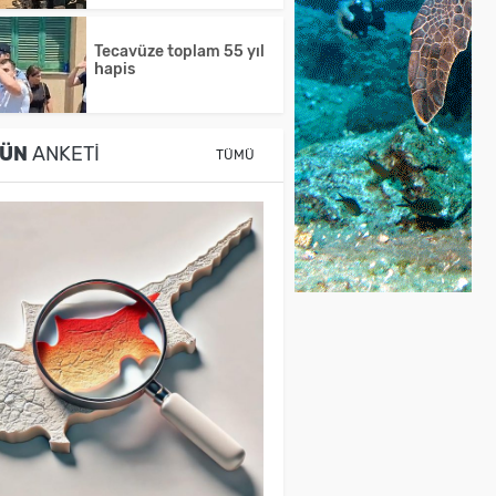
Tecavüze toplam 55 yıl
hapis
ÜN
ANKETI
TÜMÜ