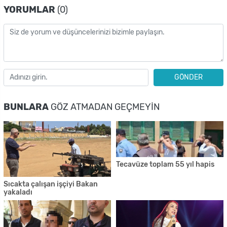
YORUMLAR
(0)
GÖNDER
BUNLARA
GÖZ ATMADAN GEÇMEYIN
Tecavüze toplam 55 yıl hapis
Sıcakta çalışan işçiyi Bakan
yakaladı