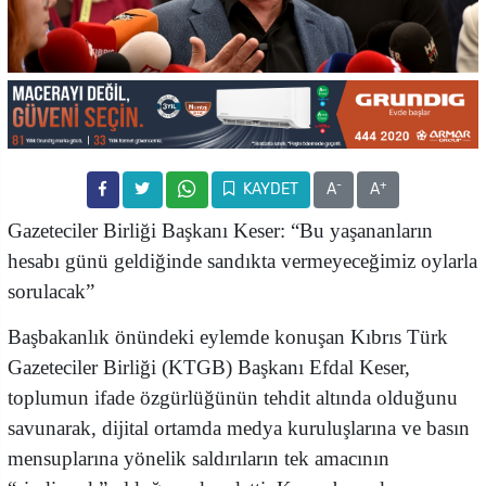
-
+
KAYDET
A
A
Gazeteciler Birliği Başkanı Keser: “Bu yaşananların
hesabı günü geldiğinde sandıkta vermeyeceğimiz oylarla
sorulacak”
Başbakanlık önündeki eylemde konuşan Kıbrıs Türk
Gazeteciler Birliği (KTGB) Başkanı Efdal Keser,
toplumun ifade özgürlüğünün tehdit altında olduğunu
savunarak, dijital ortamda medya kuruluşlarına ve basın
mensuplarına yönelik saldırıların tek amacının