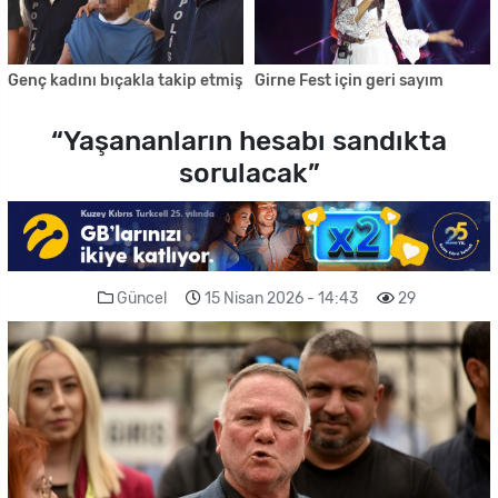
Genç kadını bıçakla takip etmiş
Girne Fest için geri sayım
“Yaşananların hesabı sandıkta
sorulacak”
Güncel
15 Nisan 2026 - 14:43
29