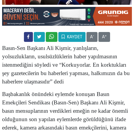
-
+
KAYDET
A
A
Basın-Sen Başkanı Ali Kişmir, yanlışların,
yolsuzlukların, usulsüzlüklerin haber yapılmasının
istenmediğini söyledi ve “Korkuyorlar. En korktukları
şey gazetecilerin bu haberleri yapması, halkımızın da bu
haberlere ulaşmasıdır” dedi
Başbakanlık önündeki eylemde konuşan Basın
Emekçileri Sendikası (Basın-Sen) Başkanı Ali Kişmir,
basın mensuplarının verdikleri emeğin ne kadar önemli
olduğunun son yapılan eylemlerde görüldüğünü ifade
ederek, kamera arkasındaki basın emekçilerini, kamera