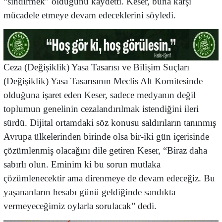
“sindirmek” olduğunu kaydetti. Keser, buna karşı
mücadele etmeye devam edeceklerini söyledi.
Ceza (Değişiklik) Yasa Tasarısı ve Bilişim Suçları
(Değişiklik) Yasa Tasarısının Meclis Alt Komitesinde
olduğuna işaret eden Keser, sadece medyanın değil
toplumun genelinin cezalandırılmak istendiğini ileri
sürdü. Dijital ortamdaki söz konusu saldırıların tanınmış
Avrupa ülkelerinden birinde olsa bir-iki gün içerisinde
çözümlenmiş olacağını dile getiren Keser, “Biraz daha
sabırlı olun. Eminim ki bu sorun mutlaka
çözümlenecektir ama direnmeye de devam edeceğiz. Bu
yaşananların hesabı günü geldiğinde sandıkta
vermeyeceğimiz oylarla sorulacak” dedi.