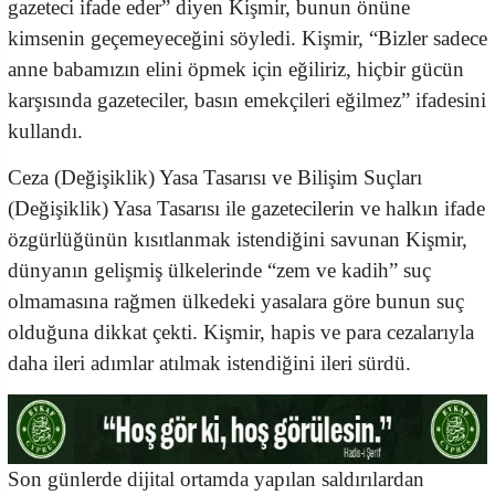
gazeteci ifade eder” diyen Kişmir, bunun önüne
kimsenin geçemeyeceğini söyledi. Kişmir, “Bizler sadece
anne babamızın elini öpmek için eğiliriz, hiçbir gücün
karşısında gazeteciler, basın emekçileri eğilmez” ifadesini
kullandı.
Ceza (Değişiklik) Yasa Tasarısı ve Bilişim Suçları
(Değişiklik) Yasa Tasarısı ile gazetecilerin ve halkın ifade
özgürlüğünün kısıtlanmak istendiğini savunan Kişmir,
dünyanın gelişmiş ülkelerinde “zem ve kadih” suç
olmamasına rağmen ülkedeki yasalara göre bunun suç
olduğuna dikkat çekti. Kişmir, hapis ve para cezalarıyla
daha ileri adımlar atılmak istendiğini ileri sürdü.
Son günlerde dijital ortamda yapılan saldırılardan