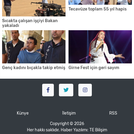
Tecavüze toplam 55 yıl hapis
Sıcakta çalışan işçiyi Bakan
yakaladı
Genç kadını bıçakla takip etmiş
Girne Fest için geri sayım
Künye
İletişim
RSS
Copyright © 2026
Her hakkı saklıdır. Haber Yazılımı:
TE Bilişim