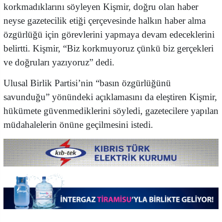
korkmadıklarını söyleyen Kişmir, doğru olan haber
neyse gazetecilik etiği çerçevesinde halkın haber alma
özgürlüğü için görevlerini yapmaya devam edeceklerini
belirtti. Kişmir, “Biz korkmuyoruz çünkü biz gerçekleri
ve doğruları yazıyoruz” dedi.
Ulusal Birlik Partisi’nin “basın özgürlüğünü
savunduğu” yönündeki açıklamasını da eleştiren Kişmir,
hükümete güvenmediklerini söyledi, gazetecilere yapılan
müdahalelerin önüne geçilmesini istedi.