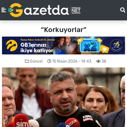
“Korkuyorlar”
Güncel
15 Nisan 2026 - 14:43
38