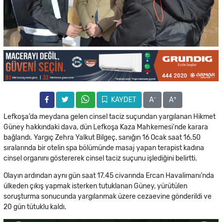
-
+
KAYDET
A
A
Lefkoşa’da meydana gelen cinsel taciz suçundan yargılanan Hikmet
Güney hakkındaki dava, dün Lefkoşa Kaza Mahkemesi'nde karara
bağlandı. Yargıç Zehra Yalkut Bilgeç, sanığın 16 Ocak saat 16.50
sıralarında bir otelin spa bölümünde masaj yapan terapist kadına
cinsel organını göstererek cinsel taciz suçunu işlediğini belirtti.
Olayın ardından aynı gün saat 17.45 civarında Ercan Havalimanı’nda
ülkeden çıkış yapmak isterken tutuklanan Güney, yürütülen
soruşturma sonucunda yargılanmak üzere cezaevine gönderildi ve
20 gün tütuklu kaldı.