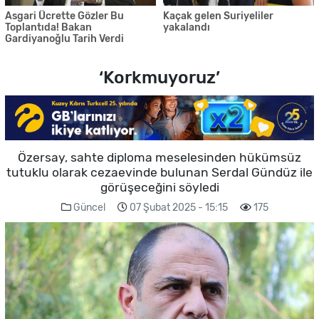
Asgari Ücrette Gözler Bu
Kaçak gelen Suriyeliler
Toplantıda! Bakan
yakalandı
Gardiyanoğlu Tarih Verdi
‘Korkmuyoruz’
Özersay, sahte diploma meselesinden hükümsüz
tutuklu olarak cezaevinde bulunan Serdal Gündüz ile
görüşeceğini söyledi
Güncel
07 Şubat 2025 - 15:15
175