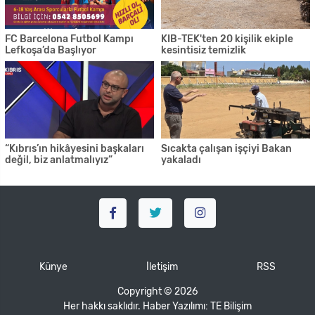
FC Barcelona Futbol Kampı
KIB-TEK'ten 20 kişilik ekiple
Lefkoşa’da Başlıyor
kesintisiz temizlik
“Kıbrıs’ın hikâyesini başkaları
Sıcakta çalışan işçiyi Bakan
değil, biz anlatmalıyız”
yakaladı
Künye
İletişim
RSS
Copyright © 2026
Her hakkı saklıdır. Haber Yazılımı:
TE Bilişim