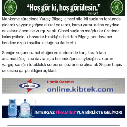
Mahkeme sürecinde Yargıç Bilgeç, cinsel nitelikli suçların toplumda
giderek yaygınlaştığına dikkat çekerek, kamu yararı adına caydırıcı
cezaların önemine vurgu yaptı. Cinsel suçların mağdurlar üzerinde
kalıcı psikolojik hasarlar bıraktığını belirten Bilgeç, her davanın
kendine özgü koşulları olduğunu ifade etti.
Sanığın suçunu kabul ettiğini ve ifadesinde karşı tarafı tam
anlamadığı için bu davranışta bulunduğunu söylediğini aktaran
yargıç, sanığın tutukluluk süreci de göz önüne alınarak 25 gün hapis
cezasına çarptırıldığını açıkladı.