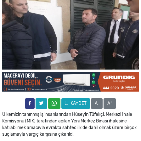
-
+
KAYDET
A
A
Ülkemizin tanınmış iş insanlarından Hüseyin Tüfekçi, Merkezi İhale
Komisyonu (MİK) tarafından açılan Yeni Merkez Binası ihalesine
katılabilmek amacıyla evrakta sahtecilik de dahil olmak üzere birçok
suçlamayla yargıç karşısına çıkarıldı.