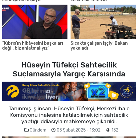
“Kıbrıs’ın hikâyesini başkaları
Sıcakta çalışan işçiyi Bakan
değil, biz anlatmalıyız”
yakaladı
Hüseyin Tüfekçi Sahtecilik
Suçlamasıyla Yargıç Karşısında
Tanınmış iş insanı Hüseyin Tüfekçi, Merkezi İhale
Komisyonu ihalesine katılabilmek için sahtecilik
yaptığı iddiasıyla mahkemeye çıkarıldı.
Gündem
05 Şubat 2025 - 13:02
152