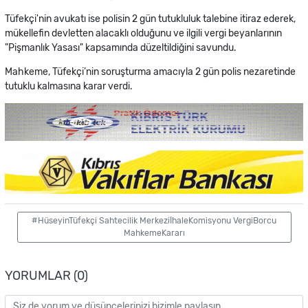
Tüfekçi'nin avukatı ise polisin 2 gün tutukluluk talebine itiraz ederek,
mükellefin devletten alacaklı olduğunu ve ilgili vergi beyanlarının
"Pişmanlık Yasası" kapsamında düzeltildiğini savundu.
Mahkeme, Tüfekçi’nin soruşturma amacıyla 2 gün polis nezaretinde
tutuklu kalmasına karar verdi.
#HüseyinTüfekçi Sahtecilik MerkeziİhaleKomisyonu VergiBorcu
MahkemeKararı
YORUMLAR (0)