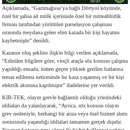
Açıklamada, “Gazimağusa’ya bağlı Dörtyol köyünde,
özel bir şahsa ait mülk içerisinde özel bir müteahhitlik
firması tarafından yürütülen parselasyon çalışması
sırasında meydana gelen elim kazada bir kişi hayatını
kaybetmiştir” denildi.
Kazanın oluş şekline ilişkin bilgi verilen açıklamada,
“Edinilen bilgilere göre, vinçli araçla söz konusu çalışma
yapıldığı esnada, üstten geçen yüksek gerilim hatlarına
temas edilmesi neticesinde bu kaza yaşanmış ve bir kişi
elektrik akımına kapılmıştır” ifadelerine yer verildi.
KIB-TEK, olayın grevle bağlantılı olduğu yönündeki
iddiaları da yalanlayarak, “Ayrıca, söz konusu olayın
grev nedeniyle, herhangi bir arıza veya özel hizmet alımı
sonucunda yaşandığı iddiaları tamamen gerçek dışıdır.
Yaşanan kazanın grev süreci ile hiçbir bağlantısı yoktur.