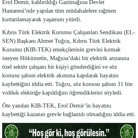
Erol Demir
, kaldırıldığı Gazimağusa Devlet
Hastanesi’nde yapılan tüm müdahalelere rağmen
kurtarılamayarak yaşamını yitirdi.
Kıbrıs Türk Elektrik Kurumu Çalışanları Sendikası (EL-
SEN) Başkanı Ahmet Tuğcu, Kıbrıs Türk Elektrik
Kurumu (KIB-TEK) emekçilerinin grevini kırmak
isteyen Hükümetin, Mağusa’daki bir elektrik arızasına
özel sektör çalışanı bir kişiyi gönderdiğini ve söz
konusu şahsın elektrik akımına kapılarak hayatını
kaybettiğini iddia etti. Tuğcu, söz konusu şahsın 11 bin
voltluk elektriğe kapıldığını öğrendiklerini söyledi.
Öte yandan KIB-TEK, Erol Demir’in hayatını
kaybettiği kazanın grevle bağlantılı olmadığını iddia etti.