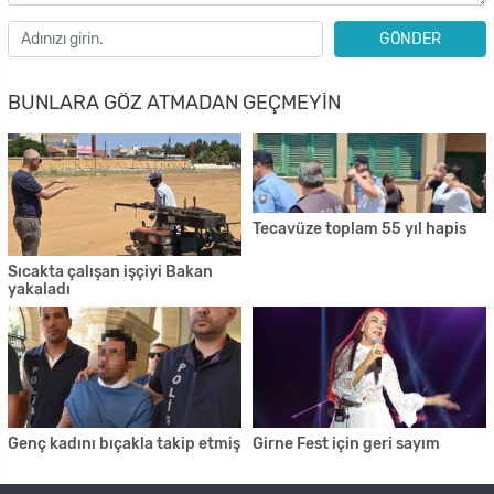
GÖNDER
BUNLARA GÖZ ATMADAN GEÇMEYIN
Tecavüze toplam 55 yıl hapis
Sıcakta çalışan işçiyi Bakan
yakaladı
Genç kadını bıçakla takip etmiş
Girne Fest için geri sayım