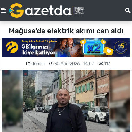
Mağusa'da elektrik akımı can aldı
Güncel
30 Mart 2026 - 14:07
117