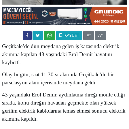
-
+
KAYDET
A
A
Geçitkale’de
dün meydana gelen iş kazasında elektrik
akımına kapılan 43 yaşındaki Erol Demir hayatını
kaybetti.
Olay bugün
, saat 11.30 sıralarında Geçitkale’de bir
parselasyon alanı içerisinde meydana geldi.
43 yaşındaki Erol Demir
, aydınlatma direği monte ettiği
sırada, konu direğin havadan geçmekte olan yüksek
gerilim elektrik kablolarına temas etmesi sonucu elektrik
akımına kapıldı.