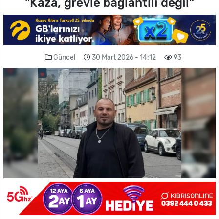
"Kaza, grevle bağlantılı değil”
Güncel
30 Mart 2026 - 14:12
93